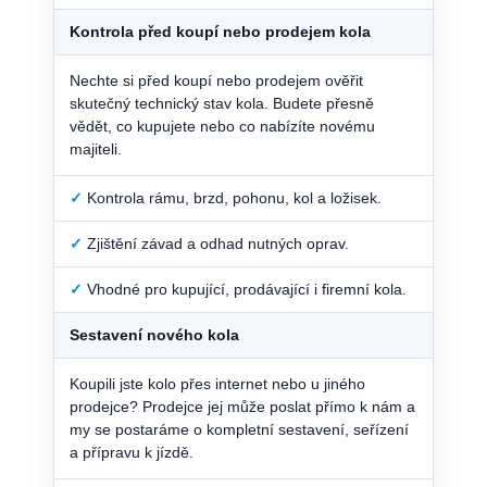
Kontrola před koupí nebo prodejem kola
Nechte si před koupí nebo prodejem ověřit
skutečný technický stav kola. Budete přesně
vědět, co kupujete nebo co nabízíte novému
majiteli.
✓
Kontrola rámu, brzd, pohonu, kol a ložisek.
✓
Zjištění závad a odhad nutných oprav.
✓
Vhodné pro kupující, prodávající i firemní kola.
Sestavení nového kola
Koupili jste kolo přes internet nebo u jiného
prodejce? Prodejce jej může poslat přímo k nám a
my se postaráme o kompletní sestavení, seřízení
a přípravu k jízdě.