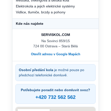
Městská, trekingová a dětská kola
Elektrokola a jejich elektrické systémy
Vidlice, tlumiče, brzdy a pohony
Kde nás najdete
SERVISKOL.COM
Na Sovinci 859/15
724 00 Ostrava – Stará Bělá
Otevřít adresu v Google Mapách
Osobní předání kola
je možné pouze po
předchozí telefonické domluvě.
Potřebujete poradit nebo domluvit svoz?
+420 732 562 562