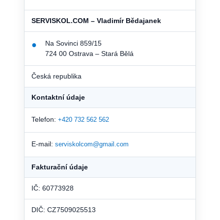
SERVISKOL.COM – Vladimír Bědajanek
Na Sovinci 859/15
●
724 00 Ostrava – Stará Bělá
Česká republika
Kontaktní údaje
Telefon:
+420 732 562 562
E-mail:
serviskolcom@gmail.com
Fakturační údaje
IČ: 60773928
DIČ: CZ7509025513