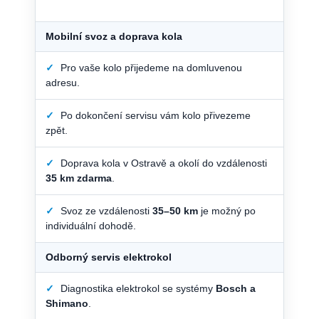
Mobilní svoz a doprava kola
✓
Pro vaše kolo přijedeme na domluvenou
adresu.
✓
Po dokončení servisu vám kolo přivezeme
zpět.
✓
Doprava kola v Ostravě a okolí do vzdálenosti
35 km zdarma
.
✓
Svoz ze vzdálenosti
35–50 km
je možný po
individuální dohodě.
Odborný servis elektrokol
✓
Diagnostika elektrokol se systémy
Bosch a
Shimano
.