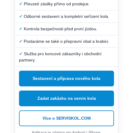
✓
Převzetí zásilky přímo od prodejce.
✓
Odborné sestavení a kompletní seřízení kola.
✓
Kontrola bezpečnosti před první jízdou.
✓
Postaráme se také o přepravní obal a krabici.
✓
Služba pro koncové zákazníky i obchodní
partnery.
Sestavení a příprava nového kola
Zadat zakázku na servis kola
Více o SERVISKOL.COM
Aplikace je zdarma pro Android i iPhone.