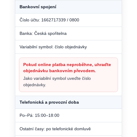
Bankovní spojení
Číslo účtu: 1662717339 / 0800
Banka: Česká spořitelna
Variabilní symbol: číslo objednávky
Pokud online platba neproběhne, uhraďte
objednávku bankovním převodem.
Jako variabilní symbol uveďte číslo
objednávky.
Telefonická a provozní doba
Po–Pá: 15:00–18:00
Ostatní časy: po telefonické domluvě