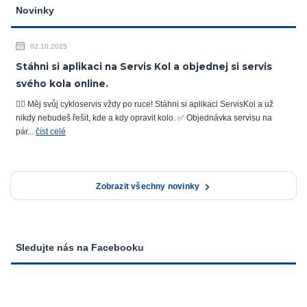
Novinky
02.10.2025
Stáhni si aplikaci na Servis Kol a objednej si servis
svého kola online.
🚴‍♂️ Měj svůj cykloservis vždy po ruce! Stáhni si aplikaci ServisKol a už
nikdy nebudeš řešit, kde a kdy opravit kolo. ✅ Objednávka servisu na
pár...
číst celé
Zobrazit všechny novinky
Sledujte nás na Facebooku