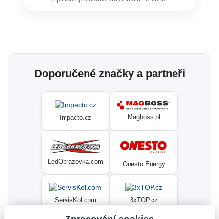
Doporučené značky a partneři
Magboss.pl
Impacto.cz
LedObrazovka.com
Onesto Energy
ServisKol.com
3xTOP.cz
Zpracování cookies