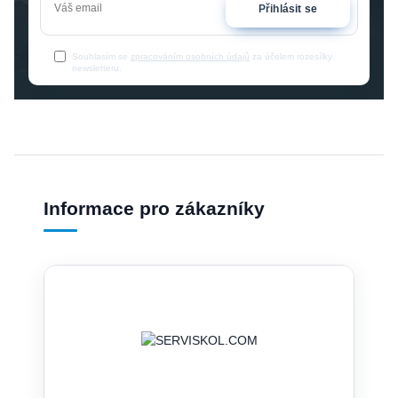
Přihlásit se
Souhlasím se
zpracováním osobních údajů
za účelem rozesílky
newsletteru.
Informace pro zákazníky