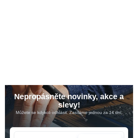
Nepropásněte novinky, akce a
slevy!
Můžete se kdykoli odhlásit. Zasíláme jednou za 14 dní.