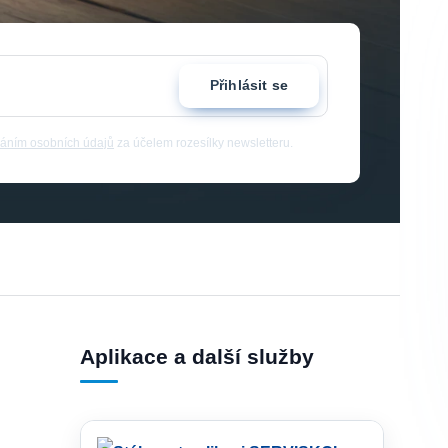
Přihlásit se
áním osobních údajů
za účelem rozesílky newsletteru.
Aplikace a další služby