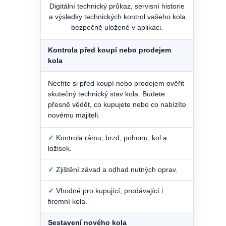
Digitální technický průkaz, servisní historie
a výsledky technických kontrol vašeho kola
bezpečně uložené v aplikaci.
Kontrola před koupí nebo prodejem
kola
Nechte si před koupí nebo prodejem ověřit
skutečný technický stav kola. Budete
přesně vědět, co kupujete nebo co nabízíte
novému majiteli.
✓
Kontrola rámu, brzd, pohonu, kol a
ložisek.
✓
Zjištění závad a odhad nutných oprav.
✓
Vhodné pro kupující, prodávající i
firemní kola.
Sestavení nového kola