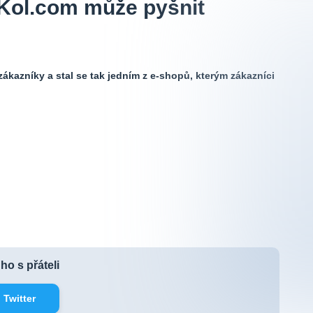
Kol.com může pyšnit
ákazníky a stal se tak jedním z e-shopů, kterým zákazníci
 ho s přáteli
Twitter