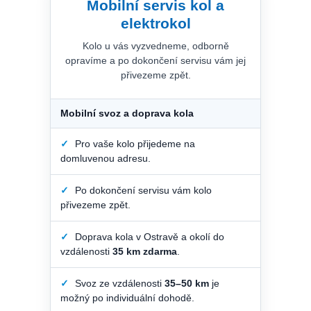
Mobilní servis kol a
elektrokol
Kolo u vás vyzvedneme, odborně
opravíme a po dokončení servisu vám jej
přivezeme zpět.
Mobilní svoz a doprava kola
✓
Pro vaše kolo přijedeme na
domluvenou adresu.
✓
Po dokončení servisu vám kolo
přivezeme zpět.
✓
Doprava kola v Ostravě a okolí do
vzdálenosti
35 km zdarma
.
✓
Svoz ze vzdálenosti
35–50 km
je
možný po individuální dohodě.