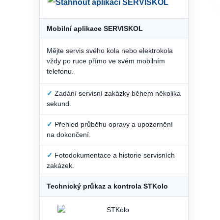
Mobilní aplikace SERVISKOL
Mějte servis svého kola nebo elektrokola
vždy po ruce přímo ve svém mobilním
telefonu.
✓
Zadání servisní zakázky během několika
sekund.
✓
Přehled průběhu opravy a upozornění
na dokončení.
✓
Fotodokumentace a historie servisních
zakázek.
Technický průkaz a kontrola STKolo