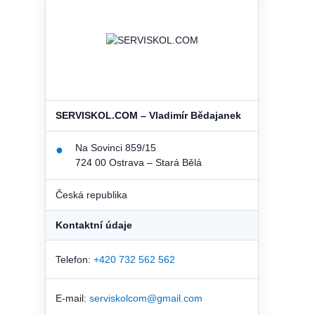
SERVISKOL.COM – Vladimír Bědajanek
Na Sovinci 859/15
●
724 00 Ostrava – Stará Bělá
Česká republika
Kontaktní údaje
Telefon:
+420 732 562 562
E-mail:
serviskolcom@gmail.com