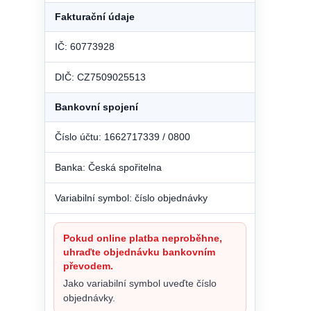
Fakturační údaje
IČ: 60773928
DIČ: CZ7509025513
Bankovní spojení
Číslo účtu: 1662717339 / 0800
Banka: Česká spořitelna
Variabilní symbol: číslo objednávky
Pokud online platba neproběhne,
uhraďte objednávku bankovním
převodem.
Jako variabilní symbol uveďte číslo
objednávky.