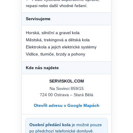
repasi nebo další vhodné řešení.
Servisujeme
Horská, silniční a gravel kola
Městská, trekingová a dětská kola
Elektrokola a jejich elektrické systémy
Vidlice, tlumiče, brzdy a pohony
Kde nás najdete
SERVISKOL.COM
Na Sovinci 859/15
724 00 Ostrava – Stará Bělá
Otevřít adresu v Google Mapách
Osobní předání kola
je možné pouze
po předchozí telefonické domluvě.