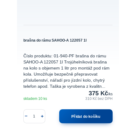
brašna do rámu SAHOO-A 122057 1l
Číslo produktu: 01-940-PF brašna do rámu
SAHOO-A 122057 1l Trojúhelníková brašna
na kolo s objemem 1 litr pro montáž pod rám
kola. Umožňuje bezpečně přepravovat
příslušenství, nářadí pro jízdní kolo, chytrý
telefon apod. Taška je vyrobena z kvalitn...
375 Kč
/
ks
skladem 10 ks
310 Kč
bez DPH
Přidat do košíku