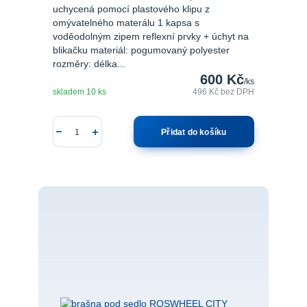
uchycená pomocí plastového klipu z
omývatelného materálu 1 kapsa s
voděodolným zipem reflexní prvky + úchyt na
blikačku materiál: pogumovaný polyester
rozměry: délka...
600 Kč
/
ks
skladem 10 ks
496 Kč
bez DPH
Přidat do košíku