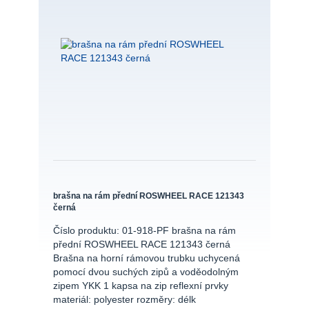
brašna na rám přední ROSWHEEL RACE 121343
černá
Číslo produktu: 01-918-PF brašna na rám
přední ROSWHEEL RACE 121343 černá
Brašna na horní rámovou trubku uchycená
pomocí dvou suchých zipů a voděodolným
zipem YKK 1 kapsa na zip reflexní prvky
materiál: polyester rozměry: délk