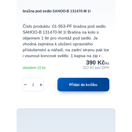
brašna pod sedlo SAHOO-B 131470-M 1l
Číslo produktu: 01-953-PF brašna pod sedlo
SAHOO-B 131470-M 1l Brašna na kolo s
objemem 1 litr pro montáž pod sedlo. Je
vhodná zejména k uložení opravného
příslušenství a nářadí, na zadní stranu pak lze
i vsunout koncové světlo. 1 kapsa na zip r...
390 Kč
/
ks
skladem 10 ks
322 Kč
bez DPH
Přidat do košíku