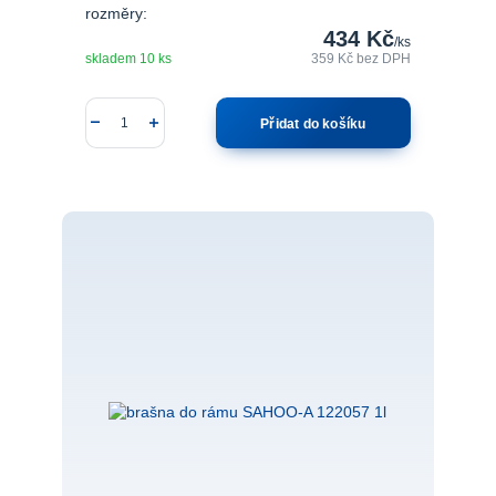
rozměry:
434 Kč
/
ks
skladem 10 ks
359 Kč
bez DPH
Přidat do košíku