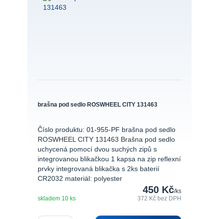
brašna pod sedlo ROSWHEEL CITY 131463
Číslo produktu: 01-955-PF brašna pod sedlo
ROSWHEEL CITY 131463 Brašna pod sedlo
uchycená pomocí dvou suchých zipů s
integrovanou blikačkou 1 kapsa na zip reflexní
prvky integrovaná blikačka s 2ks baterií
CR2032 materiál: polyester
450 Kč
/
ks
skladem 10 ks
372 Kč
bez DPH