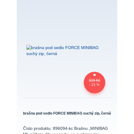
329 Kč
- 15 %
brašna pod sedlo FORCE MINIBAG suchý zip, černá
Číslo produktu: 896094-kc Brašnu „MINIBAG