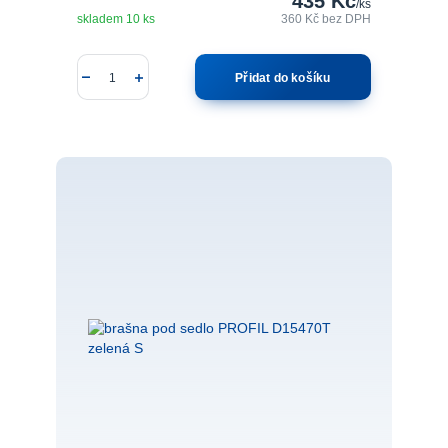
435 Kč
/
ks
skladem 10 ks
360 Kč
bez DPH
Přidat do košíku