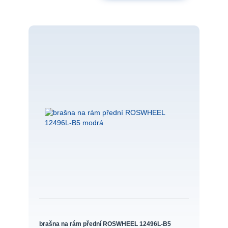
brašna na rám přední ROSWHEEL 12496L-B5