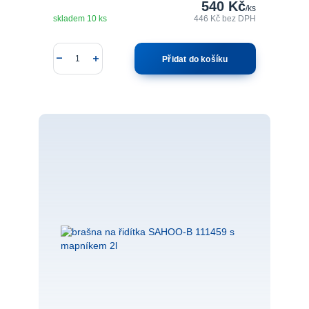
540 Kč
/
ks
skladem 10 ks
446 Kč
bez DPH
Přidat do košíku