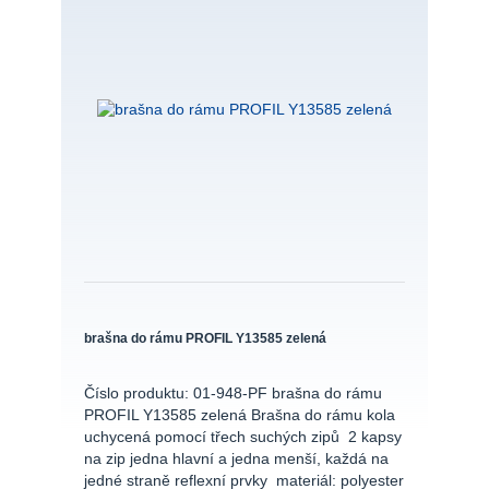
brašna do rámu PROFIL Y13585 zelená
Číslo produktu: 01-948-PF brašna do rámu
PROFIL Y13585 zelená Brašna do rámu kola
uchycená pomocí třech suchých zipů 2 kapsy
na zip jedna hlavní a jedna menší, každá na
jedné straně reflexní prvky materiál: polyester