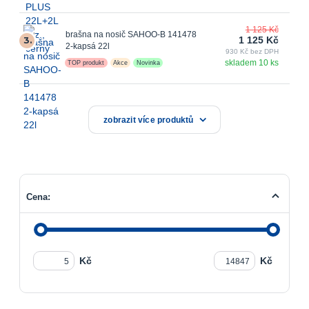
1 125 Kč
brašna na nosič SAHOO-B 141478
3.
1 125 Kč
2-kapsá 22l
930 Kč bez DPH
skladem 10 ks
TOP produkt
Akce
Novinka
zobrazit více produktů
Cena:
Kč
Kč