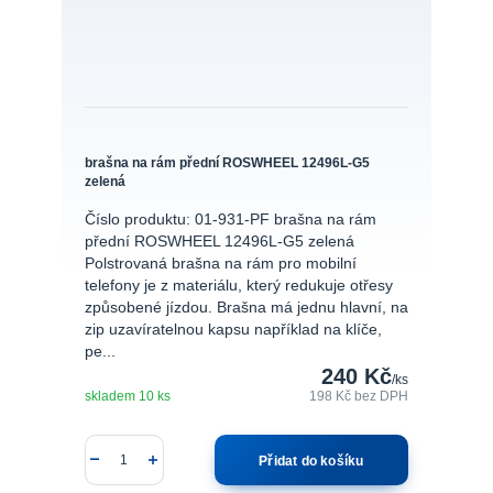
brašna na rám přední ROSWHEEL 12496L-G5
zelená
Číslo produktu: 01-931-PF brašna na rám
přední ROSWHEEL 12496L-G5 zelená
Polstrovaná brašna na rám pro mobilní
telefony je z materiálu, který redukuje otřesy
způsobené jízdou. Brašna má jednu hlavní, na
zip uzavíratelnou kapsu například na klíče,
pe...
240 Kč
/
ks
skladem 10 ks
198 Kč
bez DPH
Přidat do košíku