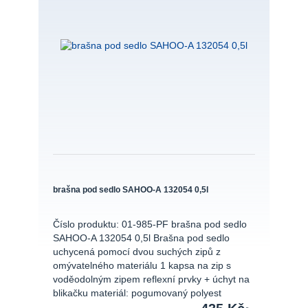
brašna pod sedlo SAHOO-A 132054 0,5l
Číslo produktu: 01-985-PF brašna pod sedlo
SAHOO-A 132054 0,5l Brašna pod sedlo
uchycená pomocí dvou suchých zipů z
omývatelného materiálu 1 kapsa na zip s
voděodolným zipem reflexní prvky + úchyt na
blikačku materiál: pogumovaný polyest