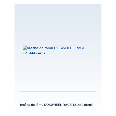
brašna do rámu ROSWHEEL RACE 121444 černá