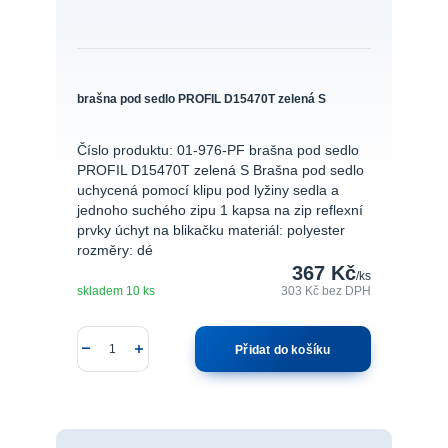
brašna pod sedlo PROFIL D15470T zelená S
Číslo produktu: 01-976-PF brašna pod sedlo
PROFIL D15470T zelená S Brašna pod sedlo
uchycená pomocí klipu pod lyžiny sedla a
jednoho suchého zipu 1 kapsa na zip reflexní
prvky úchyt na blikačku materiál: polyester
rozměry: dé
367 Kč
/
ks
skladem 10 ks
303 Kč
bez DPH
Přidat do košíku