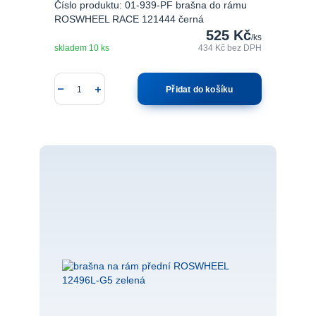
Číslo produktu: 01-939-PF brašna do rámu
ROSWHEEL RACE 121444 černá
525 Kč
/
ks
skladem 10 ks
434 Kč
bez DPH
Přidat do košíku