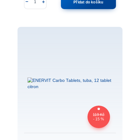
Přidat do košíku
119 Kč
- 15 %