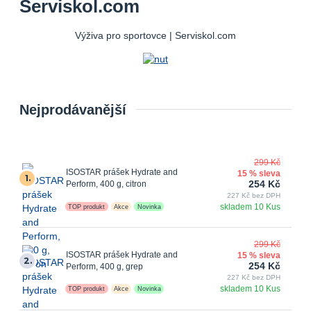
Serviskol.com
Výživa pro sportovce | Serviskol.com
Nejprodávanější
299 Kč
ISOSTAR prášek Hydrate and
15 % sleva
1.
254 Kč
Perform, 400 g, citron
227 Kč bez DPH
skladem 10 Kus
TOP produkt
Akce
Novinka
299 Kč
ISOSTAR prášek Hydrate and
15 % sleva
2.
254 Kč
Perform, 400 g, grep
227 Kč bez DPH
skladem 10 Kus
TOP produkt
Akce
Novinka