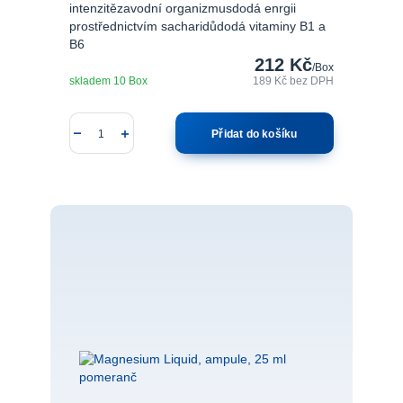
intenzitězavodní organizmusdodá enrgii
prostřednictvím sacharidůdodá vitaminy B1 a
B6
212 Kč
/
Box
skladem 10 Box
189 Kč
bez DPH
Přidat do košíku