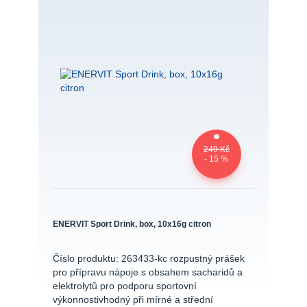
249 Kč
- 15 %
ENERVIT Sport Drink, box, 10x16g citron
Číslo produktu: 263433-kc rozpustný prášek
pro přípravu nápoje s obsahem sacharidů a
elektrolytů pro podporu sportovní
výkonnostivhodný při mírné a střední