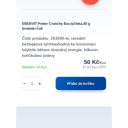
ENERVIT Power Crunchy Bar,tyčinka,40 g
brownie+čok
Číslo produktu: 263596-kc cereální
bezlepková tyčinkavhodná ke konzumaci
kdykoliv během dnezdroj energie, bílkovin,
hořčíkubez polevy
50 Kč
/
Kus
skladem 10 Kus
45 Kč
bez DPH
Přidat do košíku