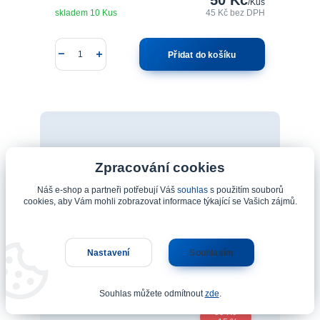
/
Kus
skladem 10 Kus
45 Kč
bez DPH
Přidat do košíku
Zpracování cookies
Náš e-shop a partneři potřebují Váš
souhlas
s použitím souborů
cookies, aby Vám mohli zobrazovat informace týkající se Vašich zájmů.
Nastavení
Souhlasím
Souhlas můžete odmítnout
zde
.
59 Kč