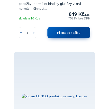
pokožky- normální hladiny glukózy v krvi-
normální činnost...
849 Kč
/
Kus
skladem 10 Kus
758 Kč
bez DPH
Přidat do košíku