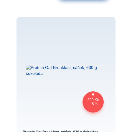
399 Kč
- 15 %
Protein Oat Breakfast, sáček, 630 g čokoláda