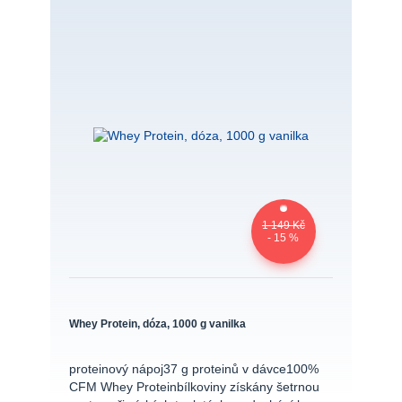
1 149 Kč
- 15 %
Whey Protein, dóza, 1000 g vanilka
proteinový nápoj37 g proteinů v dávce100%
CFM Whey Proteinbílkoviny získány šetrnou