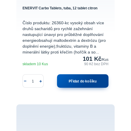
ENERVIT Carbo Tablets, tuba, 12 tablet citron
Číslo produktu: 26360-kc vysoký obsah více
druhů sacharidů pro rychlé zažehnání
nastupující únavyi pro průběžné doplňování
energieobsahují maltodextrin a dextrózu (pro
doplnění energie);fruktózu, vitaminy B a
minerální látky proti křečím (hořčík a so...
101 Kč
/
Kus
skladem 10 Kus
90 Kč
bez DPH
Přidat do košíku