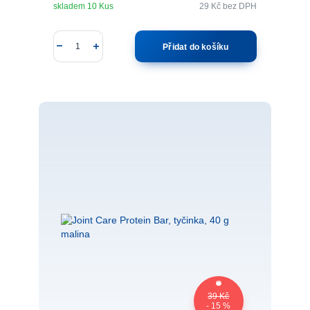
skladem 10 Kus
29 Kč
bez DPH
Přidat do košíku
39 Kč
- 15 %