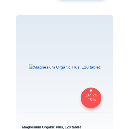
459 Kč
- 15 %
Magnesium Organic Plus, 120 tablet