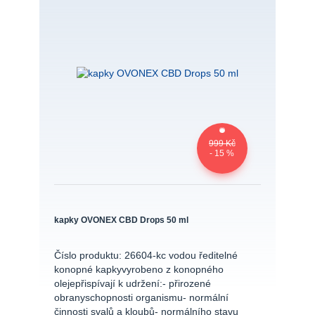
999 Kč
- 15 %
kapky OVONEX CBD Drops 50 ml
Číslo produktu: 26604-kc vodou ředitelné
konopné kapkyvyrobeno z konopného
olejepřispívají k udržení:- přirozené
obranyschopnosti organismu- normální
činnosti svalů a kloubů- normálního stavu