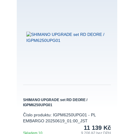
SHIMANO UPGRADE set RD DEORE /
IGPM6250UPG01
Číslo produktu: IGPM6250UPG01 - PL
EMBARGO 20250619_01:00_JST
11 139 Kč
Skladem 10
9 206 Kč
bez DPH