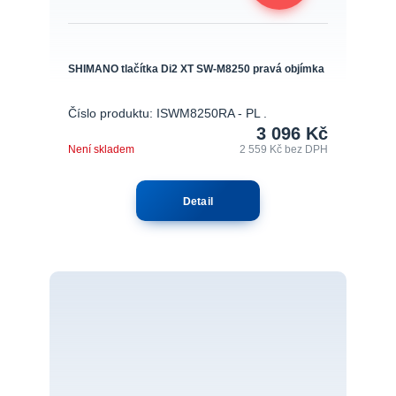
SHIMANO tlačítka Di2 XT SW-M8250 pravá objímka
Číslo produktu: ISWM8250RA - PL .
3 096 Kč
Není skladem
2 559 Kč
bez DPH
Detail