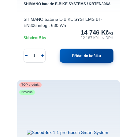
SHIMANO baterie E-BIKE SYSTEMS / KBTEN806A
SHIMANO baterie E-BIKE SYSTEMS BT-
EN806 integr. 630 Wh
14 746 Kč
/
ks
Skladem 5 ks
12 187 Kč
bez DPH
Přidat do košíku
TOP produkt
Novinka