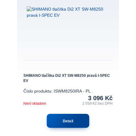
SHIMANO tlačítka Di2 XT SW-M8250 pravá I-SPEC
EV
Číslo produktu: ISWM8250IRA - PL .
3 096 Kč
Není skladem
2 559 Kč
bez DPH
Detail