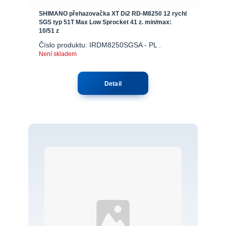
SHIMANO přehazovačka XT Di2 RD-M8250 12 rychl
SGS typ 51T Max Low Sprocket 41 z. min/max:
10/51 z
Číslo produktu: IRDM8250SGSA - PL .
Není skladem
Detail