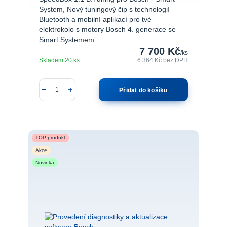
System, Nový tuningový čip s technologií
Bluetooth a mobilní aplikací pro tvé
elektrokolo s motory Bosch 4. generace se
Smart Systemem
7 700 Kč
/
ks
Skladem 20 ks
6 364 Kč
bez DPH
Přidat do košíku
TOP produkt
Akce
Novinka