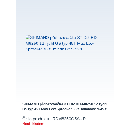
SHIMANO přehazovačka XT Di2 RD-M8250 12 rychl
GS typ 45T Max Low Sprocket 36 z. min/max: 9/45 z
Číslo produktu: IRDM8250GSA - PL .
Není skladem