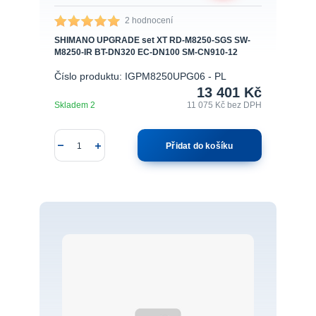
2 hodnocení
SHIMANO UPGRADE set XT RD-M8250-SGS SW-
M8250-IR BT-DN320 EC-DN100 SM-CN910-12
Číslo produktu: IGPM8250UPG06 - PL
13 401 Kč
Skladem 2
11 075 Kč
bez DPH
Přidat do košíku