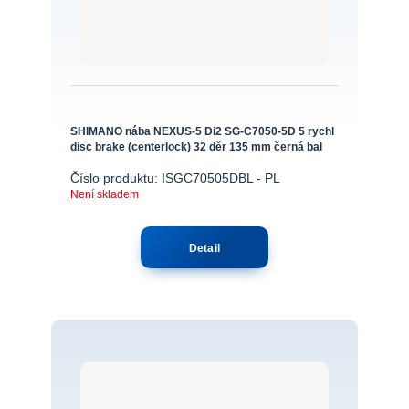
SHIMANO nába NEXUS-5 Di2 SG-C7050-5D 5 rychl
disc brake (centerlock) 32 děr 135 mm černá bal
Číslo produktu: ISGC70505DBL - PL
Není skladem
Detail