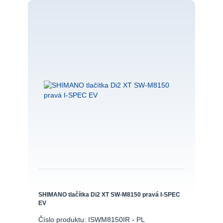
SHIMANO tlačítka Di2 XT SW-M8150 pravá I-SPEC
EV
Číslo produktu: ISWM8150IR - PL