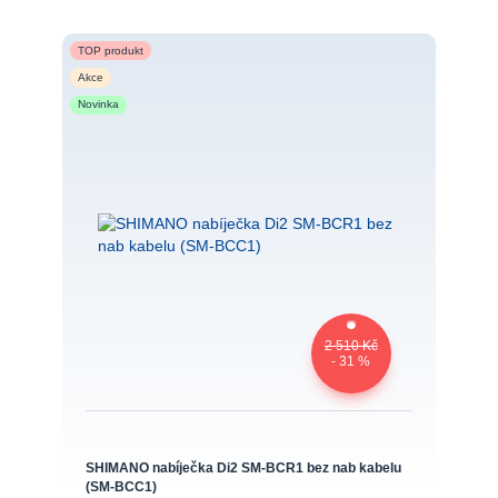
TOP produkt
Akce
Novinka
2 510 Kč
- 31 %
SHIMANO nabíječka Di2 SM-BCR1 bez nab kabelu
(SM-BCC1)