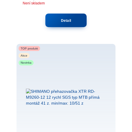
Není skladem
Detail
TOP produkt
Akce
Novinka