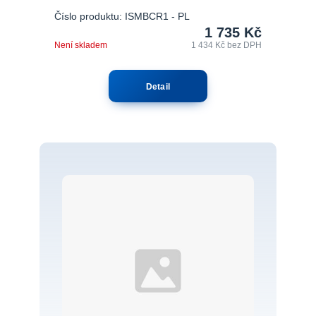
Číslo produktu: ISMBCR1 - PL
1 735 Kč
Není skladem
1 434 Kč
bez DPH
Detail