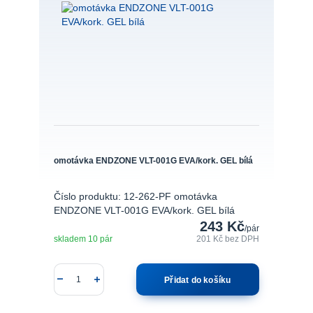
omotávka ENDZONE VLT-001G EVA/kork. GEL bílá
Číslo produktu: 12-262-PF omotávka
ENDZONE VLT-001G EVA/kork. GEL bílá
243 Kč
/
pár
skladem 10 pár
201 Kč
bez DPH
Přidat do košíku