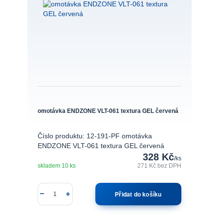
omotávka ENDZONE VLT-061 textura GEL červená
Číslo produktu: 12-191-PF omotávka
ENDZONE VLT-061 textura GEL červená
328 Kč
/
ks
skladem 10 ks
271 Kč
bez DPH
Přidat do košíku