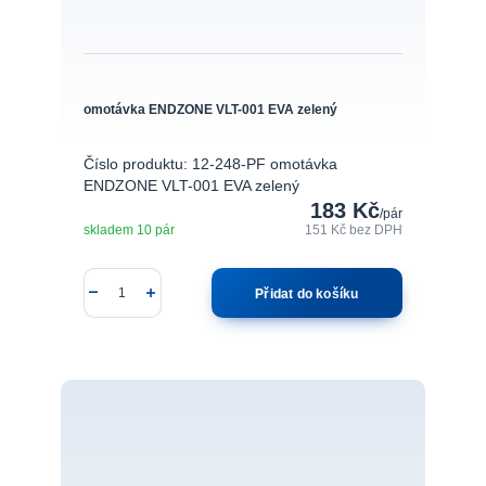
omotávka ENDZONE VLT-001 EVA zelený
Číslo produktu: 12-248-PF omotávka
ENDZONE VLT-001 EVA zelený
183 Kč
/
pár
skladem 10 pár
151 Kč
bez DPH
Přidat do košíku