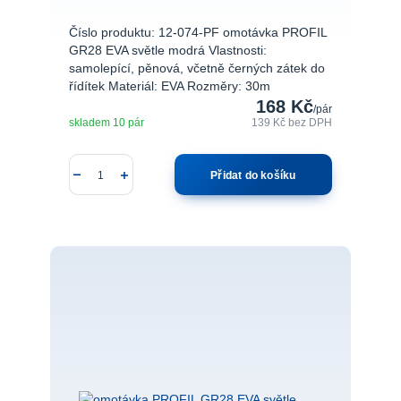
Číslo produktu: 12-074-PF omotávka PROFIL
GR28 EVA světle modrá Vlastnosti:
samolepící, pěnová, včetně černých zátek do
řídítek Materiál: EVA Rozměry: 30m
168 Kč
/
pár
skladem 10 pár
139 Kč
bez DPH
Přidat do košíku