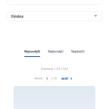
Výrobce
Nejnovější
Nejlevnější
Nejdražší
Zobrazuji 1-60 z 914
strana
z 16
další