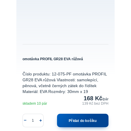
omotávka PROFIL GR28 EVA růžová
Číslo produktu: 12-075-PF omotávka PROFIL
GR28 EVA růžová Vlastnosti: samolepící,
pěnová, včetně černých zátek do řídítek
Materiál: EVA Rozměry: 30mm x 19
168 Kč
/
pár
skladem 10 pár
139 Kč
bez DPH
Přidat do košíku