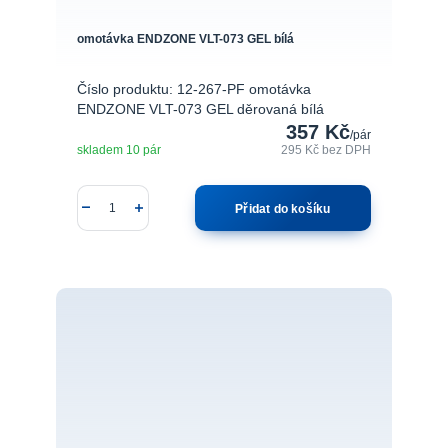
omotávka ENDZONE VLT-073 GEL bílá
Číslo produktu: 12-267-PF omotávka
ENDZONE VLT-073 GEL děrovaná bílá
357 Kč
/
pár
skladem 10 pár
295 Kč
bez DPH
Přidat do košíku