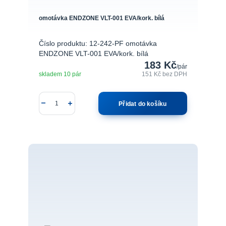
omotávka ENDZONE VLT-001 EVA/kork. bílá
Číslo produktu: 12-242-PF omotávka
ENDZONE VLT-001 EVA/kork. bílá
183 Kč
/
pár
skladem 10 pár
151 Kč
bez DPH
Přidat do košíku