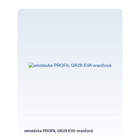
omotávka PROFIL GR28 EVA oranžová