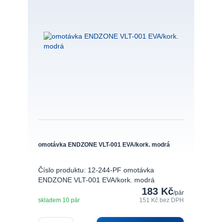
omotávka ENDZONE VLT-001 EVA/kork. modrá
Číslo produktu: 12-244-PF omotávka
ENDZONE VLT-001 EVA/kork. modrá
183 Kč
/
pár
skladem 10 pár
151 Kč
bez DPH