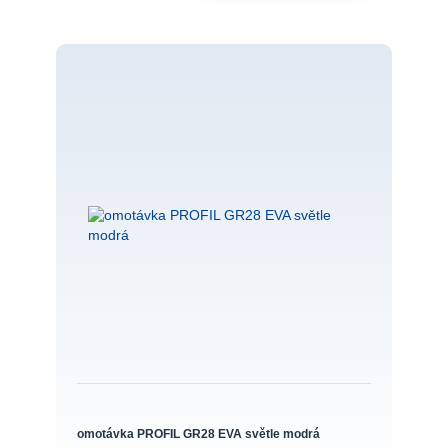
omotávka PROFIL GR28 EVA světle modrá