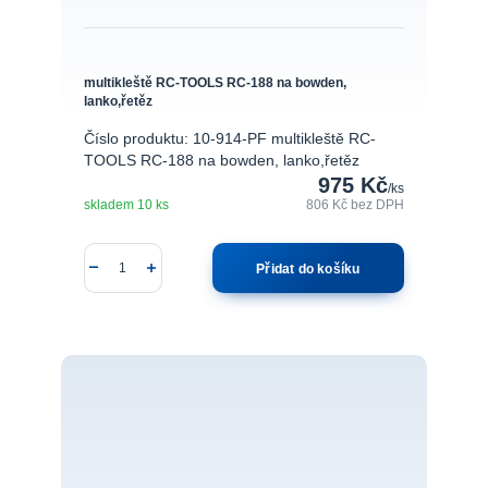
multikleště RC-TOOLS RC-188 na bowden,
lanko,řetěz
Číslo produktu: 10-914-PF multikleště RC-
TOOLS RC-188 na bowden, lanko,řetěz
975 Kč
/
ks
skladem 10 ks
806 Kč
bez DPH
Přidat do košíku