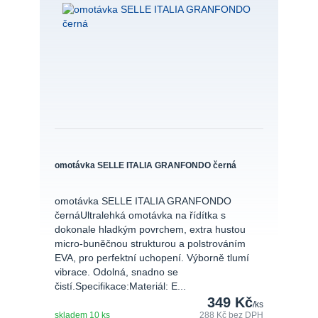
omotávka SELLE ITALIA GRANFONDO černá
omotávka SELLE ITALIA GRANFONDO
černáUltralehká omotávka na řídítka s
dokonale hladkým povrchem, extra hustou
micro-buněčnou strukturou a polstrováním
EVA, pro perfektní uchopení. Výborně tlumí
vibrace. Odolná, snadno se
čistí.Specifikace:Materiál: E...
349 Kč
/
ks
skladem 10 ks
288 Kč
bez DPH