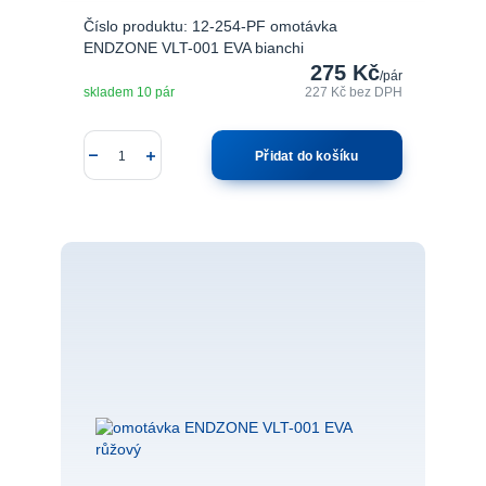
Číslo produktu: 12-254-PF omotávka
ENDZONE VLT-001 EVA bianchi
275 Kč
/
pár
skladem 10 pár
227 Kč
bez DPH
Přidat do košíku