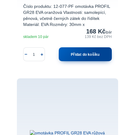
Číslo produktu: 12-077-PF omotávka PROFIL
GR28 EVA oranžová Vlastnosti: samolepící,
pěnová, včetně černých zátek do řídítek
Materiál: EVA Rozměry: 30mm x
168 Kč
/
pár
skladem 10 pár
139 Kč
bez DPH
Přidat do košíku