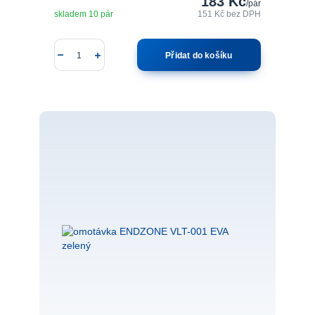
183 Kč
/
pár
skladem 10 pár
151 Kč
bez DPH
Přidat do košíku