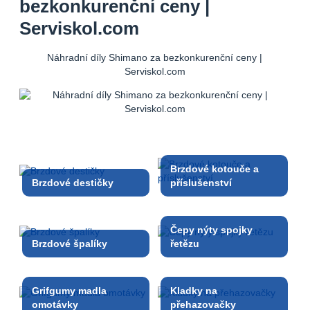
bezkonkurenční ceny |
Serviskol.com
Náhradní díly Shimano za bezkonkurenční ceny |
Serviskol.com
Brzdové kotouče a
Brzdové destičky
příslušenství
Čepy nýty spojky
Brzdové špalíky
řetězu
Grifgumy madla
Kladky na
omotávky
přehazovačky