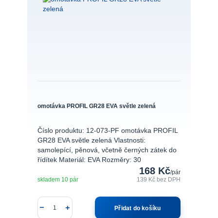
omotávka PROFIL GR28 EVA světle zelená
Číslo produktu: 12-073-PF omotávka PROFIL
GR28 EVA světle zelená Vlastnosti:
samolepící, pěnová, včetně černých zátek do
řídítek Materiál: EVA Rozměry: 30
168 Kč
/
pár
skladem 10 pár
139 Kč
bez DPH
Přidat do košíku