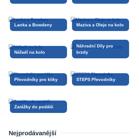
Lanka a Bowdeny
Maziva a Oleje na kolo
Náhradní Díly pro
Nářadí na kolo
brzdy
Převodníky pro kliky
STEPS Převodníky
Zarážky do pedálů
Nejprodávanější