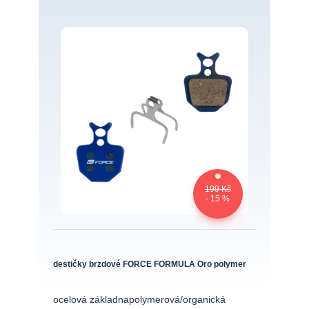
199 Kč
- 15 %
destičky brzdové FORCE FORMULA Oro polymer
ocelová základnapolymerová/organická