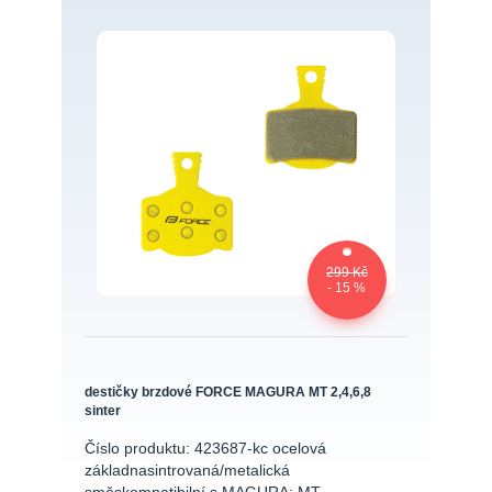
299 Kč
- 15 %
destičky brzdové FORCE MAGURA MT 2,4,6,8
sinter
Číslo produktu: 423687-kc ocelová
základnasintrovaná/metalická