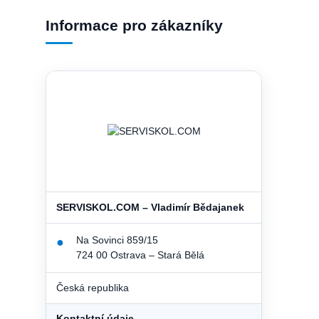
Informace pro zákazníky
SERVISKOL.COM – Vladimír Bědajanek
Na Sovinci 859/15
●
724 00 Ostrava – Stará Bělá
Česká republika
Kontaktní údaje