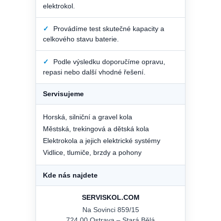
elektrokol.
✓
Provádíme test skutečné kapacity a
celkového stavu baterie.
✓
Podle výsledku doporučíme opravu,
repasi nebo další vhodné řešení.
Servisujeme
Horská, silniční a gravel kola
Městská, trekingová a dětská kola
Elektrokola a jejich elektrické systémy
Vidlice, tlumiče, brzdy a pohony
Kde nás najdete
SERVISKOL.COM
Na Sovinci 859/15
724 00 Ostrava – Stará Bělá