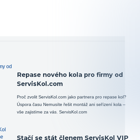
Repase nového kola pro firmy od
ServisKol.com
Proč zvolit ServisKol.com jako partnera pro repase kol?
Úspora času Nemusíte řešit montáž ani seřízení kola –
vše zajistíme za vás. ServisKol.com
Stačí se stát členem ServisKol VIP