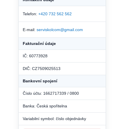
Telefon:
+420 732 562 562
E-mail:
serviskolcom@gmail.com
Fakturační údaje
IČ: 60773928
DIČ: CZ7509025513
Bankovní spojení
Číslo účtu: 1662717339 / 0800
Banka: Česká spořitelna
Variabilní symbol: číslo objednávky