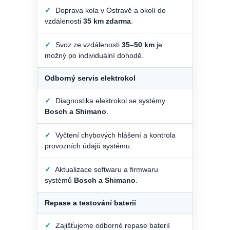
✓
Doprava kola v Ostravě a okolí do
vzdálenosti
35 km zdarma
.
✓
Svoz ze vzdálenosti
35–50 km
je
možný po individuální dohodě.
Odborný servis elektrokol
✓
Diagnostika elektrokol se systémy
Bosch a Shimano
.
✓
Vyčtení chybových hlášení a kontrola
provozních údajů systému.
✓
Aktualizace softwaru a firmwaru
systémů
Bosch a Shimano
.
Repase a testování baterií
✓
Zajišťujeme odborné repase baterií