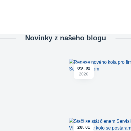
Novinky z našeho blogu
09
02
2026
28
01