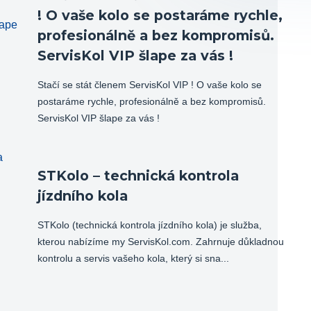
! O vaše kolo se postaráme rychle,
profesionálně a bez kompromisů.
ServisKol VIP šlape za vás !
Stačí se stát členem ServisKol VIP ! O vaše kolo se
postaráme rychle, profesionálně a bez kompromisů.
ServisKol VIP šlape za vás !
STKolo – technická kontrola
jízdního kola
STKolo (technická kontrola jízdního kola) je služba,
kterou nabízíme my ServisKol.com. Zahrnuje důkladnou
kontrolu a servis vašeho kola, který si sna...