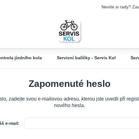
Nevíte si rady? Zav
ntrola jízdního kola
Servisní balíčky - Servis Kol
Ser
Zapomenuté heslo
slo, zadejte svou e-mailovou adresu, kterou jste uvedli při reg
nového hesla.
áš e-mail: