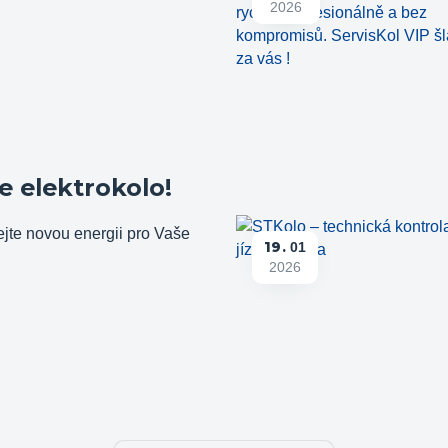
2026
e elektrokolo!
ejte novou energii pro Vaše
19
01
2026