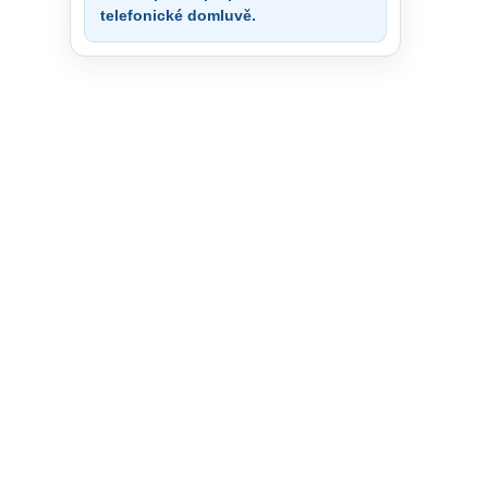
telefonické domluvě.