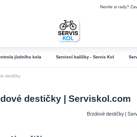
Nevíte si rady? Zav
ntrola jízdního kola
Servisní balíčky - Servis Kol
Ser
é destičky
dové destičky | Serviskol.com
Brzdové destičky | Ser