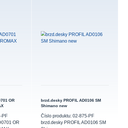
0701 OR
brzd.desky PROFIL AD0106 SM
AX
Shimano new
8-PF
Číslo produktu: 02-875-PF
AD0701 OR
brzd.desky PROFIL AD0106 SM