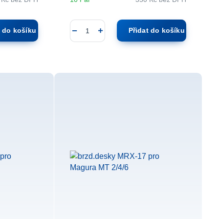
t do košíku
Přidat do košíku