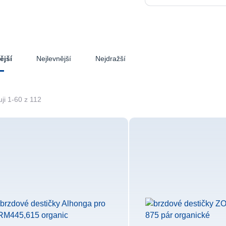
Nejlevnější
Nejdražší
ější
ji 1-60 z 112