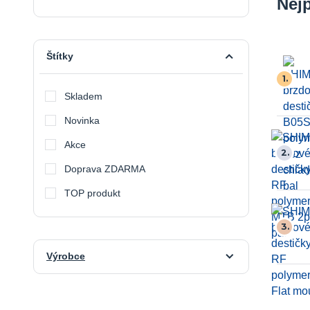
Nej
Štítky
1.
Skladem
Novinka
Akce
2.
Doprava ZDARMA
TOP produkt
3.
Výrobce