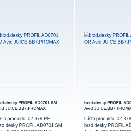
zd.desky PROFIL AD0701 SM
brzd.desky PROFIL AD
vid JUICE,BB7,PROMAX
Avid JUICE,BB7,PROM
slo produktu: 02-879-PF
Číslo produktu: 02-87
rzd.desky PROFIL AD0701 SM
brzd.desky PROFIL 