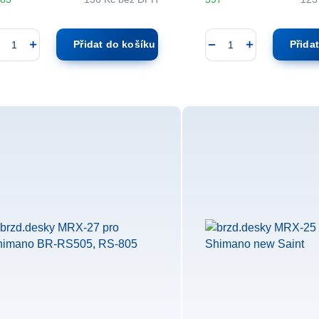
Přidat do košíku
Přida