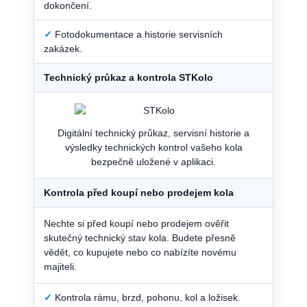
dokončení.
✓
Fotodokumentace a historie servisních
zakázek.
Technický průkaz a kontrola STKolo
Digitální technický průkaz, servisní historie a
výsledky technických kontrol vašeho kola
bezpečně uložené v aplikaci.
Kontrola před koupí nebo prodejem kola
Nechte si před koupí nebo prodejem ověřit
skutečný technický stav kola. Budete přesně
vědět, co kupujete nebo co nabízíte novému
majiteli.
✓
Kontrola rámu, brzd, pohonu, kol a ložisek.