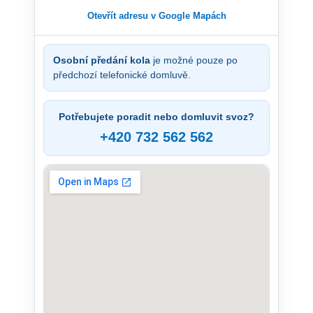
Otevřít adresu v Google Mapách
Osobní předání kola
je možné pouze po
předchozí telefonické domluvě.
Potřebujete poradit nebo domluvit svoz?
+420 732 562 562