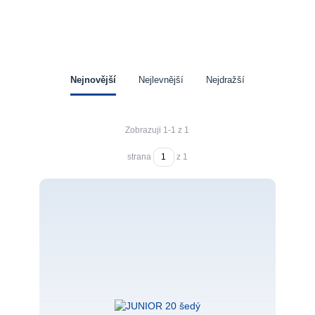
Nejnovější
Nejlevnější
Nejdražší
Zobrazuji 1-1 z 1
strana
z 1