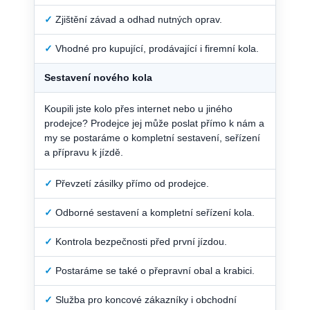
✓
Zjištění závad a odhad nutných oprav.
✓
Vhodné pro kupující, prodávající i firemní kola.
Sestavení nového kola
Koupili jste kolo přes internet nebo u jiného
prodejce? Prodejce jej může poslat přímo k nám a
my se postaráme o kompletní sestavení, seřízení
a přípravu k jízdě.
✓
Převzetí zásilky přímo od prodejce.
✓
Odborné sestavení a kompletní seřízení kola.
✓
Kontrola bezpečnosti před první jízdou.
✓
Postaráme se také o přepravní obal a krabici.
✓
Služba pro koncové zákazníky i obchodní