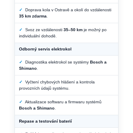
✓
Doprava kola v Ostravě a okolí do vzdálenosti
35 km zdarma
.
✓
Svoz ze vzdálenosti
35–50 km
je možný po
individuální dohodě.
Odborný servis elektrokol
✓
Diagnostika elektrokol se systémy
Bosch a
Shimano
.
✓
Vyčtení chybových hlášení a kontrola
provozních údajů systému.
✓
Aktualizace softwaru a firmwaru systémů
Bosch a Shimano
.
Repase a testování baterií