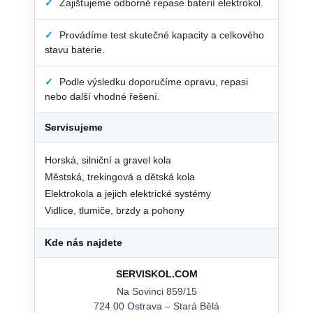
✓
Zajišťujeme odborné repase baterií elektrokol.
✓
Provádíme test skutečné kapacity a celkového
stavu baterie.
✓
Podle výsledku doporučíme opravu, repasi
nebo další vhodné řešení.
Servisujeme
Horská, silniční a gravel kola
Městská, trekingová a dětská kola
Elektrokola a jejich elektrické systémy
Vidlice, tlumiče, brzdy a pohony
Kde nás najdete
SERVISKOL.COM
Na Sovinci 859/15
724 00 Ostrava – Stará Bělá