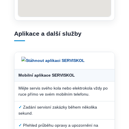
Aplikace a další služby
Mobilní aplikace SERVISKOL
Mějte servis svého kola nebo elektrokola vždy po
ruce přímo ve svém mobilním telefonu.
✓
Zadání servisní zakázky během několika
sekund.
✓
Přehled průběhu opravy a upozornění na