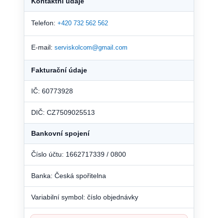
Kontaktní údaje
Telefon:
+420 732 562 562
E-mail:
serviskolcom@gmail.com
Fakturační údaje
IČ: 60773928
DIČ: CZ7509025513
Bankovní spojení
Číslo účtu: 1662717339 / 0800
Banka: Česká spořitelna
Variabilní symbol: číslo objednávky