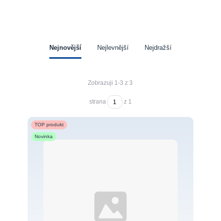
Nejnovější
Nejlevnější
Nejdražší
Zobrazuji 1-3 z 3
strana
z 1
TOP produkt
Novinka