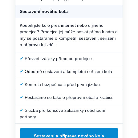
Sestavení nového kola
Koupili jste kolo přes internet nebo u jiného
prodejce? Prodejce jej může poslat přímo k nám a
my se postaráme o kompletní sestavení, seřízení
a přípravu k jízdě.
✓
Převzetí zásilky přímo od prodejce.
✓
Odborné sestavení a kompletní seřízení kola.
✓
Kontrola bezpečnosti před první jízdou.
✓
Postaráme se také o přepravní obal a krabici.
✓
Služba pro koncové zákazníky i obchodní
partnery.
Sestavení a příprava nového kola