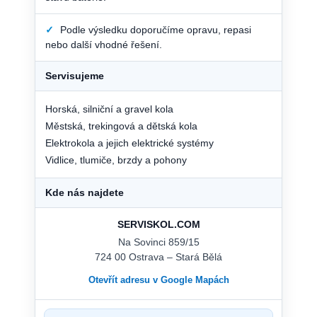
✓
Podle výsledku doporučíme opravu, repasi
nebo další vhodné řešení.
Servisujeme
Horská, silniční a gravel kola
Městská, trekingová a dětská kola
Elektrokola a jejich elektrické systémy
Vidlice, tlumiče, brzdy a pohony
Kde nás najdete
SERVISKOL.COM
Na Sovinci 859/15
724 00 Ostrava – Stará Bělá
Otevřít adresu v Google Mapách