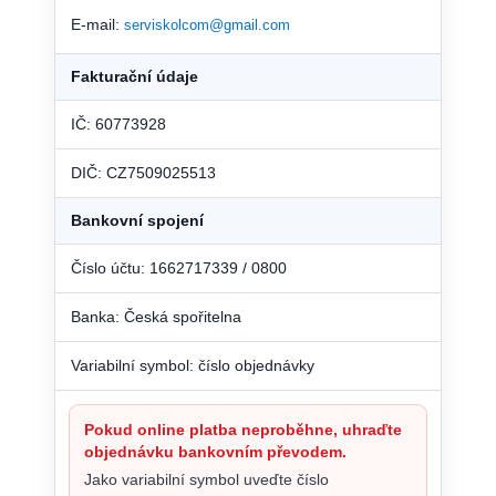
E-mail:
serviskolcom@gmail.com
Fakturační údaje
IČ: 60773928
DIČ: CZ7509025513
Bankovní spojení
Číslo účtu: 1662717339 / 0800
Banka: Česká spořitelna
Variabilní symbol: číslo objednávky
Pokud online platba neproběhne, uhraďte
objednávku bankovním převodem.
Jako variabilní symbol uveďte číslo