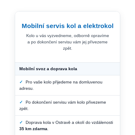
Mobilní servis kol a elektrokol
Kolo u vás vyzvedneme, odborně opravíme
a po dokončení servisu vám jej přivezeme
zpět.
Mobilní svoz a doprava kola
✓
Pro vaše kolo přijedeme na domluvenou
adresu.
✓
Po dokončení servisu vám kolo přivezeme
zpět.
✓
Doprava kola v Ostravě a okolí do vzdálenosti
35 km zdarma
.