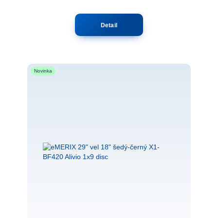
Detail
Novinka