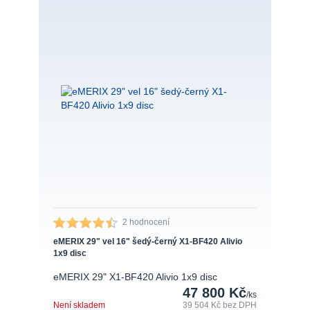
2 hodnocení
eMERIX 29" vel 16" šedý-černý X1-BF420 Alivio
1x9 disc
eMERIX 29" X1-BF420 Alivio 1x9 disc
47 800 Kč
/
ks
Není skladem
39 504 Kč
bez DPH