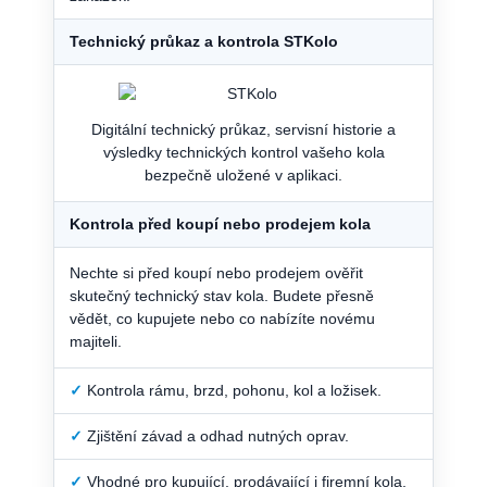
Technický průkaz a kontrola STKolo
Digitální technický průkaz, servisní historie a
výsledky technických kontrol vašeho kola
bezpečně uložené v aplikaci.
Kontrola před koupí nebo prodejem kola
Nechte si před koupí nebo prodejem ověřit
skutečný technický stav kola. Budete přesně
vědět, co kupujete nebo co nabízíte novému
majiteli.
✓
Kontrola rámu, brzd, pohonu, kol a ložisek.
✓
Zjištění závad a odhad nutných oprav.
✓
Vhodné pro kupující, prodávající i firemní kola.