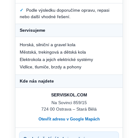
✓
Podle výsledku doporučíme opravu, repasi
nebo další vhodné řešení.
Servisujeme
Horská, silniční a gravel kola
Městská, trekingová a dětská kola
Elektrokola a jejich elektrické systémy
Vidlice, tlumiče, brzdy a pohony
Kde nás najdete
SERVISKOL.COM
Na Sovinci 859/15
724 00 Ostrava – Stará Bělá
Otevřít adresu v Google Mapách