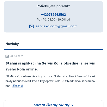
Potřebujete poradit?
+420732562562
Po - Pá: 08:00 - 19:00hod
serviskolcom@gmail.com
Novinky
02.10.2025
Stáhni si aplikaci na Servis Kol a objednej si servis
svého kola online.
🚴‍♂️ Měj svůj cykloservis vždy po ruce! Stáhni si aplikaci ServisKol a už
nikdy nebudeš řešit, kde a kdy opravit kolo. ✅ Objednávka servisu na
pár...
číst celé
Zobrazit všechny novinky