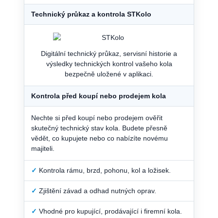
Technický průkaz a kontrola STKolo
Digitální technický průkaz, servisní historie a
výsledky technických kontrol vašeho kola
bezpečně uložené v aplikaci.
Kontrola před koupí nebo prodejem kola
Nechte si před koupí nebo prodejem ověřit
skutečný technický stav kola. Budete přesně
vědět, co kupujete nebo co nabízíte novému
majiteli.
✓
Kontrola rámu, brzd, pohonu, kol a ložisek.
✓
Zjištění závad a odhad nutných oprav.
✓
Vhodné pro kupující, prodávající i firemní kola.