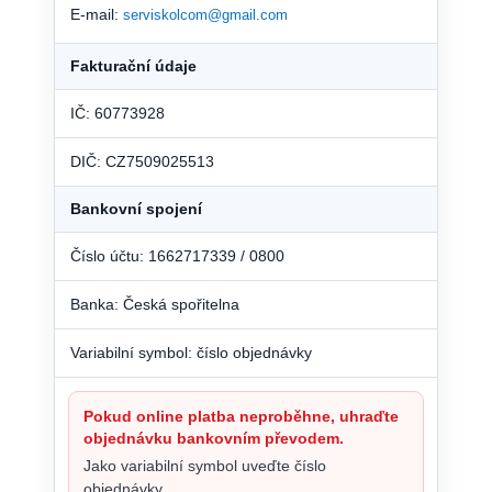
E-mail:
serviskolcom@gmail.com
Fakturační údaje
IČ: 60773928
DIČ: CZ7509025513
Bankovní spojení
Číslo účtu: 1662717339 / 0800
Banka: Česká spořitelna
Variabilní symbol: číslo objednávky
Pokud online platba neproběhne, uhraďte
objednávku bankovním převodem.
Jako variabilní symbol uveďte číslo
objednávky.