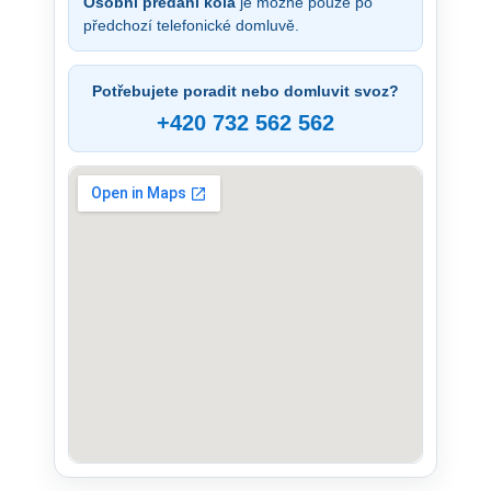
Osobní předání kola
je možné pouze po
předchozí telefonické domluvě.
Potřebujete poradit nebo domluvit svoz?
+420 732 562 562