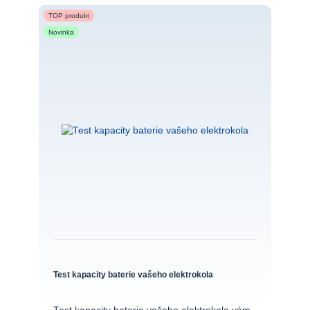
TOP produkt
Novinka
Test kapacity baterie vašeho elektrokola