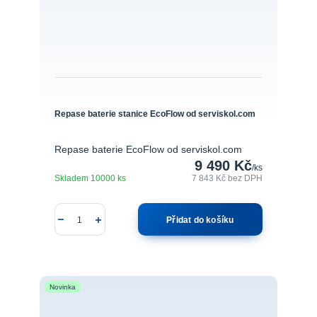
Repase baterie stanice EcoFlow od serviskol.com
Repase baterie EcoFlow od serviskol.com
9 490 Kč
/
ks
Skladem 10000 ks
7 843 Kč
bez DPH
Přidat do košíku
Novinka