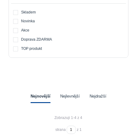
Skladem
Novinka
Akce
Doprava ZDARMA
TOP produkt
Nejnovější
Nejlevnější
Nejdražší
Zobrazuji 1-4 z 4
strana
z 1