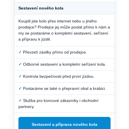
Sestavení nového kola
Koupili jste kolo přes internet nebo u jiného
prodejce? Prodejce jej může poslat přímo k nám a
my se postaráme o kompletní sestavení, seřízení
a přípravu k jízdě.
✓
Převzetí zásilky přímo od prodejce.
✓
Odborné sestavení a kompletní seřízení kola.
✓
Kontrola bezpečnosti před první jízdou.
✓
Postaráme se také o přepravní obal a krabici.
✓
Služba pro koncové zákazníky i obchodní
partnery.
Sestavení a příprava nového kola