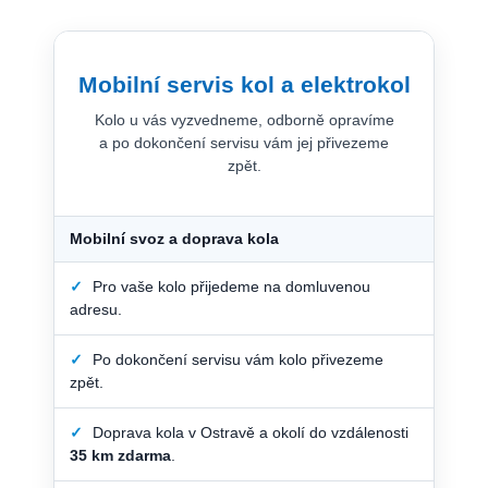
Mobilní servis kol a elektrokol
Kolo u vás vyzvedneme, odborně opravíme
a po dokončení servisu vám jej přivezeme
zpět.
Mobilní svoz a doprava kola
✓
Pro vaše kolo přijedeme na domluvenou
adresu.
✓
Po dokončení servisu vám kolo přivezeme
zpět.
✓
Doprava kola v Ostravě a okolí do vzdálenosti
35 km zdarma
.