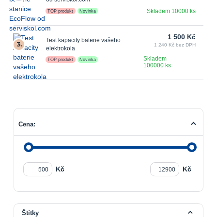
Skladem 10000 ks
TOP produkt
Novinka
1 500 Kč
Test kapacity baterie vašeho
3.
1 240 Kč bez DPH
elektrokola
Skladem
TOP produkt
Novinka
100000 ks
Cena:
Kč
Kč
Štítky