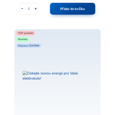
Přidat do košíku
TOP produkt
Novinka
Doprava ZDARMA