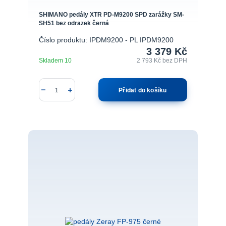
SHIMANO pedály XTR PD-M9200 SPD zarážky SM-
SH51 bez odrazek černá
Číslo produktu: IPDM9200 - PL IPDM9200
3 379 Kč
Skladem 10
2 793 Kč
bez DPH
Přidat do košíku