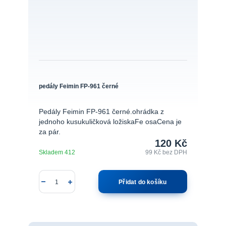
pedály Feimin FP-961 černé
Pedály Feimin FP-961 černé.ohrádka z
jednoho kusukuličková ložiskaFe osaCena je
za pár.
120 Kč
Skladem 412
99 Kč
bez DPH
Přidat do košíku