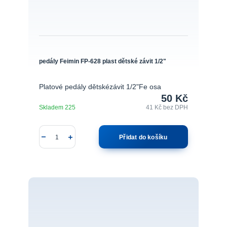
pedály Feimin FP-628 plast dětské závit 1/2"
Platové pedály dětskézávit 1/2"Fe osa
50 Kč
Skladem 225
41 Kč
bez DPH
Přidat do košíku