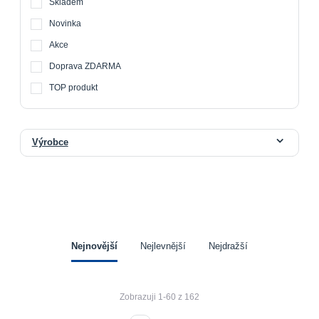
Skladem
Novinka
Akce
Doprava ZDARMA
TOP produkt
Výrobce
Nejnovější
Nejlevnější
Nejdražší
Zobrazuji 1-60 z 162