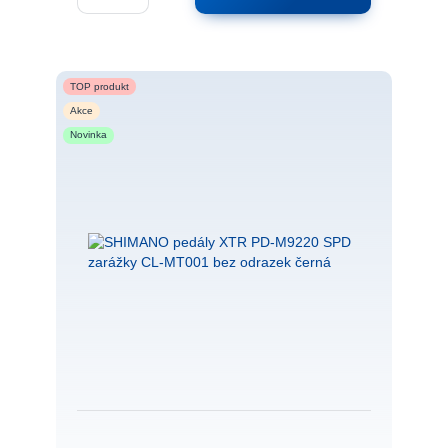
TOP produkt
Akce
Novinka