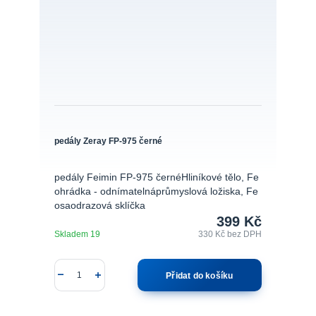
pedály Zeray FP-975 černé
pedály Feimin FP-975 černéHliníkové tělo, Fe
ohrádka - odnímatelnáprůmyslová ložiska, Fe
osaodrazová sklíčka
399 Kč
Skladem 19
330 Kč
bez DPH
Přidat do košíku