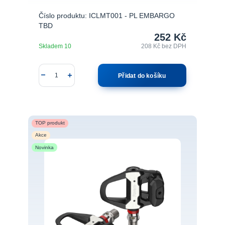
Číslo produktu: ICLMT001 - PL EMBARGO
TBD
252 Kč
Skladem 10
208 Kč
bez DPH
Přidat do košíku
TOP produkt
Akce
Novinka