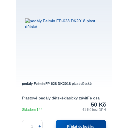
pedály Feimin FP-628 DK2018 plast dětské
Plastové pedály dětskéklasický závitFe osa
50 Kč
Skladem 144
41 Kč
bez DPH
Přidat do košíku