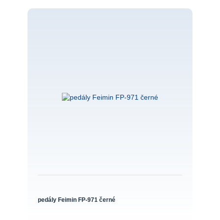
pedály Feimin FP-971 černé