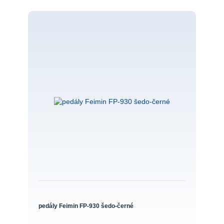
pedály Feimin FP-930 šedo-černé