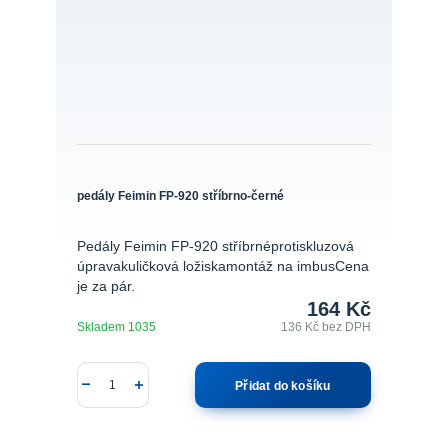
pedály Feimin FP-920 stříbrno-černé
Pedály Feimin FP-920 stříbrnéprotiskluzová
úpravakuličková ložiskamontáž na imbusCena
je za pár.
164 Kč
Skladem 1035
136 Kč
bez DPH
Přidat do košíku