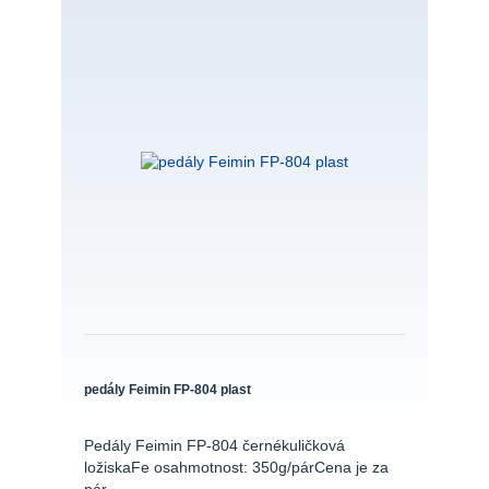
pedály Feimin FP-804 plast
Pedály Feimin FP-804 černékuličková
ložiskaFe osahmotnost: 350g/párCena je za