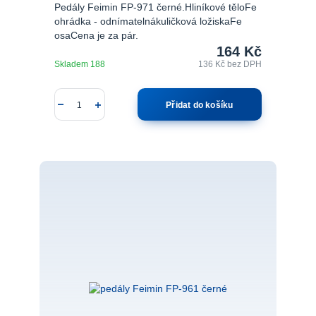
Pedály Feimin FP-971 černé.Hliníkové těloFe
ohrádka - odnímatelnákuličková ložiskaFe
osaCena je za pár.
164 Kč
Skladem 188
136 Kč
bez DPH
Přidat do košíku