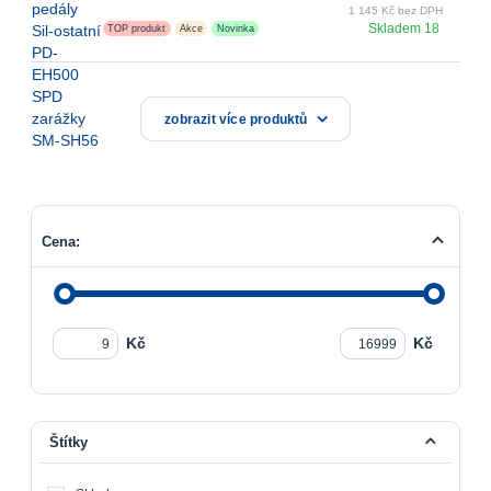
1 145 Kč bez DPH
Skladem 18
TOP produkt
Akce
Novinka
zobrazit více produktů
Cena:
Kč
Kč
Štítky