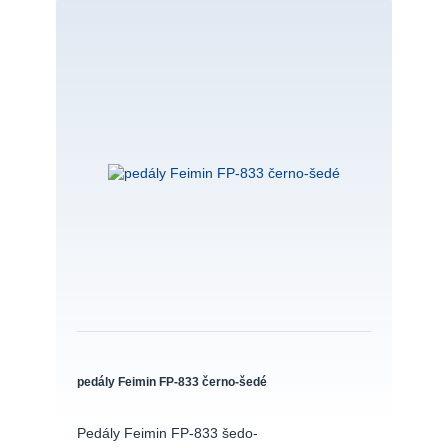
pedály Feimin FP-833 černo-šedé
Pedály Feimin FP-833 šedo-