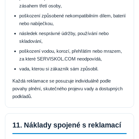
zásahem třetí osoby,
poškození způsobené nekompatibilním dílem, baterií
nebo nabíječkou,
následek nesprávné údržby, používání nebo
skladování,
poškození vodou, korozí, přehřátím nebo mrazem,
za které SERVISKOL.COM neodpovídá,
vada, kterou si zákazník sám způsobil.
Každá reklamace se posuzuje individuálně podle
povahy plnění, skutečného projevu vady a dostupných
podkladů.
11. Náklady spojené s reklamací