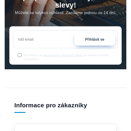
slevy!
Můžete se kdykoli odhlásit. Zasíláme jednou za 14 dní.
Přihlásit se
Souhlasím se
zpracováním osobních údajů
za účelem rozesílky
newsletteru.
Informace pro zákazníky