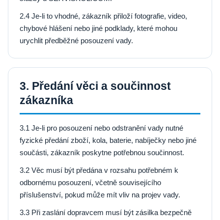
2.4 Je-li to vhodné, zákazník přiloží fotografie, video,
chybové hlášení nebo jiné podklady, které mohou
urychlit předběžné posouzení vady.
3. Předání věci a součinnost
zákazníka
3.1 Je-li pro posouzení nebo odstranění vady nutné
fyzické předání zboží, kola, baterie, nabíječky nebo jiné
součásti, zákazník poskytne potřebnou součinnost.
3.2 Věc musí být předána v rozsahu potřebném k
odbornému posouzení, včetně souvisejícího
příslušenství, pokud může mít vliv na projev vady.
3.3 Při zaslání dopravcem musí být zásilka bezpečně