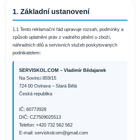
1. Základní ustanovení
1.1 Tento reklamační řád upravuje rozsah, podmínky a
způsob uplatnění práv z vadného plnění u zboží,
náhradních dílů a servisních služeb poskytovaných
podnikatelem:
SERVISKOL.COM – Vladimír Bědajanek
Na Sovinci 859/15
724 00 Ostrava – Stará Bělá
Česká republika
IČ: 60773928
DIČ: CZ7509025513
Telefon: +420 732 562 562
E-mail: serviskolcom@gmail.com