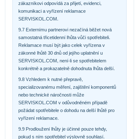
zákazníkovi odpovídá za přijetí, evidenci,
komunikaci a vyřízení reklamace
SERVISKOL.COM.
9.7 Externímu partnerovi nezačíná běžet nová
samostatná třicetidenní lhůta vůči spotřebiteli.
Reklamace musí být jako celek vyřízena v
zákonné lhůtě 30 dnů od jejího uplatnění u
SERVISKOL.COM, není-li se spotřebitelem
konkrétně a prokazatelně dohodnuta lhůta delší.
9.8 Vzhledem k nutné přepravě,
specializovanému měření, zajištění komponentů
nebo technické náročnosti může
SERVISKOL.COM v odůvodněném případě
požádat spotřebitele o dohodu na delší lhůtě pro
vyřízení reklamace.
9.9 Prodloužení lhůty je účinné pouze tehdy,
pokud s ním spotřebitel výslovně souhlasí.