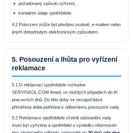
požadovaný způsob vyřízení,
kontaktní údaje spotřebitele.
4.2 Potvrzení může být předáno osobně, e-mailem nebo
jiným dohodnutým elektronickým způsobem.
5. Posouzení a lhůta pro vyřízení
reklamace
5.1 O reklamaci spotřebitele rozhodne
SERVISKOL.COM ihned, ve složitých případech do tří
pracovních dnů. Do této doby se nezapočítává
přiměřená doba potřebná k odbornému posouzení vady.
5.2 Reklamace spotřebitele včetně odstranění vady
musí být vyřízena a spotřebitel o výsledku informován
bez zbytečného odkladu, nejpozději do
30 dnů ode dne