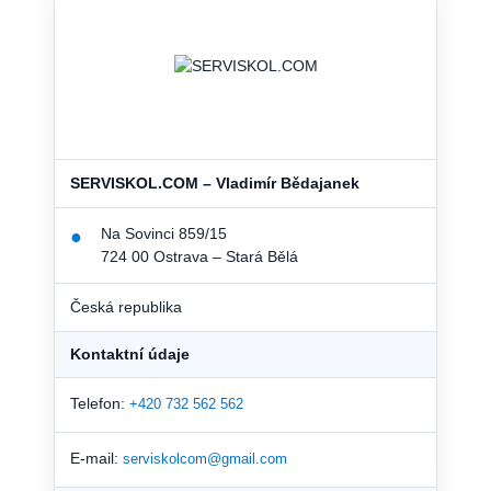
SERVISKOL.COM – Vladimír Bědajanek
Na Sovinci 859/15
●
724 00 Ostrava – Stará Bělá
Česká republika
Kontaktní údaje
Telefon:
+420 732 562 562
E-mail:
serviskolcom@gmail.com