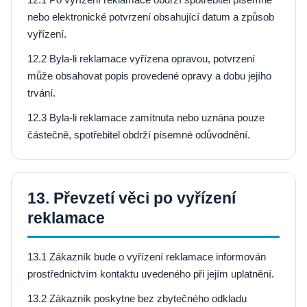
nebo elektronické potvrzení obsahující datum a způsob
vyřízení.
12.2 Byla-li reklamace vyřízena opravou, potvrzení
může obsahovat popis provedené opravy a dobu jejího
trvání.
12.3 Byla-li reklamace zamítnuta nebo uznána pouze
částečně, spotřebitel obdrží písemné odůvodnění.
13. Převzetí věci po vyřízení
reklamace
13.1 Zákazník bude o vyřízení reklamace informován
prostřednictvím kontaktu uvedeného při jejím uplatnění.
13.2 Zákazník poskytne bez zbytečného odkladu