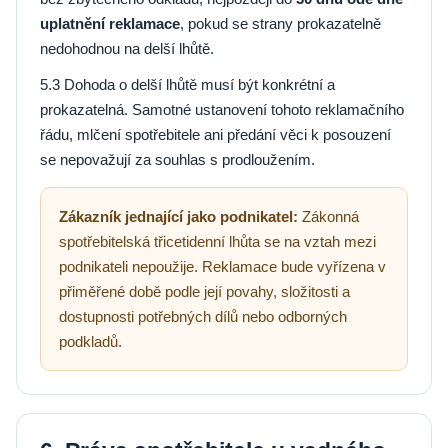
uplatnění reklamace
, pokud se strany prokazatelně
nedohodnou na delší lhůtě.
5.3 Dohoda o delší lhůtě musí být konkrétní a
prokazatelná. Samotné ustanovení tohoto reklamačního
řádu, mlčení spotřebitele ani předání věci k posouzení
se nepovažují za souhlas s prodloužením.
Zákazník jednající jako podnikatel:
Zákonná
spotřebitelská třicetidenní lhůta se na vztah mezi
podnikateli nepoužije. Reklamace bude vyřízena v
přiměřené době podle její povahy, složitosti a
dostupnosti potřebných dílů nebo odborných
podkladů.