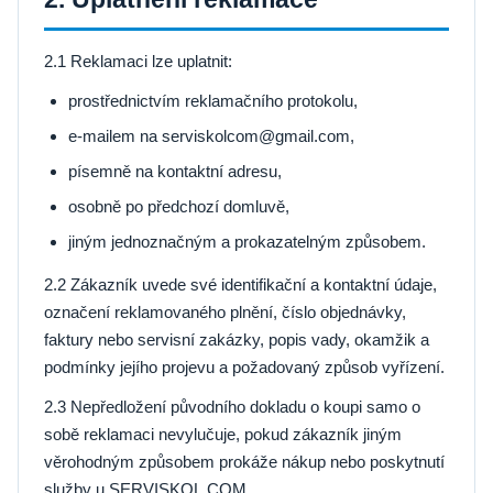
2.1 Reklamaci lze uplatnit:
prostřednictvím reklamačního protokolu,
e-mailem na serviskolcom@gmail.com,
písemně na kontaktní adresu,
osobně po předchozí domluvě,
jiným jednoznačným a prokazatelným způsobem.
2.2 Zákazník uvede své identifikační a kontaktní údaje,
označení reklamovaného plnění, číslo objednávky,
faktury nebo servisní zakázky, popis vady, okamžik a
podmínky jejího projevu a požadovaný způsob vyřízení.
2.3 Nepředložení původního dokladu o koupi samo o
sobě reklamaci nevylučuje, pokud zákazník jiným
věrohodným způsobem prokáže nákup nebo poskytnutí
služby u SERVISKOL.COM.