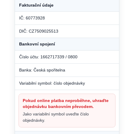
Fakturační údaje
IČ: 60773928
DIČ: CZ7509025513
Bankovní spojení
Číslo účtu: 1662717339 / 0800
Banka: Česká spořitelna
Variabilní symbol: číslo objednávky
Pokud online platba neproběhne, uhraďte
objednávku bankovním převodem.
Jako variabilní symbol uveďte číslo
objednávky.