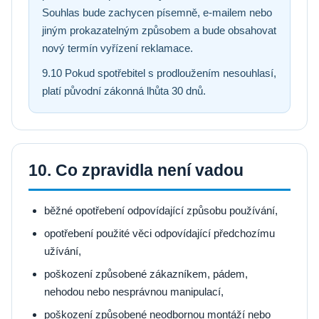
Souhlas bude zachycen písemně, e-mailem nebo
jiným prokazatelným způsobem a bude obsahovat
nový termín vyřízení reklamace.
9.10 Pokud spotřebitel s prodloužením nesouhlasí,
platí původní zákonná lhůta 30 dnů.
10. Co zpravidla není vadou
běžné opotřebení odpovídající způsobu používání,
opotřebení použité věci odpovídající předchozímu
užívání,
poškození způsobené zákazníkem, pádem,
nehodou nebo nesprávnou manipulací,
poškození způsobené neodbornou montáží nebo