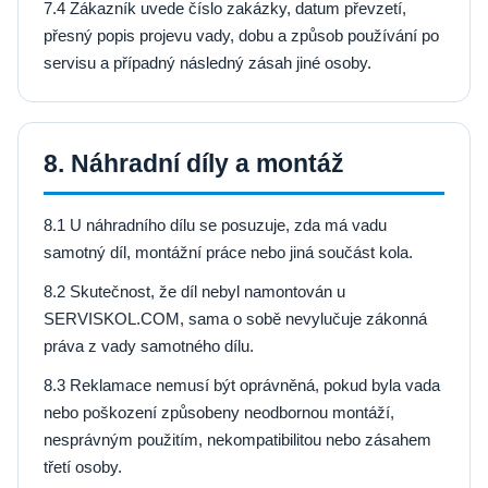
7.4 Zákazník uvede číslo zakázky, datum převzetí,
přesný popis projevu vady, dobu a způsob používání po
servisu a případný následný zásah jiné osoby.
8. Náhradní díly a montáž
8.1 U náhradního dílu se posuzuje, zda má vadu
samotný díl, montážní práce nebo jiná součást kola.
8.2 Skutečnost, že díl nebyl namontován u
SERVISKOL.COM, sama o sobě nevylučuje zákonná
práva z vady samotného dílu.
8.3 Reklamace nemusí být oprávněná, pokud byla vada
nebo poškození způsobeny neodbornou montáží,
nesprávným použitím, nekompatibilitou nebo zásahem
třetí osoby.