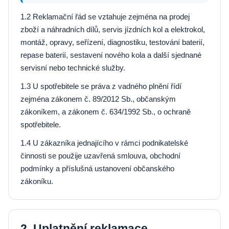
1.2 Reklamační řád se vztahuje zejména na prodej
zboží a náhradních dílů, servis jízdních kol a elektrokol,
montáž, opravy, seřízení, diagnostiku, testování baterií,
repase baterií, sestavení nového kola a další sjednané
servisní nebo technické služby.
1.3 U spotřebitele se práva z vadného plnění řídí
zejména zákonem č. 89/2012 Sb., občanským
zákoníkem, a zákonem č. 634/1992 Sb., o ochraně
spotřebitele.
1.4 U zákazníka jednajícího v rámci podnikatelské
činnosti se použije uzavřená smlouva, obchodní
podmínky a příslušná ustanovení občanského
zákoníku.
2. Uplatnění reklamace