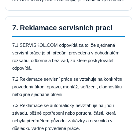
7. Reklamace servisních prací
7.1 SERVISKOL.COM odpovídá za to, že sjednaná
servisní práce je při předání provedena v dohodnutém
rozsahu, odborně a bez vad, za které poskytovatel
odpovídá.
7.2 Reklamace servisní práce se vztahuje na konkrétní
provedený úkon, opravu, montáž, seřízení, diagnostiku
nebo jiné sjednané plnění.
7.3 Reklamace se automaticky nevztahuje na jinou
závadu, běžné opotřebení nebo poruchu části, která
nebyla předmětem původní zakázky a nevznikla v
důsledku vadně provedené práce.