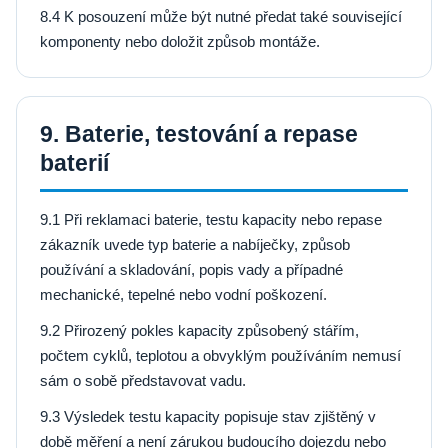
8.4 K posouzení může být nutné předat také související
komponenty nebo doložit způsob montáže.
9. Baterie, testování a repase
baterií
9.1 Při reklamaci baterie, testu kapacity nebo repase
zákazník uvede typ baterie a nabíječky, způsob
používání a skladování, popis vady a případné
mechanické, tepelné nebo vodní poškození.
9.2 Přirozený pokles kapacity způsobený stářím,
počtem cyklů, teplotou a obvyklým používáním nemusí
sám o sobě představovat vadu.
9.3 Výsledek testu kapacity popisuje stav zjištěný v
době měření a není zárukou budoucího dojezdu nebo