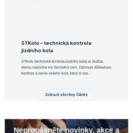
STKolo – technická kontrola
jízdního kola
STKolo (technická kontrola jízdního kola) je služba,
kterou nabízíme my ServisKol.com. Zahrnuje důkladnou
kontrolu a servis vašeho kola, který si sna...
Zobrazit všechny články
Nepropásněte novinky, akce a