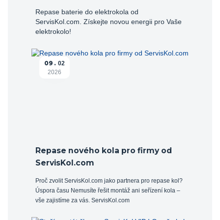
Repase baterie do elektrokola od
ServisKol.com. Získejte novou energii pro Vaše
elektrokolo!
09
02
2026
Repase nového kola pro firmy od
ServisKol.com
Proč zvolit ServisKol.com jako partnera pro repase kol?
Úspora času Nemusíte řešit montáž ani seřízení kola –
vše zajistíme za vás. ServisKol.com