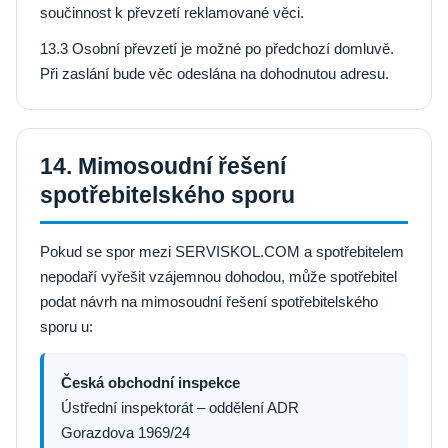
součinnost k převzetí reklamované věci.
13.3 Osobní převzetí je možné po předchozí domluvě.
Při zaslání bude věc odeslána na dohodnutou adresu.
14. Mimosoudní řešení
spotřebitelského sporu
Pokud se spor mezi SERVISKOL.COM a spotřebitelem
nepodaří vyřešit vzájemnou dohodou, může spotřebitel
podat návrh na mimosoudní řešení spotřebitelského
sporu u:
Česká obchodní inspekce
Ústřední inspektorát – oddělení ADR
Gorazdova 1969/24