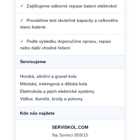
✓
Zajišťujeme odborné repase baterií elektrokol.
✓
Provádíme test skutečné kapacity a celkového
stavu baterie.
✓
Podle výsledku doporučíme opravu, repasi
nebo další vhodné řešení.
Servisujeme
Horská, silniční a gravel kola
Městská, trekingová a dětská kola
Elektrokola a jejich elektrické systémy
Vidlice, tlumiče, brzdy a pohony
Kde nás najdete
SERVISKOL.COM
Na Sovinci 859/15