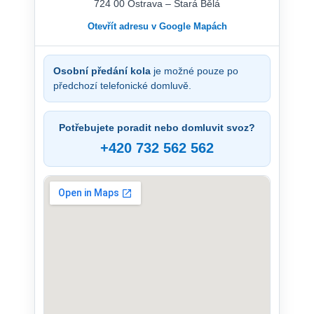
724 00 Ostrava – Stará Bělá
Otevřít adresu v Google Mapách
Osobní předání kola
je možné pouze po
předchozí telefonické domluvě.
Potřebujete poradit nebo domluvit svoz?
+420 732 562 562