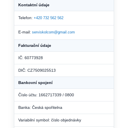
Kontaktní údaje
Telefon:
+420 732 562 562
E-mail:
serviskolcom@gmail.com
Fakturační údaje
IČ: 60773928
DIČ: CZ7509025513
Bankovní spojení
Číslo účtu: 1662717339 / 0800
Banka: Česká spořitelna
Variabilní symbol: číslo objednávky