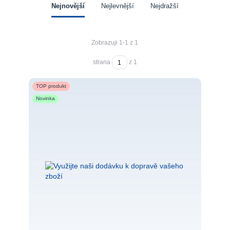
Nejnovější
Nejlevnější
Nejdražší
Zobrazuji 1-1 z 1
strana
z 1
TOP produkt
Novinka