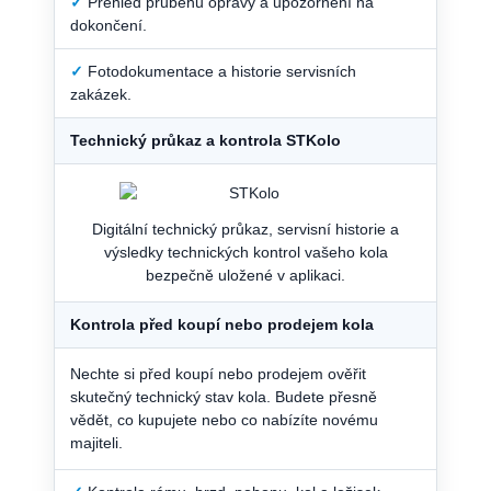
✓
Přehled průběhu opravy a upozornění na
dokončení.
✓
Fotodokumentace a historie servisních
zakázek.
Technický průkaz a kontrola STKolo
Digitální technický průkaz, servisní historie a
výsledky technických kontrol vašeho kola
bezpečně uložené v aplikaci.
Kontrola před koupí nebo prodejem kola
Nechte si před koupí nebo prodejem ověřit
skutečný technický stav kola. Budete přesně
vědět, co kupujete nebo co nabízíte novému
majiteli.