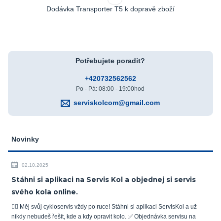
Dodávka Transporter T5 k dopravě zboží
Potřebujete poradit?
+420732562562
Po - Pá: 08:00 - 19:00hod
serviskolcom@gmail.com
Novinky
02.10.2025
Stáhni si aplikaci na Servis Kol a objednej si servis
svého kola online.
🚴‍♂️ Měj svůj cykloservis vždy po ruce! Stáhni si aplikaci ServisKol a už
nikdy nebudeš řešit, kde a kdy opravit kolo. ✅ Objednávka servisu na