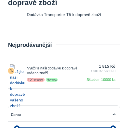
dopravě zboží
Dodávka Transporter T5 k dopravě zboží
Nejprodávanější
1 815 Kč
Využijte naši dodávku k dopravě
1.
1 500 Kč bez DPH
vašeho zboží
Skladem 10000 ks
TOP produkt
Novinka
Cena: