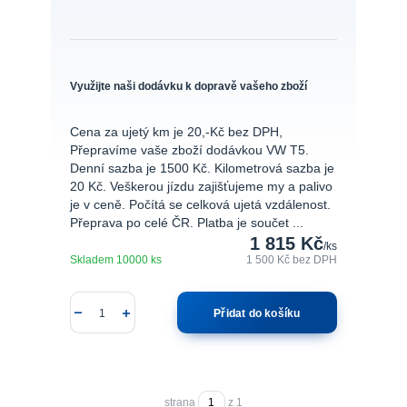
Využijte naši dodávku k dopravě vašeho zboží
Cena za ujetý km je 20,-Kč bez DPH,
Přepravíme vaše zboží dodávkou VW T5.
Denní sazba je 1500 Kč. Kilometrová sazba je
20 Kč. Veškerou jízdu zajišťujeme my a palivo
je v ceně. Počítá se celková ujetá vzdálenost.
Přeprava po celé ČR. Platba je součet ...
1 815 Kč
/
ks
Skladem 10000 ks
1 500 Kč
bez DPH
Přidat do košíku
strana
z 1