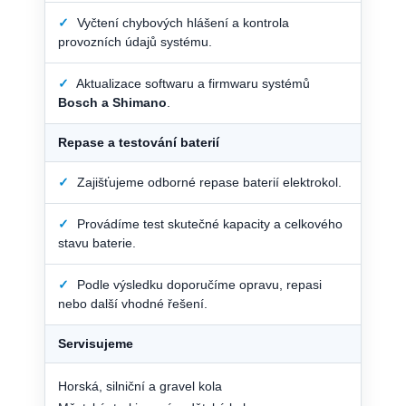
✓
Vyčtení chybových hlášení a kontrola
provozních údajů systému.
✓
Aktualizace softwaru a firmwaru systémů
Bosch a Shimano
.
Repase a testování baterií
✓
Zajišťujeme odborné repase baterií elektrokol.
✓
Provádíme test skutečné kapacity a celkového
stavu baterie.
✓
Podle výsledku doporučíme opravu, repasi
nebo další vhodné řešení.
Servisujeme
Horská, silniční a gravel kola