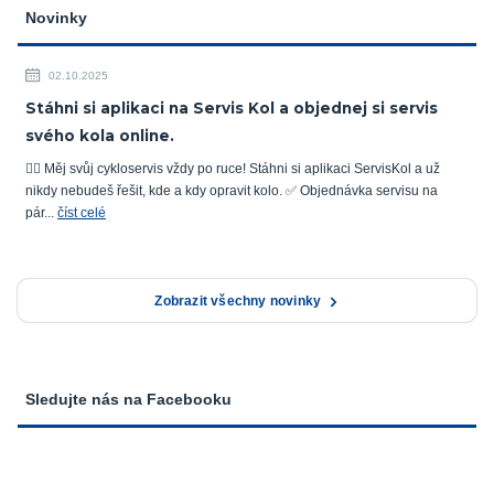
Novinky
02.10.2025
Stáhni si aplikaci na Servis Kol a objednej si servis
svého kola online.
🚴‍♂️ Měj svůj cykloservis vždy po ruce! Stáhni si aplikaci ServisKol a už
nikdy nebudeš řešit, kde a kdy opravit kolo. ✅ Objednávka servisu na
pár...
číst celé
Zobrazit všechny novinky
Sledujte nás na Facebooku