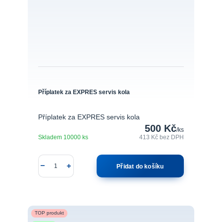
Příplatek za EXPRES servis kola
Příplatek za EXPRES servis kola
500 Kč
/
ks
Skladem 10000 ks
413 Kč
bez DPH
Přidat do košíku
TOP produkt