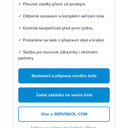
✓
Převzetí zásilky přímo od prodejce.
✓
Odborné sestavení a kompletní seřízení kola.
✓
Kontrola bezpečnosti před první jízdou.
✓
Postaráme se také o přepravní obal a krabici.
✓
Služba pro koncové zákazníky i obchodní
partnery.
Sestavení a příprava nového kola
Zadat zakázku na servis kola
Více o SERVISKOL.COM
Aplikace je zdarma pro Android i iPhone.