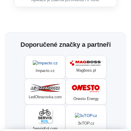
Doporučené značky a partneři
Magboss.pl
Impacto.cz
LedObrazovka.com
Onesto Energy
3xTOP.cz
ServisKol.com