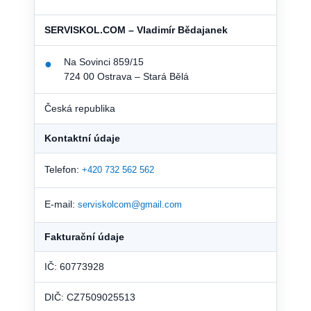
SERVISKOL.COM – Vladimír Bědajanek
Na Sovinci 859/15
●
724 00 Ostrava – Stará Bělá
Česká republika
Kontaktní údaje
Telefon:
+420 732 562 562
E-mail:
serviskolcom@gmail.com
Fakturační údaje
IČ: 60773928
DIČ: CZ7509025513