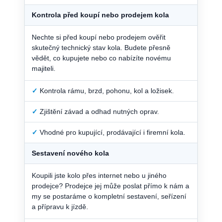
Kontrola před koupí nebo prodejem kola
Nechte si před koupí nebo prodejem ověřit
skutečný technický stav kola. Budete přesně
vědět, co kupujete nebo co nabízíte novému
majiteli.
✓
Kontrola rámu, brzd, pohonu, kol a ložisek.
✓
Zjištění závad a odhad nutných oprav.
✓
Vhodné pro kupující, prodávající i firemní kola.
Sestavení nového kola
Koupili jste kolo přes internet nebo u jiného
prodejce? Prodejce jej může poslat přímo k nám a
my se postaráme o kompletní sestavení, seřízení
a přípravu k jízdě.