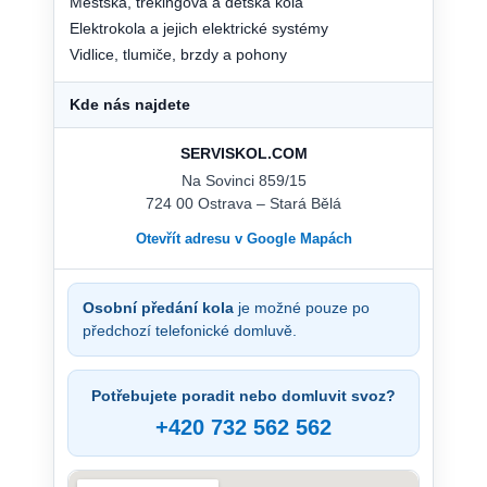
Městská, trekingová a dětská kola
Elektrokola a jejich elektrické systémy
Vidlice, tlumiče, brzdy a pohony
Kde nás najdete
SERVISKOL.COM
Na Sovinci 859/15
724 00 Ostrava – Stará Bělá
Otevřít adresu v Google Mapách
Osobní předání kola
je možné pouze po
předchozí telefonické domluvě.
Potřebujete poradit nebo domluvit svoz?
+420 732 562 562