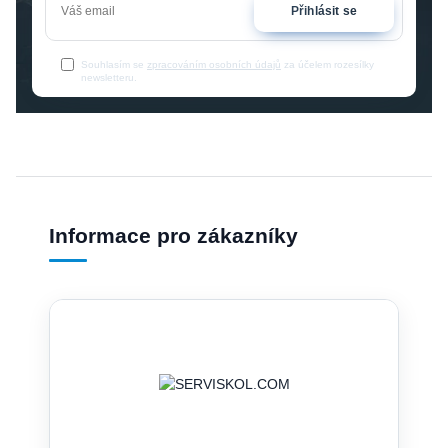
Přihlásit se
Souhlasím se
zpracováním osobních údajů
za účelem rozesílky
newsletteru.
Informace pro zákazníky