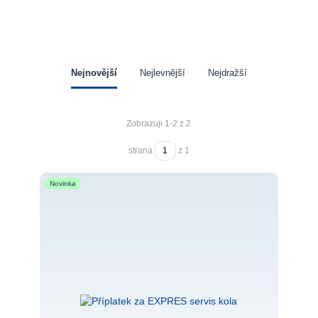
Nejnovější
Nejlevnější
Nejdražší
Zobrazuji 1-2 z 2
strana
z 1
Novinka