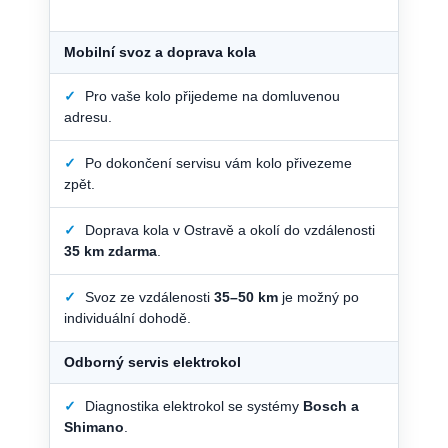
Mobilní svoz a doprava kola
✓
Pro vaše kolo přijedeme na domluvenou
adresu.
✓
Po dokončení servisu vám kolo přivezeme
zpět.
✓
Doprava kola v Ostravě a okolí do vzdálenosti
35 km zdarma
.
✓
Svoz ze vzdálenosti
35–50 km
je možný po
individuální dohodě.
Odborný servis elektrokol
✓
Diagnostika elektrokol se systémy
Bosch a
Shimano
.