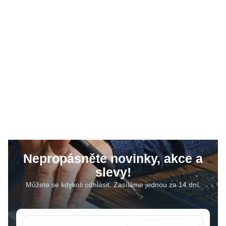
Nepropásněte novinky, akce a
slevy!
Můžete se kdykoli odhlásit. Zasíláme jednou za 14 dní.