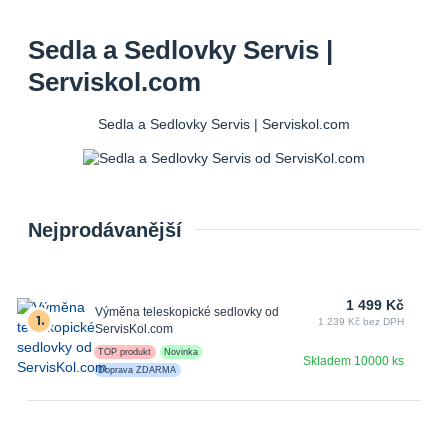
Sedla a Sedlovky Servis |
Serviskol.com
Sedla a Sedlovky Servis | Serviskol.com
Nejprodávanější
1 499 Kč
Výměna teleskopické sedlovky od
1.
1 239 Kč bez DPH
ServisKol.com
TOP produkt
Novinka
Skladem 10000 ks
Doprava ZDARMA