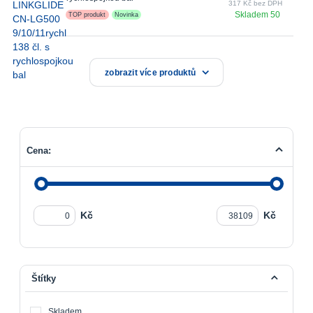
317 Kč bez DPH
Skladem 50
TOP produkt
Novinka
zobrazit více produktů
Cena:
Kč
Kč
Štítky
Skladem