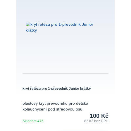
kryt řetězu pro 1-převodník Junior krátký
plastový kryt převodníku pro dětská
kolauchycení pod středovou osu
100 Kč
Skladem 476
83 Kč
bez DPH