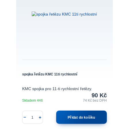
spojka řetězu KMC 11ti rychlostní
KMC spojka pro 11-ti rychlostní řetězy.
90 Kč
Skladem 446
74 Kč
bez DPH
Přidat do košíku