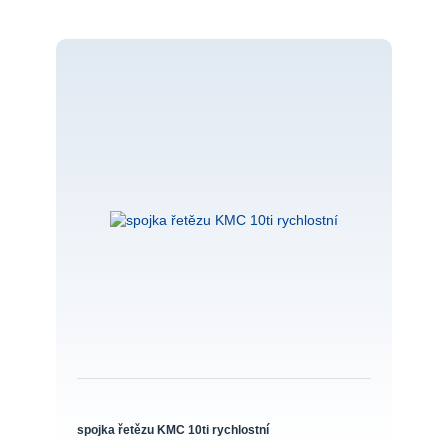
spojka řetězu KMC 10ti rychlostní