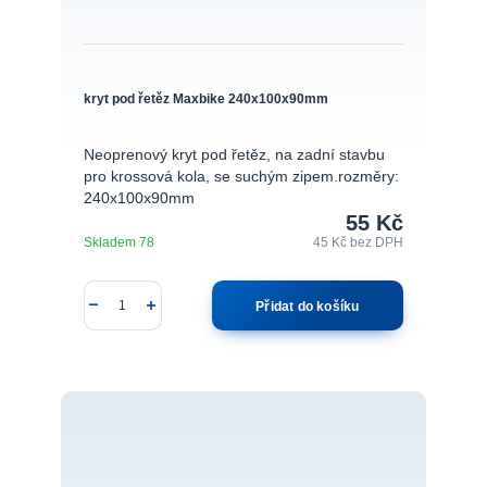
kryt pod řetěz Maxbike 240x100x90mm
Neoprenový kryt pod řetěz, na zadní stavbu
pro krossová kola, se suchým zipem.rozměry:
240x100x90mm
55 Kč
Skladem 78
45 Kč
bez DPH
Přidat do košíku