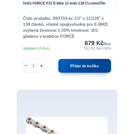
řetěz FORCE P11 E-bike 11-kolo 138 čl.celostříbr
Číslo produktu: 893703-kc 1/2" x 11/128" x
138 článků, včetně spojkyvhodný pro E-BIKE,
zvýšená životnost o 20% hmotnost: 301
gbaleno v krabičce FORCE
679 Kč
/
Kus
skladem 10 Kus
561 Kč
bez DPH
Přidat do košíku