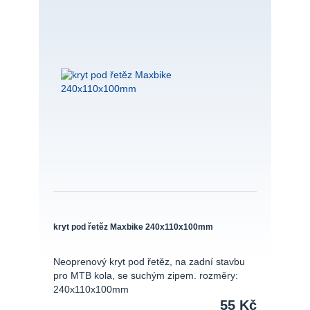
kryt pod řetěz Maxbike 240x110x100mm
Neoprenový kryt pod řetěz, na zadní stavbu
pro MTB kola, se suchým zipem. rozměry:
240x110x100mm
55 Kč