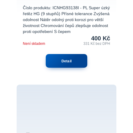
Číslo produktu: ICNHG93138I - PL Super úzký
řetěz HG (9 stupňů) Přísné tolerance Zvýšená
odolnost Nátěr odolný proti korozi pro větší
životnost Chromování čepů zlepšuje odolnost
proti opotřebení S čepem
400 Kč
Není skladem
331 Kč
bez DPH
Detail