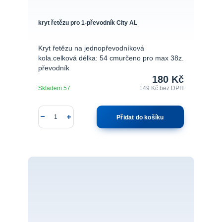
kryt řetězu pro 1-převodník City AL
Kryt řetězu na jednopřevodníková
kola.celková délka: 54 cmurčeno pro max 38z.
převodník
180 Kč
Skladem 57
149 Kč
bez DPH
Přidat do košíku