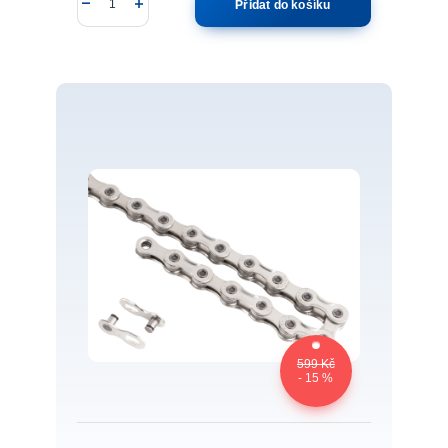
Přidat do košíku
599 Kč
- 15 %