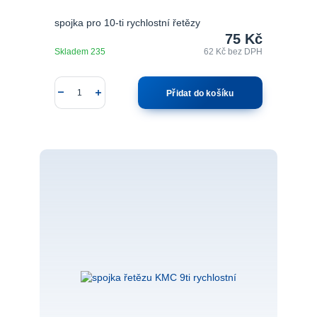
spojka pro 10-ti rychlostní řetězy
75 Kč
Skladem 235
62 Kč
bez DPH
Přidat do košíku