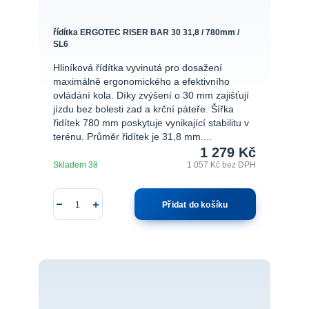
řídítka ERGOTEC RISER BAR 30 31,8 / 780mm /
SL6
Hliníková řídítka vyvinutá pro dosažení
maximálně ergonomického a efektivního
ovládání kola. Díky zvýšení o 30 mm zajišťují
jízdu bez bolesti zad a krční páteře. Šířka
řidítek 780 mm poskytuje vynikající stabilitu v
terénu. Průměr řidítek je 31,8 mm....
1 279 Kč
Skladem 38
1 057 Kč
bez DPH
Přidat do košíku