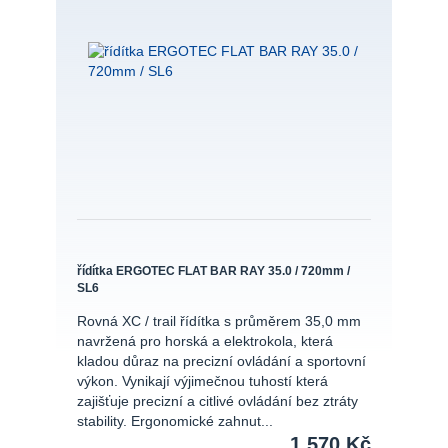
řídítka ERGOTEC FLAT BAR RAY 35.0 / 720mm /
SL6
Rovná XC / trail řídítka s průměrem 35,0 mm
navržená pro horská a elektrokola, která
kladou důraz na precizní ovládání a sportovní
výkon. Vynikají výjimečnou tuhostí která
zajišťuje precizní a citlivé ovládání bez ztráty
stability. Ergonomické zahnut...
1 570 Kč