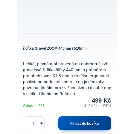
řidítka Gravel ZOOM 440mm / 510mm
Lehká, pevná a připravená na dobrodružství –
gravelová řídítka šířky 440 mm s průměrem
pro představec 31,8 mm a skvělou ergonomií
poskytnou perfektní kontrolu na jakémkoliv
povrchu. Ideální pro svižnou jízdu i dlouhé dny
v sedle. Chopte se řídítek a ...
499 Kč
Skladem 297
412 Kč
bez DPH
Přidat do košíku