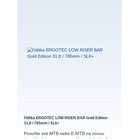
řídítka ERGOTEC LOW RISER BAR Gold Edition
31,8 / 780mm / SL6+
Posuňte své MTB nebo E-MTB na novou