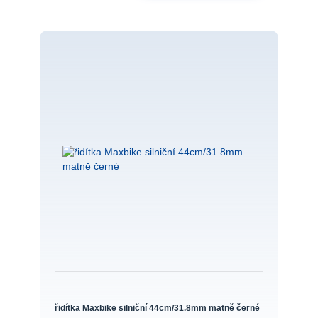
řidítka Maxbike silniční 44cm/31.8mm matně černé