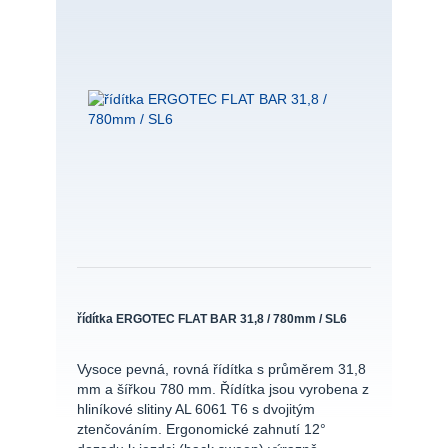
řídítka ERGOTEC FLAT BAR 31,8 / 780mm / SL6
Vysoce pevná, rovná řídítka s průměrem 31,8
mm a šířkou 780 mm. Řídítka jsou vyrobena z
hliníkové slitiny AL 6061 T6 s dvojitým
ztenčováním. Ergonomické zahnutí 12°