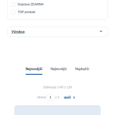
Doprava ZDARMA
TOP produkt
Výrobce
Nejnovější
Nejlevnější
Nejdražší
Zobrazuji 1-60 z 126
strana
z 3
další