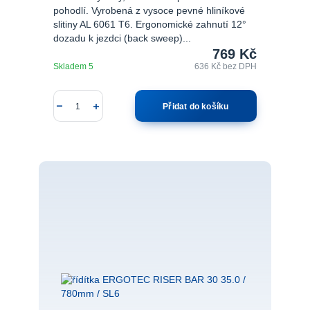
pohodlí. Vyrobená z vysoce pevné hliníkové
slitiny AL 6061 T6. Ergonomické zahnutí 12°
dozadu k jezdci (back sweep)...
769 Kč
Skladem 5
636 Kč
bez DPH
Přidat do košíku