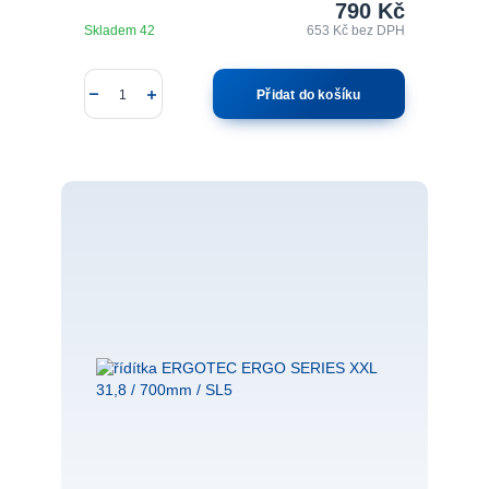
790 Kč
Skladem 42
653 Kč
bez DPH
Přidat do košíku