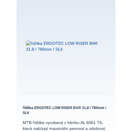
řídítka ERGOTEC LOW RISER BAR 31,8 / 780mm /
SL6
MTB řídítka vyrobená z hliníku AL 6061 T6,
která nabízejí maximální pevnost a odolnost,