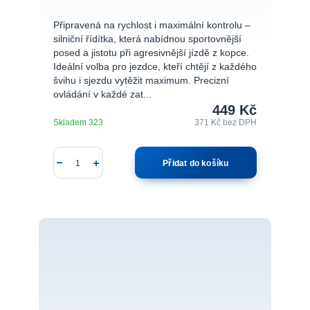
Připravená na rychlost i maximální kontrolu –
silniční řídítka, která nabídnou sportovnější
posed a jistotu při agresivnější jízdě z kopce.
Ideální volba pro jezdce, kteří chtějí z každého
švihu i sjezdu vytěžit maximum. Precizní
ovládání v každé zat...
449 Kč
Skladem 323
371 Kč
bez DPH
Přidat do košíku