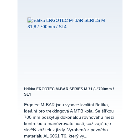
řídítka ERGOTEC M-BAR SERIES M 31,8 / 700mm /
SL4
Ergotec M-BAR jsou vysoce kvalitní řídítka,
ideální pro trekkingová A MTB kola. Se šířkou
700 mm poskytují dokonalou rovnováhu mezi
kontrolou a manévrovatelností, což zajišťuje
skvělý zážitek z jízdy. Vyrobená z pevného
materiálu AL 6061 T6, který vy...