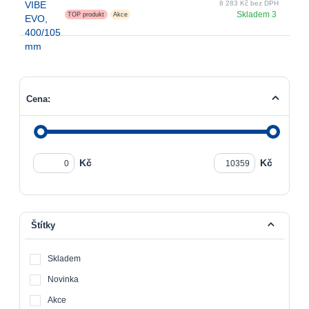
8 283 Kč bez DPH
Skladem 3
TOP produkt
Akce
Cena:
Kč
Kč
Štítky
Skladem
Novinka
Akce