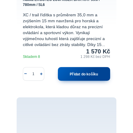
780mm / SL6
XC / trail řídítka s průměrem 35,0 mm a
zvýšením 15 mm navržená pro horská a
elektrokola, která kladou důraz na precizní
ovládání a sportovní výkon. Vynikají
výjimečnou tuhostí která zajišťuje precizní a
citlivé ovládání bez ztráty stability. Díky 15...
1 570 Kč
Skladem 8
1 298 Kč
bez DPH
Přidat do košíku