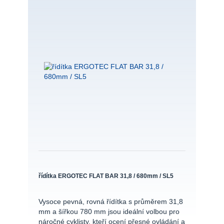
řídítka ERGOTEC FLAT BAR 31,8 / 680mm / SL5
Vysoce pevná, rovná řídítka s průměrem 31,8
mm a šířkou 780 mm jsou ideální volbou pro
náročné cyklisty, kteří ocení přesné ovládání a