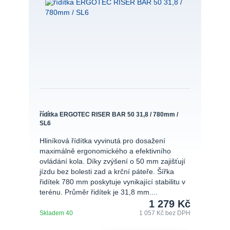
řídítka ERGOTEC RISER BAR 50 31,8 / 780mm /
SL6
Hliníková řídítka vyvinutá pro dosažení
maximálně ergonomického a efektivního
ovládání kola. Díky zvýšení o 50 mm zajišťují
jízdu bez bolesti zad a krční páteře. Šířka
řidítek 780 mm poskytuje vynikající stabilitu v
terénu. Průměr řidítek je 31,8 mm....
1 279 Kč
Skladem 40
1 057 Kč
bez DPH