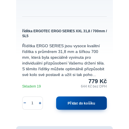
řídítka ERGOTEC ERGO SERIES XXL 31,8 / 700mm /
SL5
Řídítka ERGO SERIES jsou vysoce kvalitní
řídítka s průměrem 31,8 mm a šířkou 700
mm, která byla speciálně vyvinuta pro
individuální přizpůsobení Vašemu držení těla.
S těmito řídítky můžete optimálně přizpůsobit
své kolo své postavě a užít si tak poho...
779 Kč
Skladem 19
644 Kč
bez DPH
Přidat do košíku