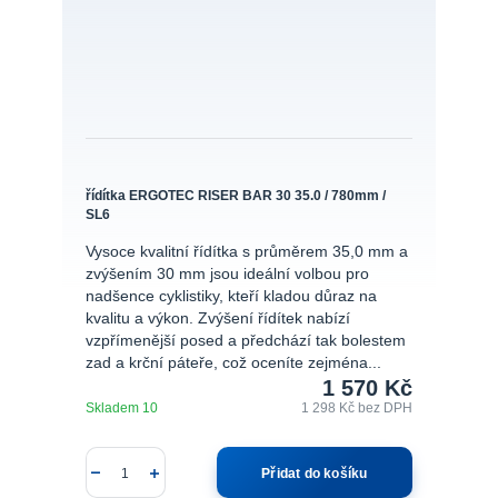
řídítka ERGOTEC RISER BAR 30 35.0 / 780mm /
SL6
Vysoce kvalitní řídítka s průměrem 35,0 mm a
zvýšením 30 mm jsou ideální volbou pro
nadšence cyklistiky, kteří kladou důraz na
kvalitu a výkon. Zvýšení řídítek nabízí
vzpřímenější posed a předchází tak bolestem
zad a krční páteře, což oceníte zejména...
1 570 Kč
Skladem 10
1 298 Kč
bez DPH
Přidat do košíku