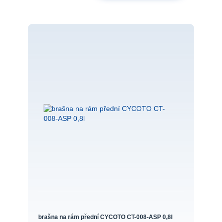
brašna na rám přední CYCOTO CT-008-ASP 0,8l