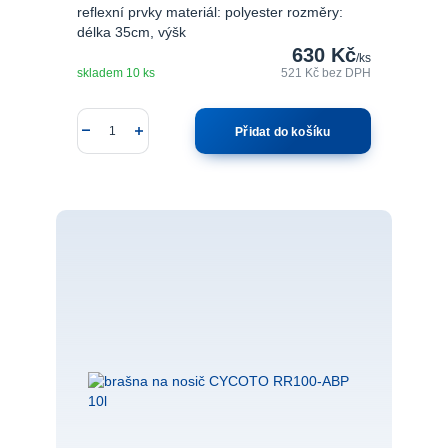
reflexní prvky materiál: polyester rozměry:
délka 35cm, výšk
630 Kč
/
ks
skladem 10 ks
521 Kč
bez DPH
Přidat do košíku