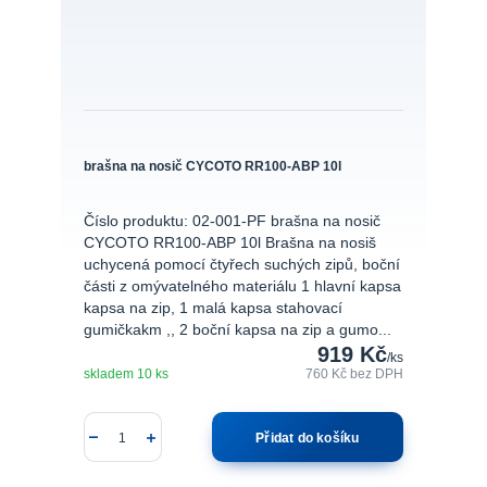
brašna na nosič CYCOTO RR100-ABP 10l
Číslo produktu: 02-001-PF brašna na nosič
CYCOTO RR100-ABP 10l Brašna na nosiš
uchycená pomocí čtyřech suchých zipů, boční
části z omývatelného materiálu 1 hlavní kapsa
kapsa na zip, 1 malá kapsa stahovací
gumičkakm ,, 2 boční kapsa na zip a gumo...
919 Kč
/
ks
skladem 10 ks
760 Kč
bez DPH
Přidat do košíku