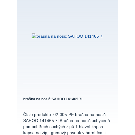
brašna na nosič SAHOO 141465 7l
Číslo produktu: 02-005-PF brašna na nosič
SAHOO 141465 7l Brašna na nosiš uchycená
pomocí třech suchých zipů 1 hlavní kapsa
kapsa na zip, gumový pavouk v horní části