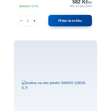
582 Kč
/
ks
skladem 10 ks
481 Kč
bez DPH
Přidat do košíku