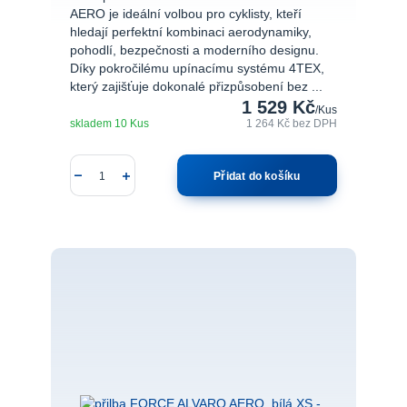
AERO je ideální volbou pro cyklisty, kteří
hledají perfektní kombinaci aerodynamiky,
pohodlí, bezpečnosti a moderního designu.
Díky pokročilému upínacímu systému 4TEX,
který zajišťuje dokonalé přizpůsobení bez ...
1 529 Kč
/
Kus
skladem 10 Kus
1 264 Kč
bez DPH
Přidat do košíku