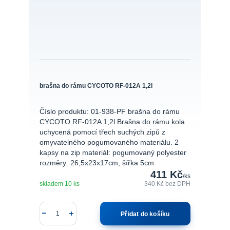
brašna do rámu CYCOTO RF-012A 1,2l
Číslo produktu: 01-938-PF brašna do rámu
CYCOTO RF-012A 1,2l Brašna do rámu kola
uchycená pomocí třech suchých zipů z
omyvatelného pogumovaného materiálu. 2
kapsy na zip materiál: pogumovaný polyester
rozměry: 26,5x23x17cm, šířka 5cm
411 Kč
/
ks
skladem 10 ks
340 Kč
bez DPH
Přidat do košíku