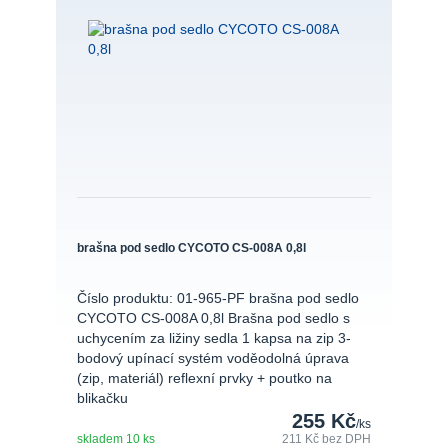
brašna pod sedlo CYCOTO CS-008A 0,8l
Číslo produktu: 01-965-PF brašna pod sedlo
CYCOTO CS-008A 0,8l Brašna pod sedlo s
uchycením za ližiny sedla 1 kapsa na zip 3-
bodový upínací systém voděodolná úprava
(zip, materiál) reflexní prvky + poutko na
blikačku
255 Kč
/
ks
skladem 10 ks
211 Kč
bez DPH