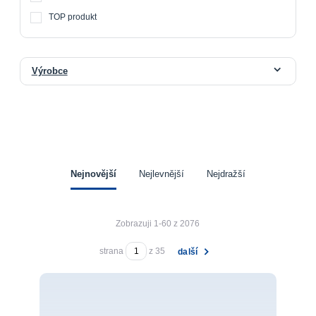
TOP produkt
Výrobce
Nejnovější
Nejlevnější
Nejdražší
Zobrazuji 1-60 z 2076
strana
z 35
další