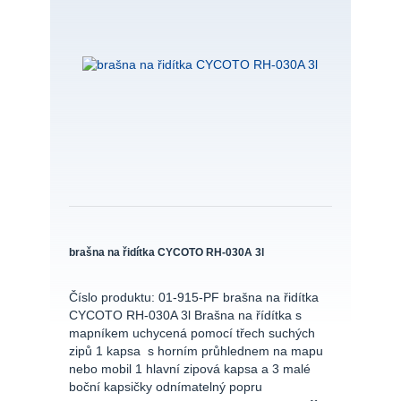
brašna na řidítka CYCOTO RH-030A 3l
Číslo produktu: 01-915-PF brašna na řidítka
CYCOTO RH-030A 3l Brašna na řídítka s
mapníkem uchycená pomocí třech suchých
zipů 1 kapsa s horním průhlednem na mapu
nebo mobil 1 hlavní zipová kapsa a 3 malé
boční kapsičky odnímatelný popru