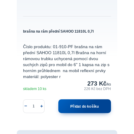
brašna na rám přední SAHOO 11810L 0,7l
Číslo produktu: 01-910-PF brašna na rám
přední SAHOO 11810L 0,7l Brašna na horní
rámovou trubku uchycená pomocí dvou
suchých zipů pro mobil do 6" 1 kapsa na zip s
horním průhlednem na mobil reflexní prvky
materiál: polyester r
273 Kč
/
ks
skladem 10 ks
226 Kč
bez DPH
Přidat do košíku