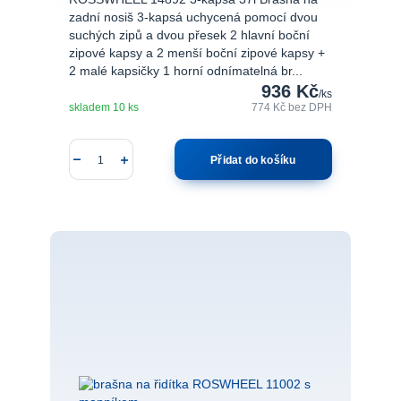
zadní nosiš 3-kapsá uchycená pomocí dvou
suchých zipů a dvou přesek 2 hlavní boční
zipové kapsy a 2 menší boční zipové kapsy +
2 malé kapsičky 1 horní odnímatelná br...
936 Kč
/
ks
skladem 10 ks
774 Kč
bez DPH
Přidat do košíku