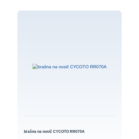
brašna na nosič CYCOTO RR070A