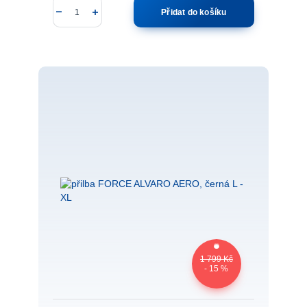
Přidat do košíku
1 799 Kč
- 15 %