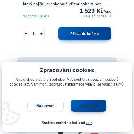
který zajišťuje dokonalé přizpůsobení bez ...
1 529 Kč
/
Kus
skladem 10 Kus
1 264 Kč
bez DPH
Přidat do košíku
Zpracování cookies
Náš e-shop a partneři potřebují Váš
souhlas
s použitím souborů
cookies, aby Vám mohli zobrazovat informace týkající se Vašich zájmů.
Nastavení
Souhlasím
Souhlas můžete odmítnout
zde
.