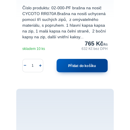
Číslo produktu: 02-000-PF brašna na nosič
CYCOTO RR070A Brašna na nosiš uchycená
pomocí tří suchých zipů, z omývatelného
materiálu, s popruhem. 1 hlavní kapsa kapsa
na zip, 1 malá kapsa na čelní straně, 2 boční
kapsy na zip, další vnitřní kaksy...
765 Kč
/
ks
skladem 10 ks
632 Kč
bez DPH
Přidat do košíku