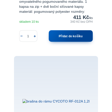
omyvatelného pogumovaného materiálu. 1
kapsa na zip + dvě boční síťované kapsy
materiál: pogumovaný polyester rozměry:
411 Kč
/
ks
skladem 10 ks
340 Kč
bez DPH
Přidat do košíku