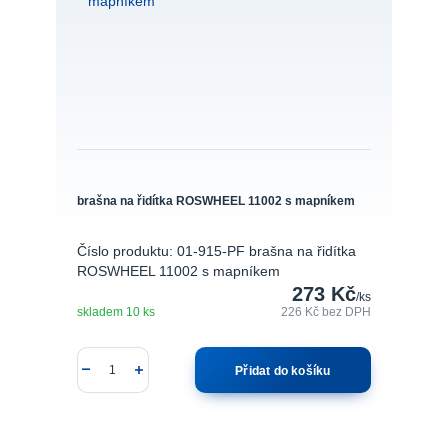
brašna na řidítka ROSWHEEL 11002 s mapníkem
Číslo produktu: 01-915-PF brašna na řidítka
ROSWHEEL 11002 s mapníkem
273 Kč
/
ks
skladem 10 ks
226 Kč
bez DPH
Přidat do košíku