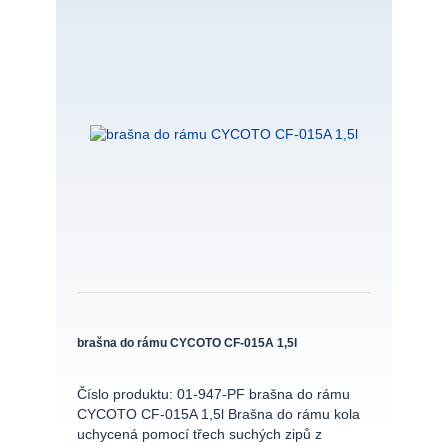
brašna do rámu CYCOTO CF-015A 1,5l
Číslo produktu: 01-947-PF brašna do rámu
CYCOTO CF-015A 1,5l Brašna do rámu kola
uchycená pomocí třech suchých zipů z