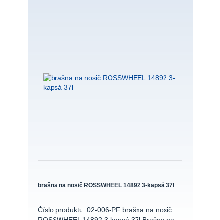
brašna na nosič ROSSWHEEL 14892 3-kapsá 37l
Číslo produktu: 02-006-PF brašna na nosič
ROSSWHEEL 14892 3-kapsá 37l Brašna na