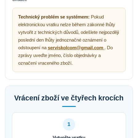
Technický problém se systémem:
Pokud
elektronickou vratku nelze během zákonné lhůty
vytvořit z technických důvodů, odešlete nejpozději
poslední den lhůty jednoznačné oznámení o
odstoupení na
serviskolcom@gmail.com
. Do
zprávy uveďte jméno, číslo objednávky a
označení vraceného zboží.
Vrácení zboží ve čtyřech krocích
1
Vytvořte vratku