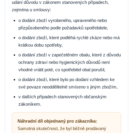
udání důvodu v zákonem stanovených případech,
zejména u smlouvy:
o dodání zboží vyrobeného, upraveného nebo
přizpůsobeného podle požadavků spotřebitele,
o dodání zboží, které podléhá rychlé zkáze nebo má
krátkou dobu spotřeby,
o dodání zboží v zapečetěném obalu, které z důvodu
ochrany zdraví nebo hygienických důvodů není
vhodné vrátit poté, co spotřebitel obal porušil,
o dodání zboží, které bylo po dodání vzhledem ke
své povaze neoddělitelně smíseno s jiným zbožím,
v dalších případech stanovených občanským
zákoníkem.
Náhradní díl objednaný pro zákazníka:
Samotná skutečnost, že byl běžně prodávaný