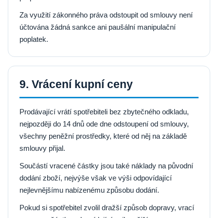
Za využití zákonného práva odstoupit od smlouvy není
účtována žádná sankce ani paušální manipulační
poplatek.
9. Vrácení kupní ceny
Prodávající vrátí spotřebiteli bez zbytečného odkladu,
nejpozději do 14 dnů ode dne odstoupení od smlouvy,
všechny peněžní prostředky, které od něj na základě
smlouvy přijal.
Součástí vracené částky jsou také náklady na původní
dodání zboží, nejvýše však ve výši odpovídající
nejlevnějšímu nabízenému způsobu dodání.
Pokud si spotřebitel zvolil dražší způsob dopravy, vrací