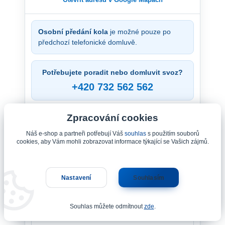
Otevřít adresu v Google Mapách
Osobní předání kola
je možné pouze po
předchozí telefonické domluvě.
Potřebujete poradit nebo domluvit svoz?
+420 732 562 562
Zpracování cookies
Náš e-shop a partneři potřebují Váš
souhlas
s použitím souborů
cookies, aby Vám mohli zobrazovat informace týkající se Vašich zájmů.
Nastavení
Souhlasím
Souhlas můžete odmítnout
zde
.