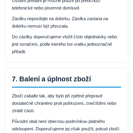
Osobní předání je možné pouze po předchozí
telefonické nebo písemné domluvě.
Zásilku neposílejte na dobírku. Zásilka zaslaná na
dobírku nemusí být převzata.
Do zásilky doporučujeme vložit číslo objednávky nebo
jiné označení, podle kterého lze vratku jednoznačně
přiřadit.
7. Balení a úplnost zboží
Zboží zabalte tak, aby bylo při zpětné přepravě
dostatečně chráněno proti poškození, znečištění nebo
ztrátě částí.
Původní obal není obecnou podmínkou platného
odstoupení. Doporučujeme jej však použít, pokud zboží