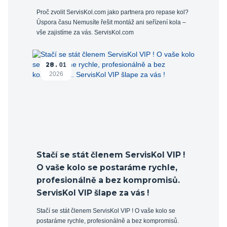
Proč zvolit ServisKol.com jako partnera pro repase kol?
Úspora času Nemusíte řešit montáž ani seřízení kola –
vše zajistíme za vás. ServisKol.com
28
01
2026
Stačí se stát členem ServisKol VIP !
O vaše kolo se postaráme rychle,
profesionálně a bez kompromisů.
ServisKol VIP šlape za vás !
Stačí se stát členem ServisKol VIP ! O vaše kolo se
postaráme rychle, profesionálně a bez kompromisů.