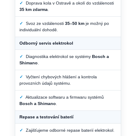
✓
Doprava kola v Ostravě a okolí do vzdálenosti
35 km zdarma
.
✓
Svoz ze vzdálenosti
35–50 km
je možný po
individuální dohodě.
Odborný servis elektrokol
✓
Diagnostika elektrokol se systémy
Bosch a
Shimano
.
✓
Vyčtení chybových hlášení a kontrola
provozních údajů systému.
✓
Aktualizace softwaru a firmwaru systémů
Bosch a Shimano
.
Repase a testování baterií
✓
Zajišťujeme odborné repase baterií elektrokol.