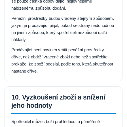
se pouze částka odpovídající nejlevnějšímu
nabízenému způsobu dodání.
Peněžní prostředky budou vráceny stejným způsobem,
jakým je prodávající přijal, pokud se strany nedohodnou
na jiném způsobu, který spotřebiteli nezpůsobí další
náklady.
Prodávající není povinen vrátit peněžní prostředky
dříve, než obdrží vracené zboží nebo než spotřebitel
prokáže, že zboží odeslal, podle toho, která skutečnost
nastane dříve.
10. Vyzkoušení zboží a snížení
jeho hodnoty
Spotřebitel může zboží prohlédnout a přiměřeně