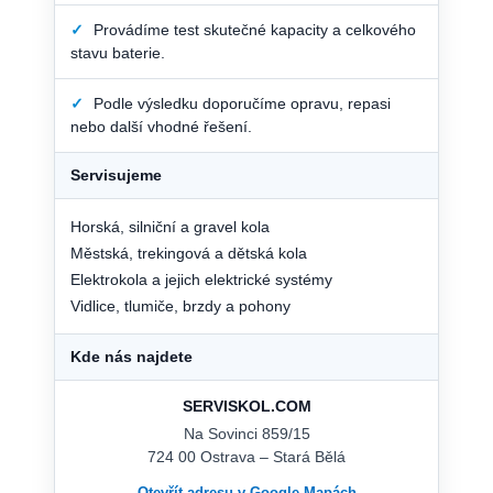
✓
Provádíme test skutečné kapacity a celkového
stavu baterie.
✓
Podle výsledku doporučíme opravu, repasi
nebo další vhodné řešení.
Servisujeme
Horská, silniční a gravel kola
Městská, trekingová a dětská kola
Elektrokola a jejich elektrické systémy
Vidlice, tlumiče, brzdy a pohony
Kde nás najdete
SERVISKOL.COM
Na Sovinci 859/15
724 00 Ostrava – Stará Bělá