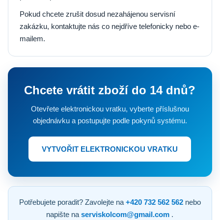
Pokud chcete zrušit dosud nezahájenou servisní
zakázku, kontaktujte nás co nejdříve telefonicky nebo e-
mailem.
Chcete vrátit zboží do 14 dnů?
Otevřete elektronickou vratku, vyberte příslušnou
objednávku a postupujte podle pokynů systému.
VYTVOŘIT ELEKTRONICKOU VRATKU
Potřebujete poradit? Zavolejte na
+420 732 562 562
nebo
napište na
serviskolcom@gmail.com
.