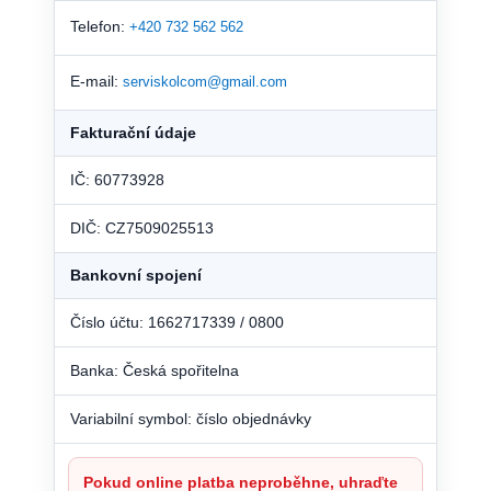
Telefon:
+420 732 562 562
E-mail:
serviskolcom@gmail.com
Fakturační údaje
IČ: 60773928
DIČ: CZ7509025513
Bankovní spojení
Číslo účtu: 1662717339 / 0800
Banka: Česká spořitelna
Variabilní symbol: číslo objednávky
Pokud online platba neproběhne, uhraďte