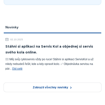
Novinky
02.10.2025
Stáhni si aplikaci na Servis Kol a objednej si servis
svého kola online.
🚴‍♂️ Měj svůj cykloservis vždy po ruce! Stáhni si aplikaci ServisKol a už
nikdy nebudeš řešit, kde a kdy opravit kolo. ✅ Objednávka servisu na
pár...
číst celé
Zobrazit všechny novinky