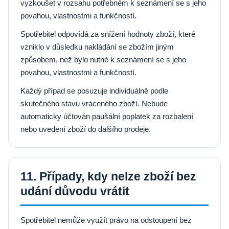
vyzkoušet v rozsahu potřebném k seznámení se s jeho
povahou, vlastnostmi a funkčností.
Spotřebitel odpovídá za snížení hodnoty zboží, které
vzniklo v důsledku nakládání se zbožím jiným
způsobem, než bylo nutné k seznámení se s jeho
povahou, vlastnostmi a funkčností.
Každý případ se posuzuje individuálně podle
skutečného stavu vráceného zboží. Nebude
automaticky účtován paušální poplatek za rozbalení
nebo uvedení zboží do dalšího prodeje.
11. Případy, kdy nelze zboží bez
udání důvodu vrátit
Spotřebitel nemůže využít právo na odstoupení bez