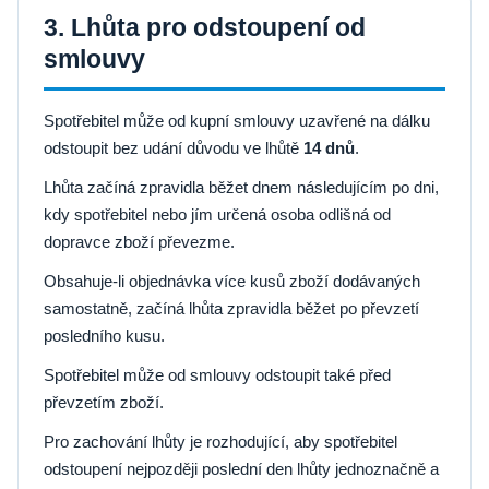
3. Lhůta pro odstoupení od
smlouvy
Spotřebitel může od kupní smlouvy uzavřené na dálku
odstoupit bez udání důvodu ve lhůtě
14 dnů
.
Lhůta začíná zpravidla běžet dnem následujícím po dni,
kdy spotřebitel nebo jím určená osoba odlišná od
dopravce zboží převezme.
Obsahuje-li objednávka více kusů zboží dodávaných
samostatně, začíná lhůta zpravidla běžet po převzetí
posledního kusu.
Spotřebitel může od smlouvy odstoupit také před
převzetím zboží.
Pro zachování lhůty je rozhodující, aby spotřebitel
odstoupení nejpozději poslední den lhůty jednoznačně a