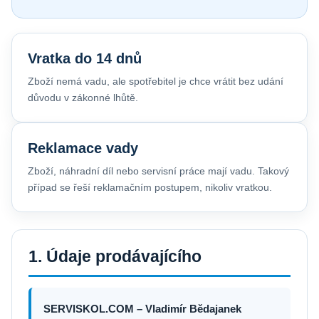
Vratka do 14 dnů
Zboží nemá vadu, ale spotřebitel je chce vrátit bez udání
důvodu v zákonné lhůtě.
Reklamace vady
Zboží, náhradní díl nebo servisní práce mají vadu. Takový
případ se řeší reklamačním postupem, nikoliv vratkou.
1. Údaje prodávajícího
SERVISKOL.COM – Vladimír Bědajanek