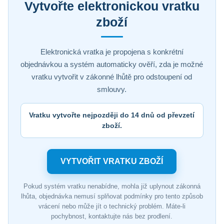
Vytvořte elektronickou vratku
zboží
Elektronická vratka je propojena s konkrétní
objednávkou a systém automaticky ověří, zda je možné
vratku vytvořit v zákonné lhůtě pro odstoupení od
smlouvy.
Vratku vytvořte nejpozději do 14 dnů od převzetí
zboží.
VYTVOŘIT VRATKU ZBOŽÍ
Pokud systém vratku nenabídne, mohla již uplynout zákonná
lhůta, objednávka nemusí splňovat podmínky pro tento způsob
vrácení nebo může jít o technický problém. Máte-li
pochybnost, kontaktujte nás bez prodlení.