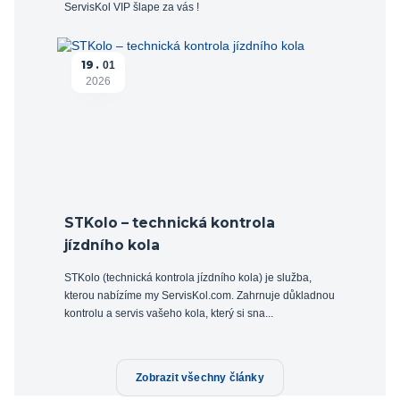
ServisKol VIP šlape za vás !
19
01
2026
STKolo – technická kontrola
jízdního kola
STKolo (technická kontrola jízdního kola) je služba,
kterou nabízíme my ServisKol.com. Zahrnuje důkladnou
kontrolu a servis vašeho kola, který si sna...
Zobrazit všechny články