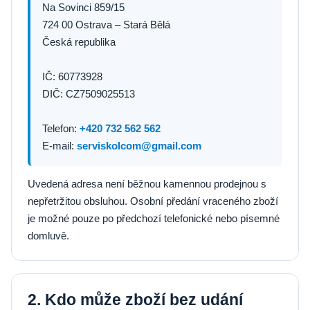
Na Sovinci 859/15
724 00 Ostrava – Stará Bělá
Česká republika
IČ: 60773928
DIČ: CZ7509025513
Telefon:
+420 732 562 562
E-mail:
serviskolcom@gmail.com
Uvedená adresa není běžnou kamennou prodejnou s
nepřetržitou obsluhou. Osobní předání vraceného zboží
je možné pouze po předchozí telefonické nebo písemné
domluvě.
2. Kdo může zboží bez udání