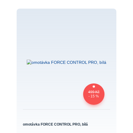
499 Kč
- 15 %
omotávka FORCE CONTROL PRO, bílá