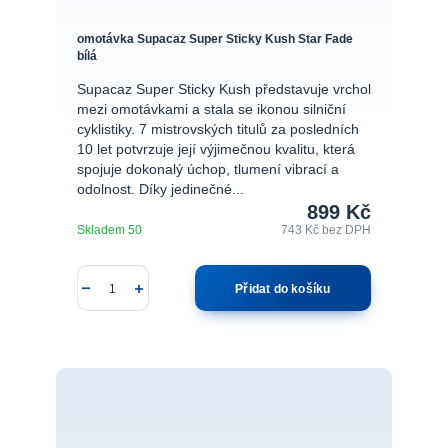
omotávka Supacaz Super Sticky Kush Star Fade
bílá
Supacaz Super Sticky Kush představuje vrchol
mezi omotávkami a stala se ikonou silniční
cyklistiky. 7 mistrovských titulů za posledních
10 let potvrzuje její výjimečnou kvalitu, která
spojuje dokonalý úchop, tlumení vibrací a
odolnost. Díky jedinečné...
899 Kč
Skladem 50
743 Kč
bez DPH
Přidat do košíku