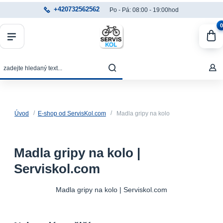
+420732562562
Po - Pá: 08:00 - 19:00hod
0
Úvod
E-shop od ServisKol.com
Madla gripy na kolo
Madla gripy na kolo |
Serviskol.com
Madla gripy na kolo | Serviskol.com