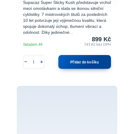
Supacaz Super Sticky Kush představuje vrchol
mezi omotávkami a stala se ikonou silniční
cyklistiky. 7 mistrovských titulů za posledních
10 let potvrzuje její výjimečnou kvalitu, která
spojuje dokonalý úchop, tlumení vibrací a
odolnost. Díky jedinečné...
899 Kč
Skladem 49
743 Kč
bez DPH
Přidat do košíku