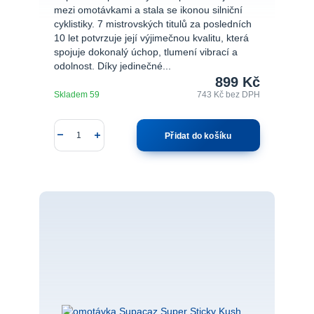
mezi omotávkami a stala se ikonou silniční
cyklistiky. 7 mistrovských titulů za posledních
10 let potvrzuje její výjimečnou kvalitu, která
spojuje dokonalý úchop, tlumení vibrací a
odolnost. Díky jedinečné...
899 Kč
Skladem 59
743 Kč
bez DPH
Přidat do košíku