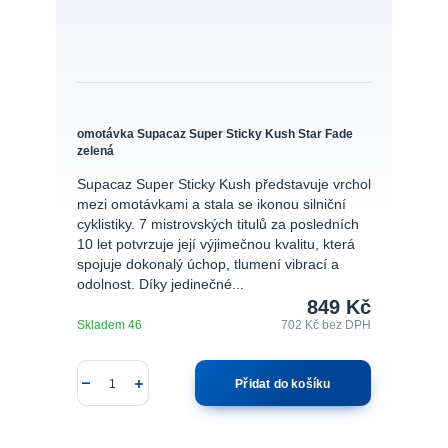
omotávka Supacaz Super Sticky Kush Star Fade
zelená
Supacaz Super Sticky Kush představuje vrchol
mezi omotávkami a stala se ikonou silniční
cyklistiky. 7 mistrovských titulů za posledních
10 let potvrzuje její výjimečnou kvalitu, která
spojuje dokonalý úchop, tlumení vibrací a
odolnost. Díky jedinečné...
849 Kč
Skladem 46
702 Kč
bez DPH
Přidat do košíku