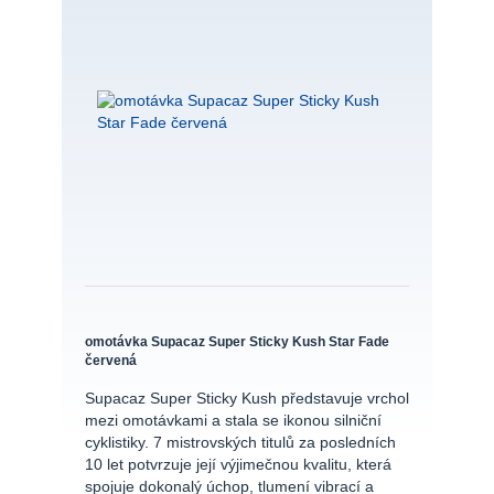
omotávka Supacaz Super Sticky Kush Star Fade
červená
Supacaz Super Sticky Kush představuje vrchol
mezi omotávkami a stala se ikonou silniční
cyklistiky. 7 mistrovských titulů za posledních
10 let potvrzuje její výjimečnou kvalitu, která
spojuje dokonalý úchop, tlumení vibrací a