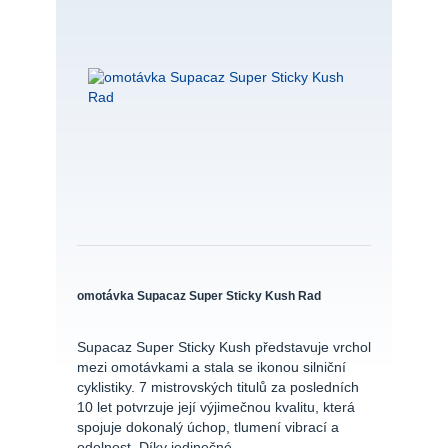
omotávka Supacaz Super Sticky Kush Rad
Supacaz Super Sticky Kush představuje vrchol
mezi omotávkami a stala se ikonou silniční
cyklistiky. 7 mistrovských titulů za posledních
10 let potvrzuje její výjimečnou kvalitu, která
spojuje dokonalý úchop, tlumení vibrací a
odolnost. Díky jedinečné...