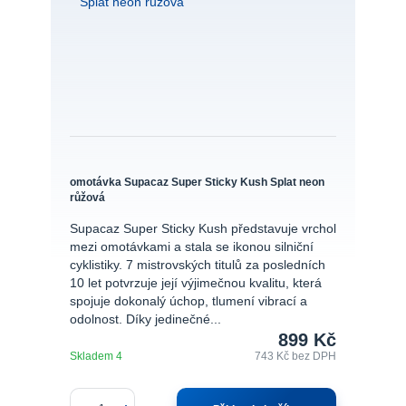
omotávka Supacaz Super Sticky Kush Splat neon
růžová
Supacaz Super Sticky Kush představuje vrchol
mezi omotávkami a stala se ikonou silniční
cyklistiky. 7 mistrovských titulů za posledních
10 let potvrzuje její výjimečnou kvalitu, která
spojuje dokonalý úchop, tlumení vibrací a
odolnost. Díky jedinečné...
899 Kč
Skladem 4
743 Kč
bez DPH