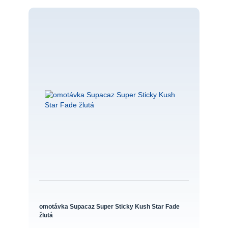
omotávka Supacaz Super Sticky Kush Star Fade
žlutá