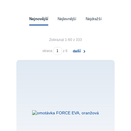
Nejnovější
Nejlevnější
Nejdražší
Zobrazuji 1-60 z 333
strana
z 6
další