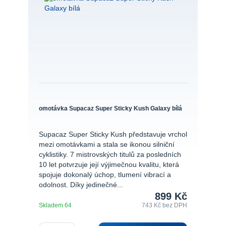
omotávka Supacaz Super Sticky Kush Galaxy bílá
Supacaz Super Sticky Kush představuje vrchol
mezi omotávkami a stala se ikonou silniční
cyklistiky. 7 mistrovských titulů za posledních
10 let potvrzuje její výjimečnou kvalitu, která
spojuje dokonalý úchop, tlumení vibrací a
odolnost. Díky jedinečné...
899 Kč
Skladem 64
743 Kč
bez DPH