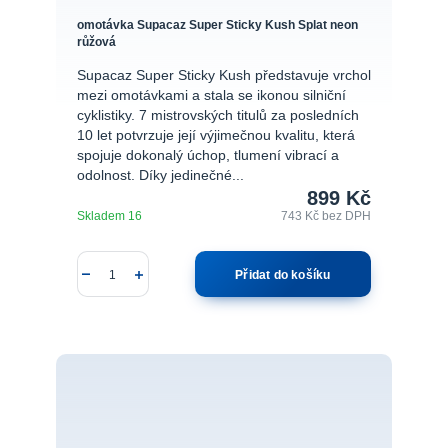
omotávka Supacaz Super Sticky Kush Splat neon
růžová
Supacaz Super Sticky Kush představuje vrchol
mezi omotávkami a stala se ikonou silniční
cyklistiky. 7 mistrovských titulů za posledních
10 let potvrzuje její výjimečnou kvalitu, která
spojuje dokonalý úchop, tlumení vibrací a
odolnost. Díky jedinečné...
899 Kč
Skladem 16
743 Kč
bez DPH
Přidat do košíku