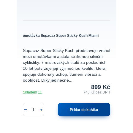
omotávka Supacaz Super Sticky Kush Miami
Supacaz Super Sticky Kush představuje vrchol
mezi omotávkami a stala se ikonou silniční
cyklistiky. 7 mistrovských titulů za posledních
10 let potvrzuje její výjimečnou kvalitu, která
spojuje dokonalý úchop, tlumení vibrací a
odolnost. Díky jedinečné...
899 Kč
Skladem 11
743 Kč
bez DPH
Přidat do košíku