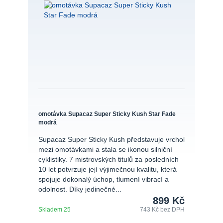
omotávka Supacaz Super Sticky Kush Star Fade
modrá
Supacaz Super Sticky Kush představuje vrchol
mezi omotávkami a stala se ikonou silniční
cyklistiky. 7 mistrovských titulů za posledních
10 let potvrzuje její výjimečnou kvalitu, která
spojuje dokonalý úchop, tlumení vibrací a
odolnost. Díky jedinečné...
899 Kč
Skladem 25
743 Kč
bez DPH