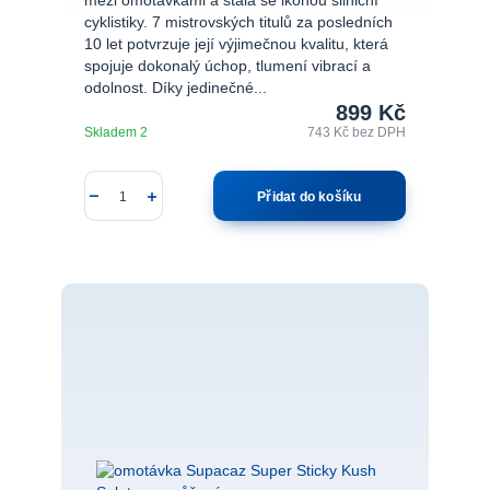
mezi omotávkami a stala se ikonou silniční
cyklistiky. 7 mistrovských titulů za posledních
10 let potvrzuje její výjimečnou kvalitu, která
spojuje dokonalý úchop, tlumení vibrací a
odolnost. Díky jedinečné...
899 Kč
Skladem 2
743 Kč
bez DPH
Přidat do košíku