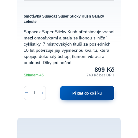
omotávka Supacaz Super Sticky Kush Galaxy
celeste
Supacaz Super Sticky Kush představuje vrchol
mezi omotávkami a stala se ikonou silniční
cyklistiky. 7 mistrovských titulů za posledních
10 let potvrzuje její výjimečnou kvalitu, která
spojuje dokonalý úchop, tlumení vibrací a
odolnost. Díky jedinečné...
899 Kč
Skladem 45
743 Kč
bez DPH
Přidat do košíku