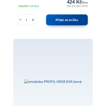
424 Kč
/
Kus
skladem 10 Kus
350 Kč
bez DPH
Přidat do košíku