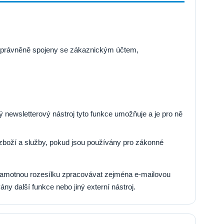
ž oprávněně spojeny se zákaznickým účtem,
ý newsletterový nástroj tyto funkce umožňuje a je pro ně
boží a služby, pokud jsou používány pro zákonné
samotnou rozesílku zpracovávat zejména e-mailovou
ny další funkce nebo jiný externí nástroj.