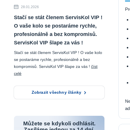
28.01.2026
Pr
Stačí se stát členem ServisKol VIP !
O vaše kolo se postaráme rychle,
profesionálně a bez kompromisů.
ServisKol VIP šlape za vás !
Stačí se stát členem ServisKol VIP ! O vaše kolo
se postaráme rychle, profesionálně a bez
kompromisů. ServisKol VIP šlape za vás !
číst
celé
Zobrazit všechny články
Ne
ad
Můžete se kdykoli odhlásit.
Zasíláme jednou za 14 dní.