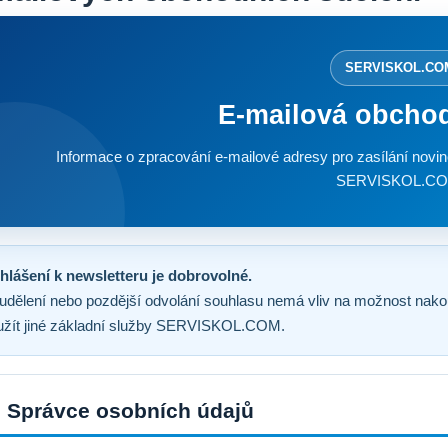
SERVISKOL.CO
E-mailová obchod
Informace o zpracování e-mailové adresy pro zasílání novin
SERVISKOL.CO
ihlášení k newsletteru je dobrovolné.
dělení nebo pozdější odvolání souhlasu nemá vliv na možnost nakoupi
užít jiné základní služby SERVISKOL.COM.
. Správce osobních údajů