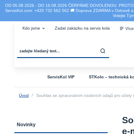
OD 05.08.2026 - DO 16.08.2026 ČERPÁME DOVOLENOU. PROTO
ServisKol.com: +420 732 562 562 🚚 Doprava ZDARMA v Ostravě a ok
Volejte T
Kdo jsme
Zadat zakázku na servis kola
Více
ServisKol VIP
STKolo – technická ko
Úvod
Souhlas se zpracováním osobních údajů pro účely r
So
Novinky
e-