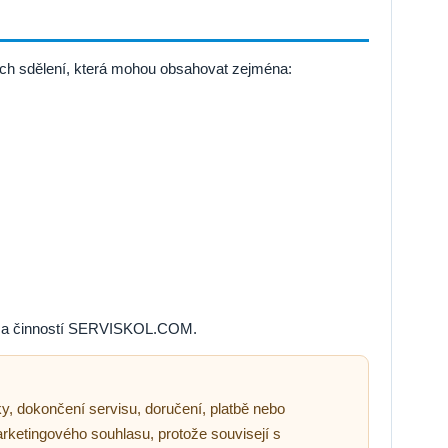
ch sdělení, která mohou obsahovat zejména:
ami a činností SERVISKOL.COM.
, dokončení servisu, doručení, platbě nebo
ketingového souhlasu, protože souvisejí s