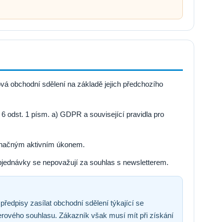
obchodní sdělení na základě jejich předchozího
6 odst. 1 písm. a) GDPR a související pravidla pro
označným aktivním úkonem.
bjednávky se nepovažují za souhlas s newsletterem.
dpisy zasílat obchodní sdělení týkající se
erového souhlasu. Zákazník však musí mít při získání