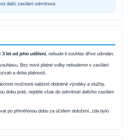
t další zasílání odmítnout.
e
3 let od jeho udělení
, nebude-li souhlas dříve odvolán.
souhlasu. Bez nové platné volby nebudeme v zasílání
zsah a doba platnosti.
ákonné možnosti nabízet obdobné výrobky a služby,
 dobu poté, nejdéle však do odmítnutí dalšího zasílání
vat po přiměřenou dobu za účelem doložení, zda bylo