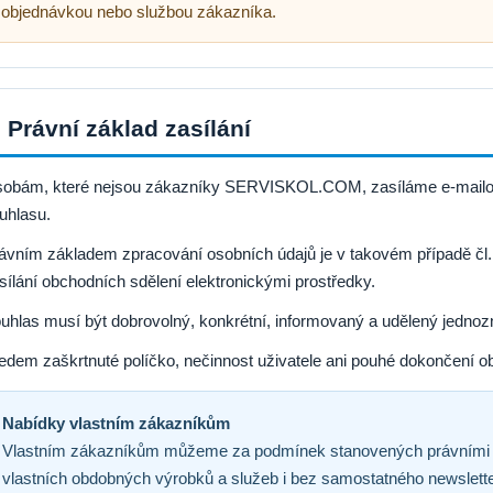
objednávkou nebo službou zákazníka.
. Právní základ zasílání
obám, které nejsou zákazníky SERVISKOL.COM, zasíláme e-mailová 
uhlasu.
ávním základem zpracování osobních údajů je v takovém případě čl. 
sílání obchodních sdělení elektronickými prostředky.
uhlas musí být dobrovolný, konkrétní, informovaný a udělený jedn
edem zaškrtnuté políčko, nečinnost uživatele ani pouhé dokončení o
Nabídky vlastním zákazníkům
Vlastním zákazníkům můžeme za podmínek stanovených právními pře
vlastních obdobných výrobků a služeb i bez samostatného newslett