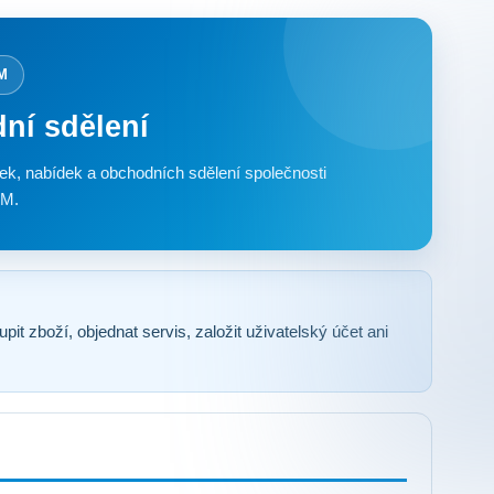
M
ní sdělení
ek, nabídek a obchodních sdělení společnosti
M.
t zboží, objednat servis, založit uživatelský účet ani