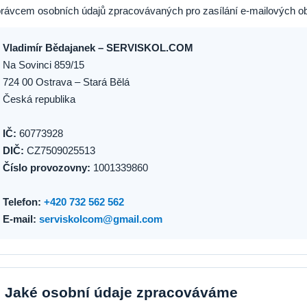
rávcem osobních údajů zpracovávaných pro zasílání e-mailových ob
Vladimír Bědajanek – SERVISKOL.COM
Na Sovinci 859/15
724 00 Ostrava – Stará Bělá
Česká republika
IČ:
60773928
DIČ:
CZ7509025513
Číslo provozovny:
1001339860
Telefon:
+420 732 562 562
E-mail:
serviskolcom@gmail.com
. Jaké osobní údaje zpracováváme