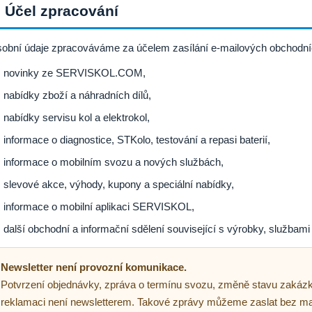
. Účel zpracování
obní údaje zpracováváme za účelem zasílání e-mailových obchodní
novinky ze SERVISKOL.COM,
nabídky zboží a náhradních dílů,
nabídky servisu kol a elektrokol,
informace o diagnostice, STKolo, testování a repasi baterií,
informace o mobilním svozu a nových službách,
slevové akce, výhody, kupony a speciální nabídky,
informace o mobilní aplikaci SERVISKOL,
další obchodní a informační sdělení související s výrobky, služb
Newsletter není provozní komunikace.
Potvrzení objednávky, zpráva o termínu svozu, změně stavu zakázky
reklamaci není newsletterem. Takové zprávy můžeme zaslat bez mar