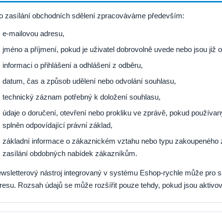
o zasílání obchodních sdělení zpracováváme především:
e-mailovou adresu,
jméno a příjmení, pokud je uživatel dobrovolně uvede nebo jsou ji
informaci o přihlášení a odhlášení z odběru,
datum, čas a způsob udělení nebo odvolání souhlasu,
technický záznam potřebný k doložení souhlasu,
údaje o doručení, otevření nebo prokliku ve zprávě, pokud používan
splněn odpovídající právní základ,
základní informace o zákaznickém vztahu nebo typu zakoupeného z
zasílání obdobných nabídek zákazníkům.
wsletterový nástroj integrovaný v systému Eshop-rychle může pro 
resu. Rozsah údajů se může rozšířit pouze tehdy, pokud jsou aktivová