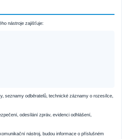
o nástroje zajišťuje:
, seznamy odběratelů, technické záznamy o rozesílce,
pečení, odesílání zpráv, evidenci odhlášení,
munikační nástroj, budou informace o příslušném