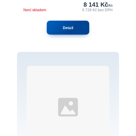
8 141 Kč
/
ks
Není skladem
6 728 Kč
bez DPH
Detail