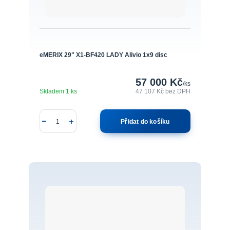
eMERIX 29" X1-BF420 LADY Alivio 1x9 disc
57 000 Kč
/
ks
Skladem 1 ks
47 107 Kč
bez DPH
Přidat do košíku