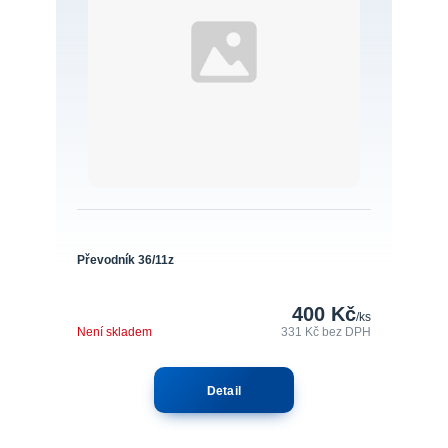
Převodník 36/11z
400 Kč
/
ks
Není skladem
331 Kč
bez DPH
Detail