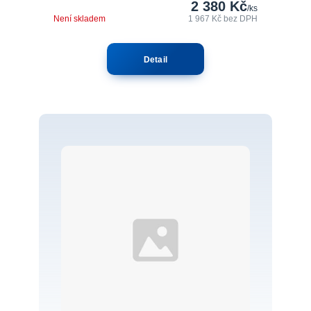
2 380 Kč
/
ks
Není skladem
1 967 Kč
bez DPH
Detail