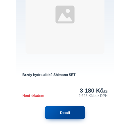
Brzdy hydraulické Shimano SET
3 180 Kč
/
ks
Není skladem
2 628 Kč
bez DPH
Detail