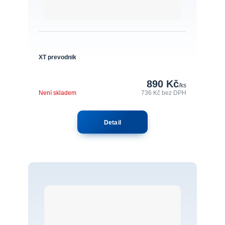
XT prevodnik
890 Kč
/
ks
Není skladem
736 Kč
bez DPH
Detail