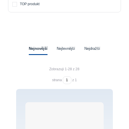
TOP produkt
Nejnovější
Nejlevnější
Nejdražší
Zobrazuji 1-28 z 28
strana
z 1