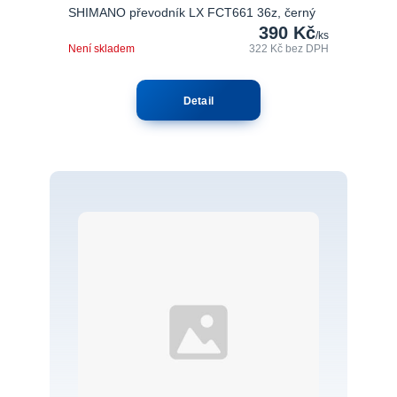
SHIMANO převodník LX FCT661 36z, černý
390 Kč
/
ks
Není skladem
322 Kč
bez DPH
Detail