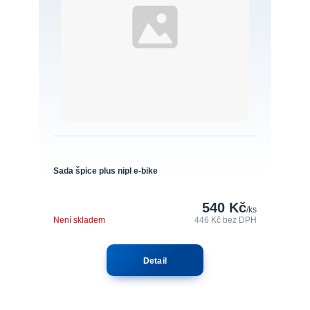
Sada špice plus nipl e-bike
540 Kč
/
ks
Není skladem
446 Kč
bez DPH
Detail