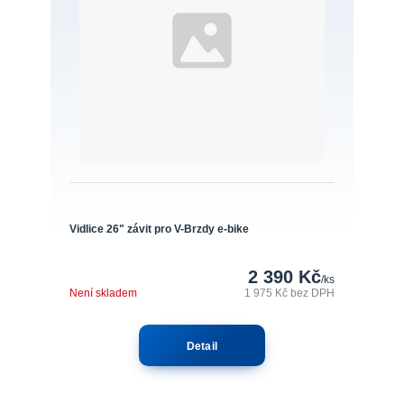
Vidlice 26" závit pro V-Brzdy e-bike
2 390 Kč
/
ks
Není skladem
1 975 Kč
bez DPH
Detail