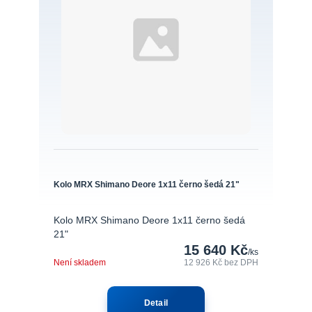
Kolo MRX Shimano Deore 1x11 černo šedá 21"
Kolo MRX Shimano Deore 1x11 černo šedá
21"
15 640 Kč
/
ks
Není skladem
12 926 Kč
bez DPH
Detail