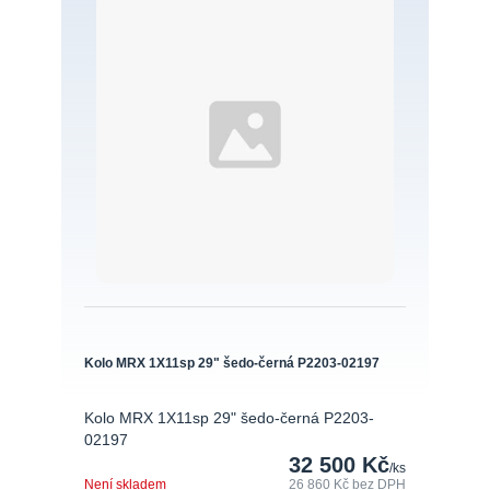
Kolo MRX 1X11sp 29" šedo-černá P2203-02197
Kolo MRX 1X11sp 29" šedo-černá P2203-
02197
32 500 Kč
/
ks
Není skladem
26 860 Kč
bez DPH