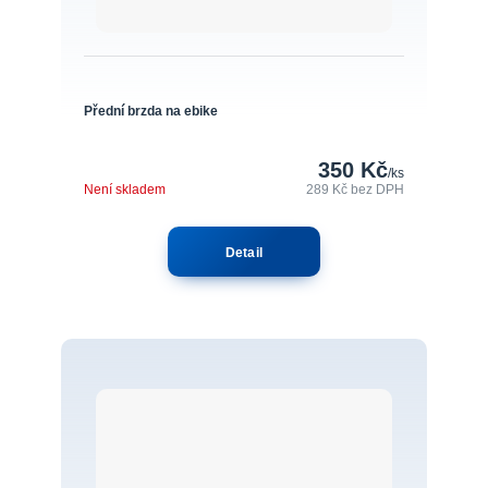
Přední brzda na ebike
350 Kč
/
ks
Není skladem
289 Kč
bez DPH
Detail