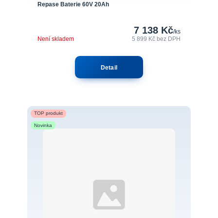
Repase Baterie 60V 20Ah
7 138 Kč
/
ks
Není skladem
5 899 Kč
bez DPH
Detail
TOP produkt
Novinka