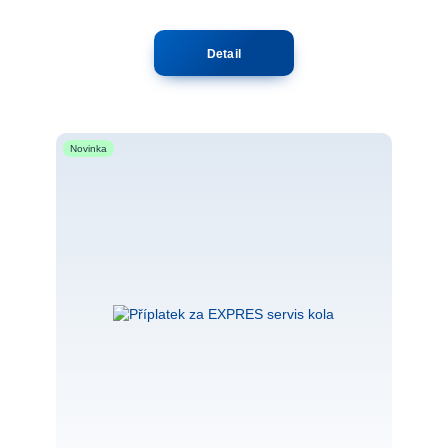
Detail
Novinka