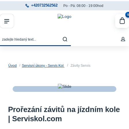
+420732562562
Po - Pá: 08:00 - 19:00hod
0
Úvod
Servisní úkony - Servis Kol
Závity Servis
Prořezání závitů na jízdním kole
| Serviskol.com