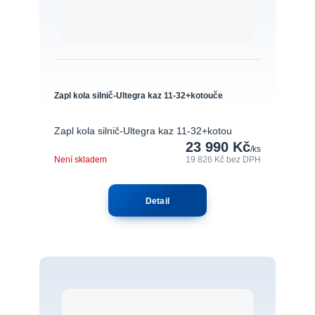
Zapl kola silnič-Ultegra kaz 11-32+kotouče
Zapl kola silnič-Ultegra kaz 11-32+kotou
23 990 Kč
/
ks
Není skladem
19 826 Kč
bez DPH
Detail