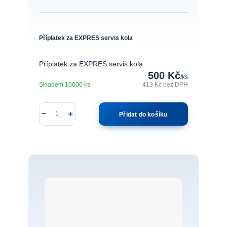
Příplatek za EXPRES servis kola
Příplatek za EXPRES servis kola
500 Kč
/
ks
Skladem 10000 ks
413 Kč
bez DPH
Přidat do košíku