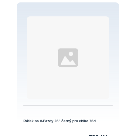
Ráfek na V-Brzdy 26" černý pro ebike 36d