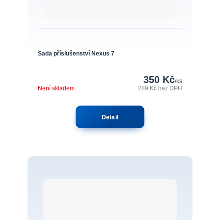
Sada příslušenství Nexus 7
350 Kč
/
ks
Není skladem
289 Kč
bez DPH
Detail