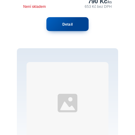
790 Kč
/
ks
Není skladem
653 Kč
bez DPH
Detail