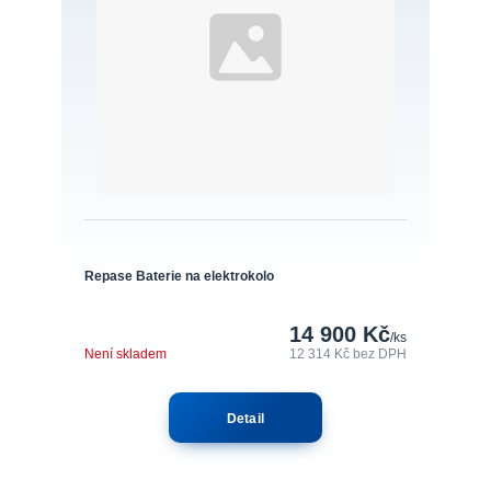
Repase Baterie na elektrokolo
14 900 Kč
/
ks
Není skladem
12 314 Kč
bez DPH
Detail