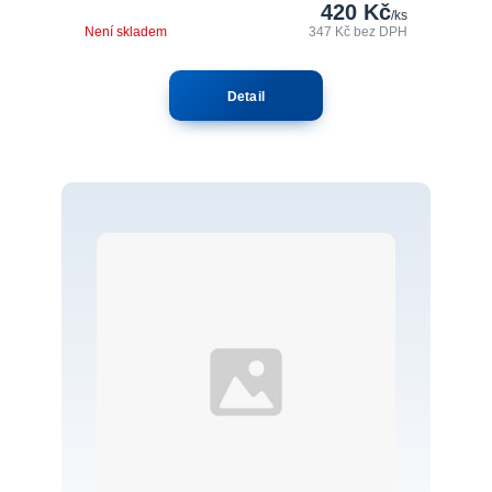
420 Kč
/
ks
Není skladem
347 Kč
bez DPH
Detail