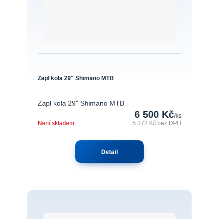
Zapl kola 29" Shimano MTB
Zapl kola 29" Shimano MTB
6 500 Kč
/
ks
Není skladem
5 372 Kč
bez DPH
Detail