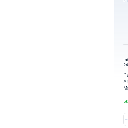
In
24
Pa
Ah
M
Sk