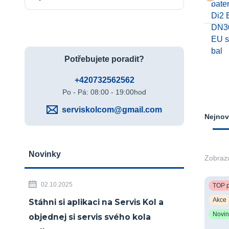
Potřebujete poradit?
+420732562562
Po - Pá: 08:00 - 19:00hod
serviskolcom@gmail.com
Nejnov
Novinky
Zobrazu
02.10.2025
TOP p
Akce
Stáhni si aplikaci na Servis Kol a
Novi
objednej si servis svého kola