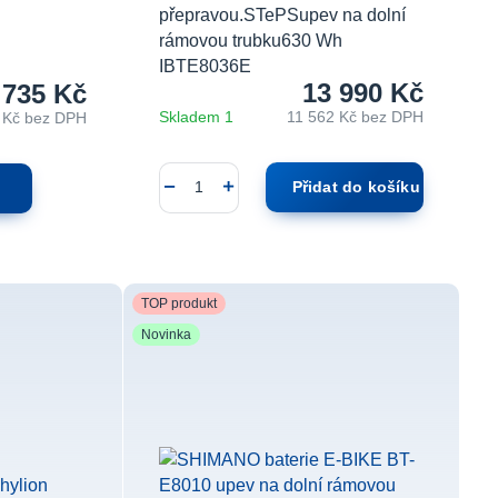
přepravou.STePSupev na dolní
rámovou trubku630 Wh
IBTE8036E
13 990 Kč
 735 Kč
Skladem 1
11 562 Kč
bez DPH
 Kč
bez DPH
Přidat do košíku
TOP produkt
Novinka