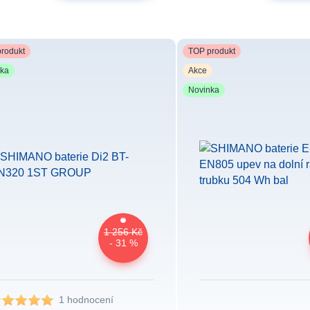
rodukt
TOP produkt
nka
Akce
Novinka
1 256 Kč
- 31 %
1 hodnocení