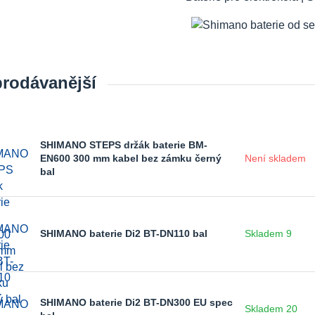
prodávanější
SHIMANO STEPS držák baterie BM-
EN600 300 mm kabel bez zámku černý
Není skladem
bal
SHIMANO baterie Di2 BT-DN110 bal
Skladem 9
SHIMANO baterie Di2 BT-DN300 EU spec
Skladem 20