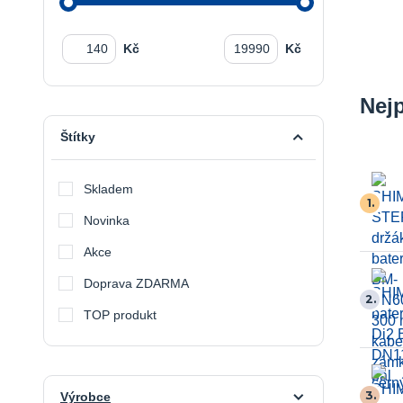
Kč
Kč
Nej
Štítky
Skladem
1.
Novinka
Akce
Doprava ZDARMA
2.
TOP produkt
3.
Výrobce