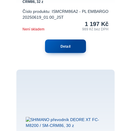
CRM86, 32 z
Číslo produktu: ISMCRM86A2 - PL EMBARGO
20250619_01:00_JST
1 197 Kč
Není skladem
989 Kč
bez DPH
Detail