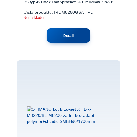
GS typ 45T Max Low Sprocket 36 z. min/max: 9/45 z
Číslo produktu: IRDM8250GSA - PL .
Není skladem
Detail