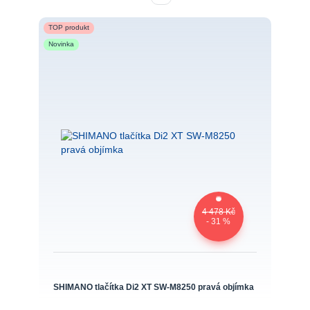
TOP produkt
Novinka
4 478 Kč
- 31 %
SHIMANO tlačítka Di2 XT SW-M8250 pravá objímka