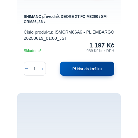
SHIMANO převodník DEORE XT FC-M8200 / SM-
CRM86, 36 z
Číslo produktu: ISMCRM86A6 - PL EMBARGO
20250619_01:00_JST
1 197 Kč
Skladem 5
989 Kč
bez DPH
Přidat do košíku