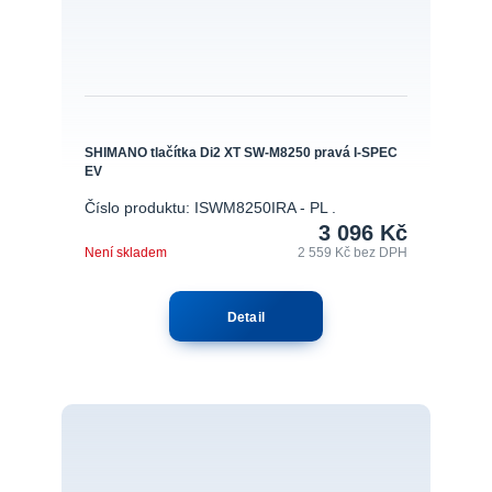
SHIMANO tlačítka Di2 XT SW-M8250 pravá I-SPEC
EV
Číslo produktu: ISWM8250IRA - PL .
3 096 Kč
Není skladem
2 559 Kč
bez DPH
Detail