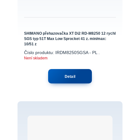
SHIMANO přehazovačka XT Di2 RD-M8250 12 rychl
SGS typ 51T Max Low Sprocket 41 z. min/max:
10/51 z
Číslo produktu: IRDM8250SGSA - PL .
Není skladem
Detail