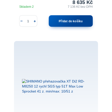
8 635 Kč
Skladem 2
7 136 Kč
bez DPH
Přidat do košíku