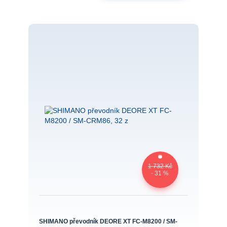
1 732 Kč
- 31 %
SHIMANO převodník DEORE XT FC-M8200 / SM-