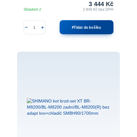
3 444 Kč
Skladem 2
2 846 Kč
bez DPH
Přidat do košíku