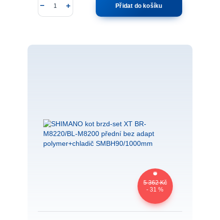
Přidat do košíku
5 362 Kč
- 31 %