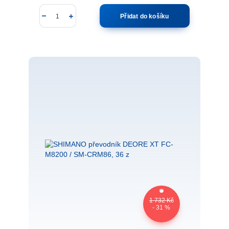
Přidat do košíku
1 732 Kč
- 31 %