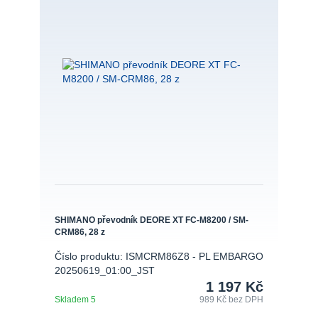
SHIMANO převodník DEORE XT FC-M8200 / SM-
CRM86, 28 z
Číslo produktu: ISMCRM86Z8 - PL EMBARGO
20250619_01:00_JST
1 197 Kč
Skladem 5
989 Kč
bez DPH