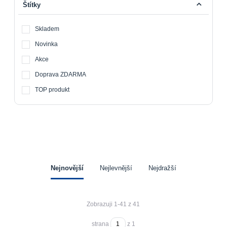
Štítky
Skladem
Novinka
Akce
Doprava ZDARMA
TOP produkt
Nejnovější
Nejlevnější
Nejdražší
Zobrazuji 1-41 z 41
strana
z 1