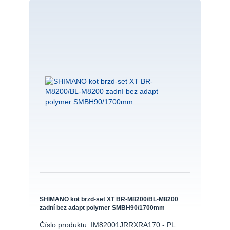
SHIMANO kot brzd-set XT BR-M8200/BL-M8200
zadní bez adapt polymer SMBH90/1700mm
Číslo produktu: IM82001JRRXRA170 - PL .