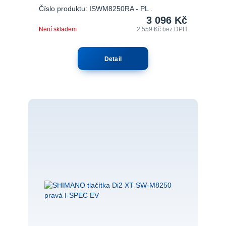
Číslo produktu: ISWM8250RA - PL .
3 096 Kč
Není skladem
2 559 Kč
bez DPH
Detail