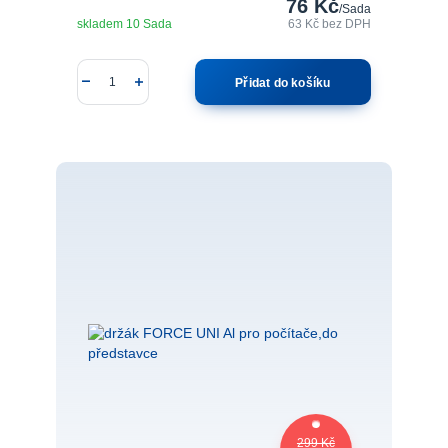
76 Kč
/
Sada
skladem 10 Sada
63 Kč
bez DPH
Přidat do košíku
299 Kč