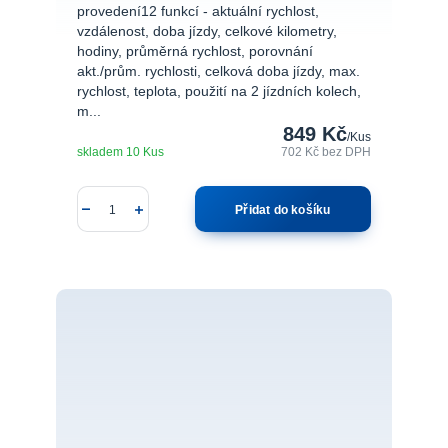
provedení12 funkcí - aktuální rychlost,
vzdálenost, doba jízdy, celkové kilometry,
hodiny, průměrná rychlost, porovnání
akt./prům. rychlosti, celková doba jízdy, max.
rychlost, teplota, použití na 2 jízdních kolech,
m...
849 Kč
/
Kus
skladem 10 Kus
702 Kč
bez DPH
Přidat do košíku