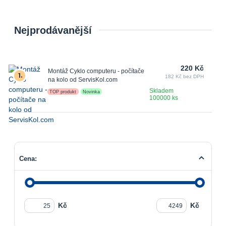
Nejprodávanější
220 Kč
Montáž Cyklo computeru - počítače
1.
182 Kč bez DPH
na kolo od ServisKol.com
Skladem
TOP produkt
Novinka
100000 ks
Cena:
Kč
Kč