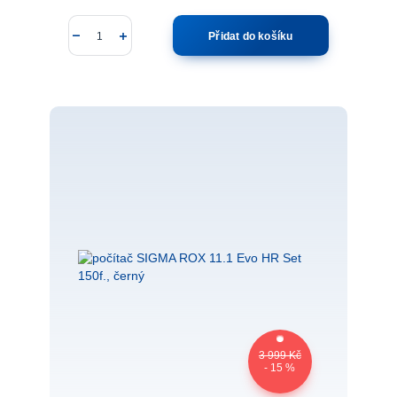
Přidat do košíku
3 999 Kč
- 15 %