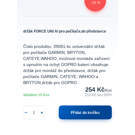
- 15 %
držák FORCE UNI Al pro počítače,do představce
Číslo produktu: 39081-kc univerzální držák
pro počitače GARMIN, BRYTON,
CATEYE,WAHOO, možnost montáže zařízení
s upnutím na úchyt GOPRO.balení obsahuje:
držák pro montáž do představce, držák pro
počítače GARMIN, CATEYE, WAHOO a
BRYTON,držák pro GOPRO...
254 Kč
/
Kus
skladem 10 Kus
210 Kč
bez DPH
Přidat do košíku