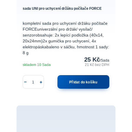
sada UNI pro uchycení držáku počítače FORCE
kompletní sada pro uchycení držáku počítače
FORCEuniverzální pro držák/ vysílač/
senzorobsahuje: 2x lepící podložka (40x14,
20x24mm)2x gumička pro uchycení, 4x
elektropáskabaleno v sáčku, hmotnost 1 sady:
8 g
25 Kč
/
Sada
skladem 10 Sada
21 Kč
bez DPH
Přidat do košíku