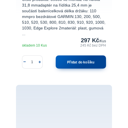
31,8 mmadaptér na řídítka 25,4 mm je
součástí balenícelková délka držáku: 110
mmpro bezdrátové GARMIN:130, 200, 500,
510, 520, 530, 800, 810, 830, 910, 920, 1000,
1030, Edge Explore 2materiál: plast, gumová
...
297 Kč
/
Kus
skladem 10 Kus
245 Kč
bez DPH
Přidat do košíku