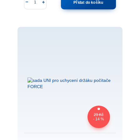
Přidat do košíku
29 Kč
- 14 %