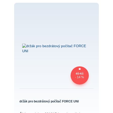
49 Kč
- 14 %
držák pro bezdrátový počítač FORCE UNI