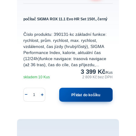
počítač SIGMA ROX 11.1 Evo HR Set 150f., černý
Číslo produktu: 390131-kc základní funkce:
rychlost, prům. rychlost, max. rychlost,
vzdálenost, čas jízdy (hrubý/čistý), SIGMA
Performance Index, kalorie, aktuální čas
(12/24h)funkce navigace: trasová navigace
(až 36 tras), čas do cíle, čas příjezdu,...
3 399 Kč
/
Kus
skladem 10 Kus
2 809 Kč
bez DPH
Přidat do košíku