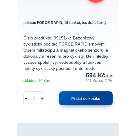
počítač FORCE RAPID, 16 funkcí, bezdrát, černý
Číslo produktu: 39151-kc Bezdrátový
cyklistický počítač FORCE RAPID s novým
typem mikročipu a magnetického senzoru je
dokonalým řešením pro cyklisty, kteří hledají
vysoce spolehlivý, voděodolný a funkcemi
nabitý cyklistický počítač. Tento model,
594 Kč
/
Kus
skladem 10 Kus
491 Kč
bez DPH
Přidat do košíku