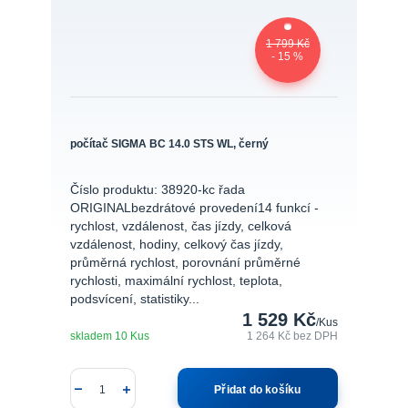
1 799 Kč
- 15 %
počítač SIGMA BC 14.0 STS WL, černý
Číslo produktu: 38920-kc řada
ORIGINALbezdrátové provedení14 funkcí -
rychlost, vzdálenost, čas jízdy, celková
vzdálenost, hodiny, celkový čas jízdy,
průměrná rychlost, porovnání průměrné
rychlosti, maximální rychlost, teplota,
podsvícení, statistiky...
1 529 Kč
/
Kus
skladem 10 Kus
1 264 Kč
bez DPH
Přidat do košíku