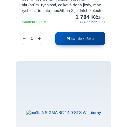
akt./prům. rychlosti, celková doba jízdy, max.
rychlost, teplota, použití na 2 jízdních kolech...
1 784 Kč
/
Kus
skladem 10 Kus
1 474 Kč
bez DPH
Přidat do košíku