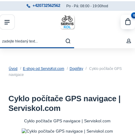
+420732562562
Po - Pá: 08:00 - 19:00hod
0
Úvod
E-shop od ServisKol.com
Doplňky
Cyklo počítače GPS
navigace
Cyklo počítače GPS navigace |
Serviskol.com
Cyklo počítače GPS navigace | Serviskol.com