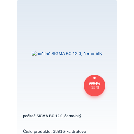
999 Kč
- 15 %
počítač SIGMA BC 12.0, černo-bílý
Číslo produktu: 38916-kc drátové