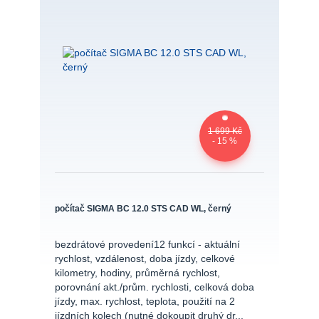
1 699 Kč
- 15 %
počítač SIGMA BC 12.0 STS CAD WL, černý
bezdrátové provedení12 funkcí - aktuální
rychlost, vzdálenost, doba jízdy, celkové
kilometry, hodiny, průměrná rychlost,
porovnání akt./prům. rychlosti, celková doba
jízdy, max. rychlost, teplota, použití na 2
jízdních kolech (nutné dokoupit druhý dr...