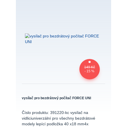
149 Kč
- 15 %
vysílač pro bezdrátový počítač FORCE UNI
Číslo produktu: 391220-kc vysílač na
vidliciuniverzální pro všechny bezdrátové
modely lepící podložka 40 x18 mm4x