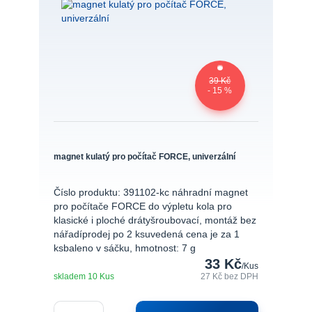
39 Kč
- 15 %
magnet kulatý pro počítač FORCE, univerzální
Číslo produktu: 391102-kc náhradní magnet
pro počítače FORCE do výpletu kola pro
klasické i ploché drátyšroubovací, montáž bez
nářadíprodej po 2 ksuvedená cena je za 1
ksbaleno v sáčku, hmotnost: 7 g
33 Kč
/
Kus
skladem 10 Kus
27 Kč
bez DPH