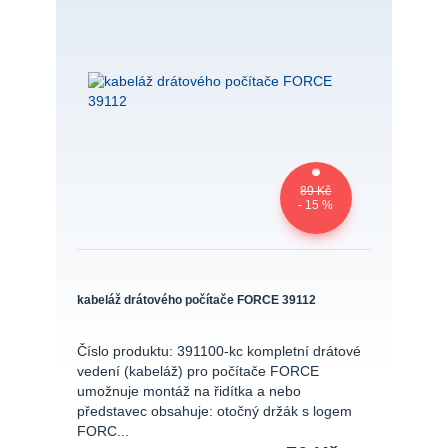
89 Kč
- 15 %
kabeláž drátového počítače FORCE 39112
Číslo produktu: 391100-kc kompletní drátové
vedení (kabeláž) pro počítače FORCE
umožnuje montáž na řidítka a nebo
představec obsahuje: otočný držák s logem
FORC...