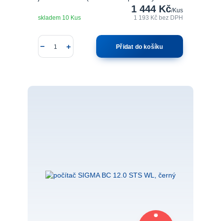
1 444 Kč
/
Kus
skladem 10 Kus
1 193 Kč
bez DPH
Přidat do košíku