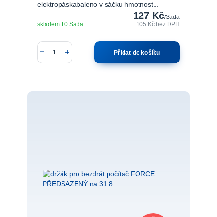
elektropáskabaleno v sáčku hmotnost...
127 Kč
/
Sada
skladem 10 Sada
105 Kč
bez DPH
Přidat do košíku