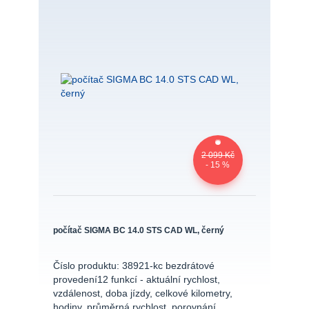
2 099 Kč
- 15 %
počítač SIGMA BC 14.0 STS CAD WL, černý
Číslo produktu: 38921-kc bezdrátové
provedení12 funkcí - aktuální rychlost,
vzdálenost, doba jízdy, celkové kilometry,
hodiny, průměrná rychlost, porovnání