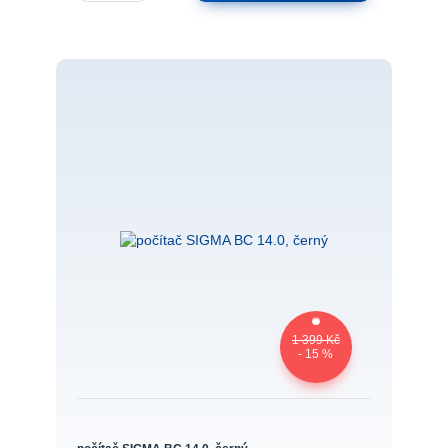
1 399 Kč
- 15 %