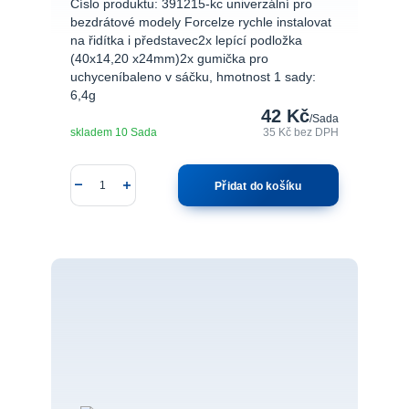
Číslo produktu: 391215-kc univerzální pro
bezdrátové modely Forcelze rychle instalovat
na řidítka i představec2x lepící podložka
(40x14,20 x24mm)2x gumička pro
uchyceníbaleno v sáčku, hmotnost 1 sady:
6,4g
42 Kč
/
Sada
skladem 10 Sada
35 Kč
bez DPH
Přidat do košíku