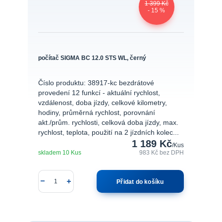
1 399 Kč
- 15 %
počítač SIGMA BC 12.0 STS WL, černý
Číslo produktu: 38917-kc bezdrátové
provedení 12 funkcí - aktuální rychlost,
vzdálenost, doba jízdy, celkové kilometry,
hodiny, průměrná rychlost, porovnání
akt./prům. rychlosti, celková doba jízdy, max.
rychlost, teplota, použití na 2 jízdních kolec...
1 189 Kč
/
Kus
skladem 10 Kus
983 Kč
bez DPH
Přidat do košíku