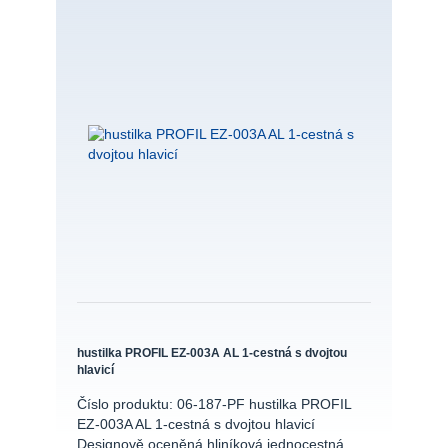
hustilka PROFIL EZ-003A AL 1-cestná s dvojtou
hlavicí
Číslo produktu: 06-187-PF hustilka PROFIL
EZ-003A AL 1-cestná s dvojtou hlavicí
Designově oceněná hliníková jednocestná