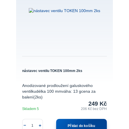
nástavec ventilu TOKEN 100mm 2ks
Anodizované prodloužení galuskového
ventilkudélka 100 mmváha: 13 gcena za
balení(2ks)
249 Kč
Skladem 5
206 Kč
bez DPH
Přidat do košíku