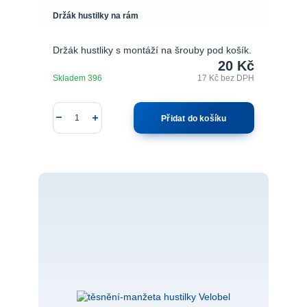
Držák hustilky na rám
Držák hustliky s montáží na šrouby pod košík.
20 Kč
Skladem 396
17 Kč
bez DPH
Přidat do košíku