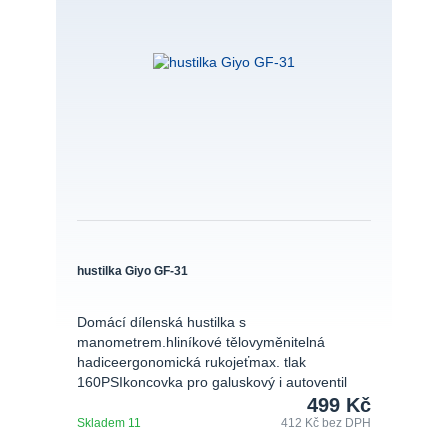
hustilka Giyo GF-31
Domácí dílenská hustilka s
manometrem.hliníkové tělovyměnitelná
hadiceergonomická rukojeťmax. tlak
160PSIkoncovka pro galuskový i autoventil
499 Kč
Skladem 11
412 Kč
bez DPH