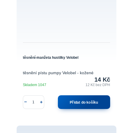
těsnění-manžeta hustilky Velobel
těsnění pístu pumpy Velobel - kožené
14 Kč
Skladem 1047
12 Kč
bez DPH
Přidat do košíku