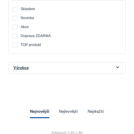
Skladem
Novinka
Akce
Doprava ZDARMA
TOP produkt
Výrobce
Nejnovější
Nejlevnější
Nejdražší
Zobrazuji 1-60 z 96