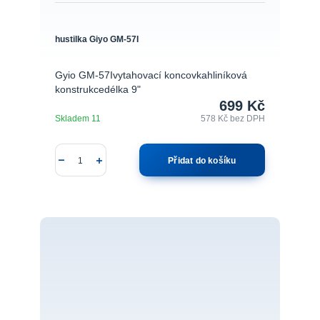
hustilka Giyo GM-57I
Gyio GM-57Ivytahovací koncovkahliníková
konstrukcedélka 9"
699 Kč
Skladem 11
578 Kč
bez DPH
Přidat do košíku