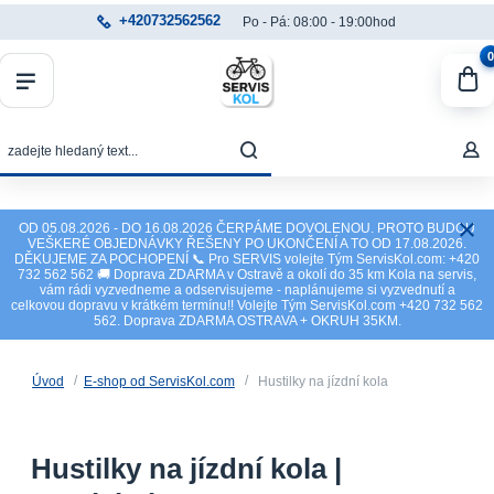
+420732562562
Po - Pá: 08:00 - 19:00hod
0
OD 05.08.2026 - DO 16.08.2026 ČERPÁME DOVOLENOU. PROTO BUDOU
VEŠKERÉ OBJEDNÁVKY ŘEŠENY PO UKONČENÍ A TO OD 17.08.2026.
DĚKUJEME ZA POCHOPENÍ 📞 Pro SERVIS volejte Tým ServisKol.com: +420
732 562 562 🚚 Doprava ZDARMA v Ostravě a okolí do 35 km Kola na servis,
vám rádi vyzvedneme a odservisujeme - naplánujeme si vyzvednutí a
celkovou dopravu v krátkém termínu!! Volejte Tým ServisKol.com +420 732 562
562. Doprava ZDARMA OSTRAVA + OKRUH 35KM.
Úvod
E-shop od ServisKol.com
Hustilky na jízdní kola
Hustilky na jízdní kola |