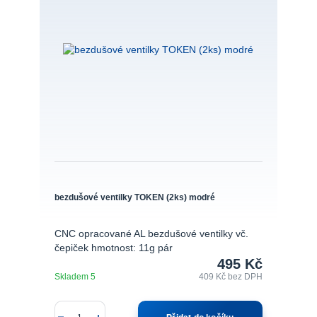
bezdušové ventilky TOKEN (2ks) modré
CNC opracované AL bezdušové ventilky vč.
čepiček hmotnost: 11g pár
495 Kč
Skladem 5
409 Kč
bez DPH