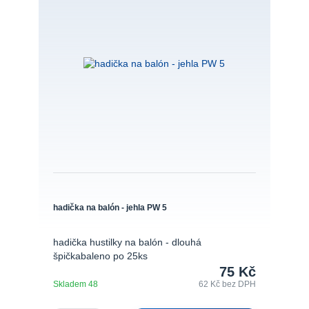
hadička na balón - jehla PW 5
hadička hustilky na balón - dlouhá
špičkabaleno po 25ks
75 Kč
Skladem 48
62 Kč
bez DPH