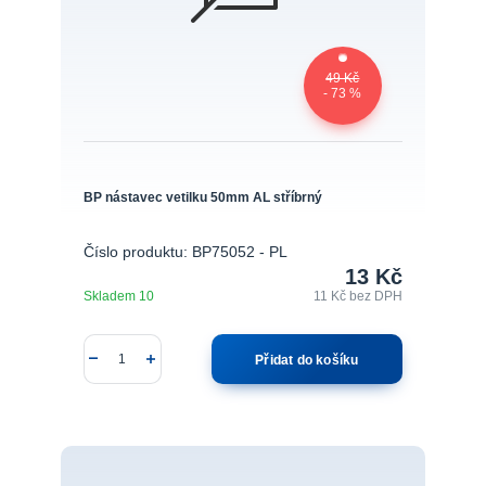
49 Kč
- 73 %
BP nástavec vetilku 50mm AL stříbrný
Číslo produktu: BP75052 - PL
13 Kč
Skladem 10
11 Kč
bez DPH
Přidat do košíku