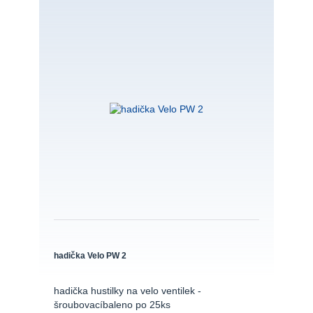
hadička Velo PW 2
hadička hustilky na velo ventilek -
šroubovacíbaleno po 25ks