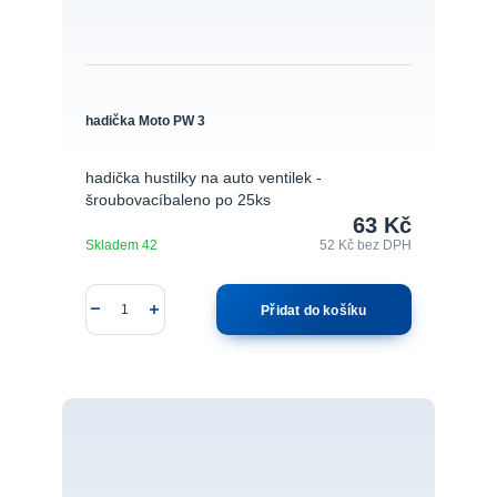
hadička Moto PW 3
hadička hustilky na auto ventilek -
šroubovacíbaleno po 25ks
63 Kč
Skladem 42
52 Kč
bez DPH
Přidat do košíku