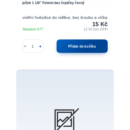
ježek 1 1/8" Feimin bez čepičky černý
vnitřní hvězdice do vidllice, bez šroubu a víčka
15 Kč
Skladem 677
12 Kč
bez DPH
Přidat do košíku