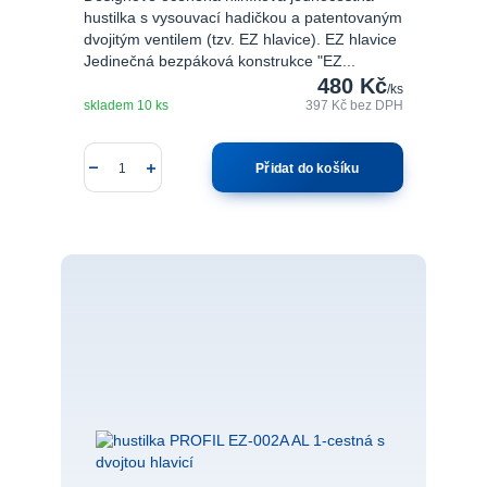
hustilka s vysouvací hadičkou a patentovaným
dvojitým ventilem (tzv. EZ hlavice). EZ hlavice
Jedinečná bezpáková konstrukce "EZ...
480 Kč
/
ks
skladem 10 ks
397 Kč
bez DPH
Přidat do košíku