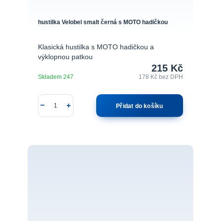
hustilka Velobel smalt černá s MOTO hadičkou
Klasická hustilka s MOTO hadičkou a
výklopnou patkou
215 Kč
Skladem 247
178 Kč
bez DPH
Přidat do košíku