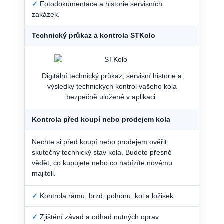
✓
Fotodokumentace a historie servisních
zakázek.
Technický průkaz a kontrola STKolo
Digitální technický průkaz, servisní historie a
výsledky technických kontrol vašeho kola
bezpečně uložené v aplikaci.
Kontrola před koupí nebo prodejem kola
Nechte si před koupí nebo prodejem ověřit
skutečný technický stav kola. Budete přesně
vědět, co kupujete nebo co nabízíte novému
majiteli.
✓
Kontrola rámu, brzd, pohonu, kol a ložisek.
✓
Zjištění závad a odhad nutných oprav.