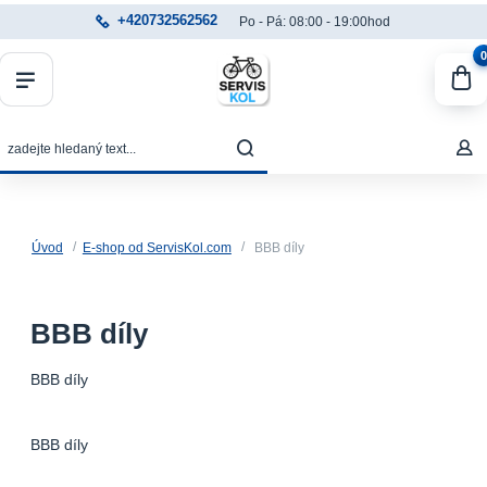
+420732562562
Po - Pá: 08:00 - 19:00hod
0
Úvod
E-shop od ServisKol.com
BBB díly
BBB díly
BBB díly
BBB díly