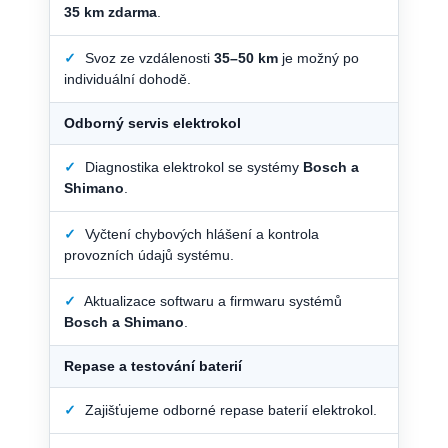
35 km zdarma
.
✓
Svoz ze vzdálenosti
35–50 km
je možný po
individuální dohodě.
Odborný servis elektrokol
✓
Diagnostika elektrokol se systémy
Bosch a
Shimano
.
✓
Vyčtení chybových hlášení a kontrola
provozních údajů systému.
✓
Aktualizace softwaru a firmwaru systémů
Bosch a Shimano
.
Repase a testování baterií
✓
Zajišťujeme odborné repase baterií elektrokol.