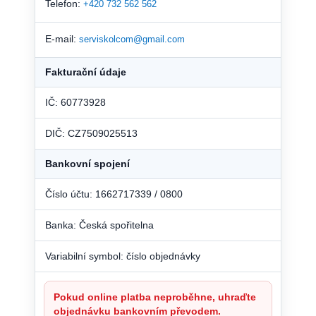
Telefon:
+420 732 562 562
E-mail:
serviskolcom@gmail.com
Fakturační údaje
IČ: 60773928
DIČ: CZ7509025513
Bankovní spojení
Číslo účtu: 1662717339 / 0800
Banka: Česká spořitelna
Variabilní symbol: číslo objednávky
Pokud online platba neproběhne, uhraďte
objednávku bankovním převodem.