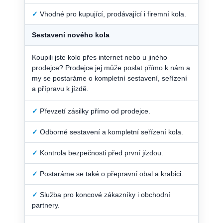
✓
Vhodné pro kupující, prodávající i firemní kola.
Sestavení nového kola
Koupili jste kolo přes internet nebo u jiného
prodejce? Prodejce jej může poslat přímo k nám a
my se postaráme o kompletní sestavení, seřízení
a přípravu k jízdě.
✓
Převzetí zásilky přímo od prodejce.
✓
Odborné sestavení a kompletní seřízení kola.
✓
Kontrola bezpečnosti před první jízdou.
✓
Postaráme se také o přepravní obal a krabici.
✓
Služba pro koncové zákazníky i obchodní
partnery.