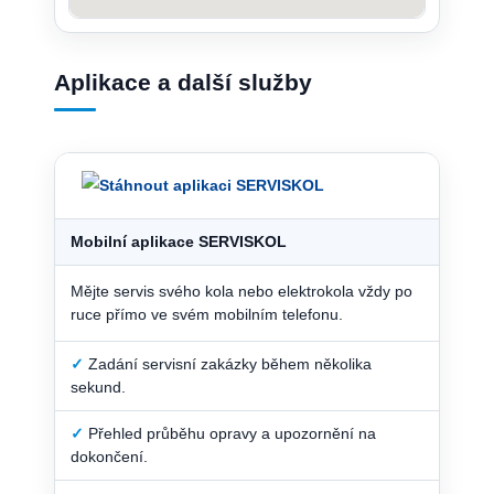
Aplikace a další služby
Mobilní aplikace SERVISKOL
Mějte servis svého kola nebo elektrokola vždy po
ruce přímo ve svém mobilním telefonu.
✓
Zadání servisní zakázky během několika
sekund.
✓
Přehled průběhu opravy a upozornění na
dokončení.