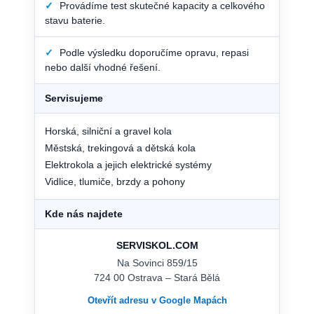
✓
Provádíme test skutečné kapacity a celkového
stavu baterie.
✓
Podle výsledku doporučíme opravu, repasi
nebo další vhodné řešení.
Servisujeme
Horská, silniční a gravel kola
Městská, trekingová a dětská kola
Elektrokola a jejich elektrické systémy
Vidlice, tlumiče, brzdy a pohony
Kde nás najdete
SERVISKOL.COM
Na Sovinci 859/15
724 00 Ostrava – Stará Bělá
Otevřít adresu v Google Mapách