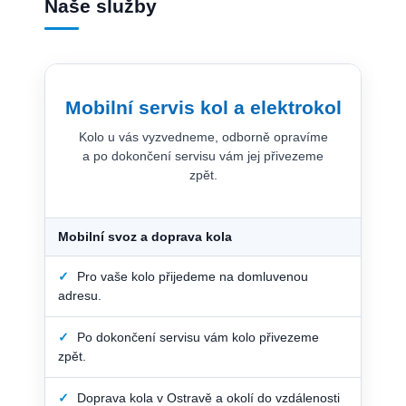
Naše služby
Mobilní servis kol a elektrokol
Kolo u vás vyzvedneme, odborně opravíme
a po dokončení servisu vám jej přivezeme
zpět.
Mobilní svoz a doprava kola
✓
Pro vaše kolo přijedeme na domluvenou
adresu.
✓
Po dokončení servisu vám kolo přivezeme
zpět.
✓
Doprava kola v Ostravě a okolí do vzdálenosti