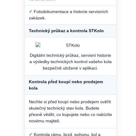
✓
Fotodokumentace a historie servisních
zakázek.
Technický průkaz a kontrola STKolo
Digitální technický průkaz, servisní historie
a výsledky technických kontrol vašeho kola
bezpečně uložené v aplikaci.
Kontrola před koupí nebo prodejem
kola
Nechte si před koupí nebo prodejem ověřit
skutečný technický stav kola. Budete
přesně vědět, co kupujete nebo co nabízíte
novému majiteli.
✓
Kontrola rámu, brzd, pohonu, kol a