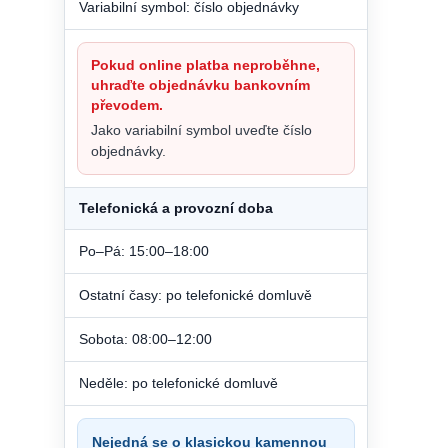
Variabilní symbol: číslo objednávky
Pokud online platba neproběhne,
uhraďte objednávku bankovním
převodem.
Jako variabilní symbol uveďte číslo
objednávky.
Telefonická a provozní doba
Po–Pá: 15:00–18:00
Ostatní časy: po telefonické domluvě
Sobota: 08:00–12:00
Neděle: po telefonické domluvě
Nejedná se o klasickou kamennou