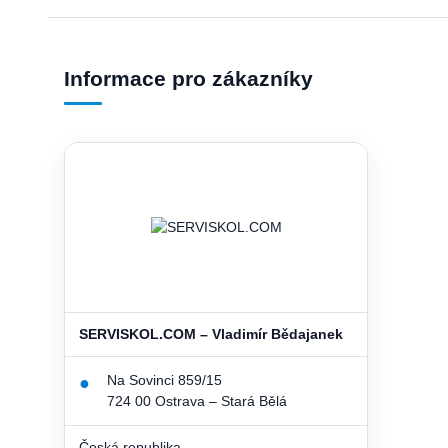
Informace pro zákazníky
SERVISKOL.COM – Vladimír Bědajanek
Na Sovinci 859/15
●
724 00 Ostrava – Stará Bělá
Česká republika