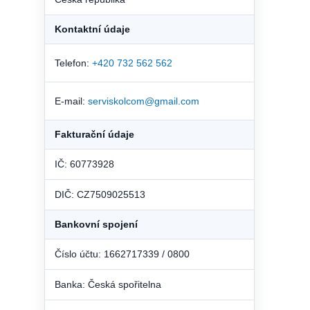
Kontaktní údaje
Telefon:
+420 732 562 562
E-mail:
serviskolcom@gmail.com
Fakturační údaje
IČ: 60773928
DIČ: CZ7509025513
Bankovní spojení
Číslo účtu: 1662717339 / 0800
Banka: Česká spořitelna