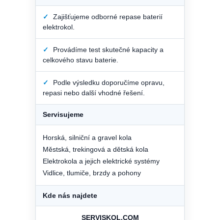
✓
Zajišťujeme odborné repase baterií
elektrokol.
✓
Provádíme test skutečné kapacity a
celkového stavu baterie.
✓
Podle výsledku doporučíme opravu,
repasi nebo další vhodné řešení.
Servisujeme
Horská, silniční a gravel kola
Městská, trekingová a dětská kola
Elektrokola a jejich elektrické systémy
Vidlice, tlumiče, brzdy a pohony
Kde nás najdete
SERVISKOL.COM