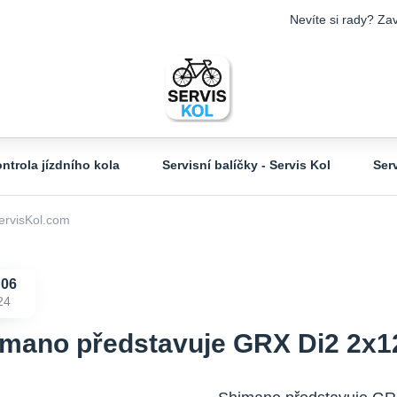
Nevíte si rady? Zav
ntrola jízdního kola
Servisní balíčky - Servis Kol
Ser
ervisKol.com
06
24
mano představuje GRX Di2 2x1