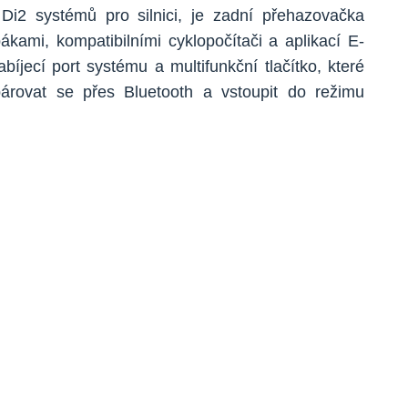
Di2 systémů pro silnici, je zadní přehazovačka
kami, kompatibilními cyklopočítači a aplikací E-
ecí port systému a multifunkční tlačítko, které
árovat se přes Bluetooth a vstoupit do režimu