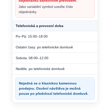
objednávku bankovním převodem.
Jako variabilní symbol uveďte číslo
objednávky.
Telefonická a provozní doba
Po–Pá: 15:00–18:00
Ostatní časy: po telefonické domluvě
Sobota: 08:00–12:00
Neděle: po telefonické domluvě
Nejedná se o klasickou kamennou
prodejnu. Osobní návštěva je možná
pouze po předchozí telefonické domluvě.