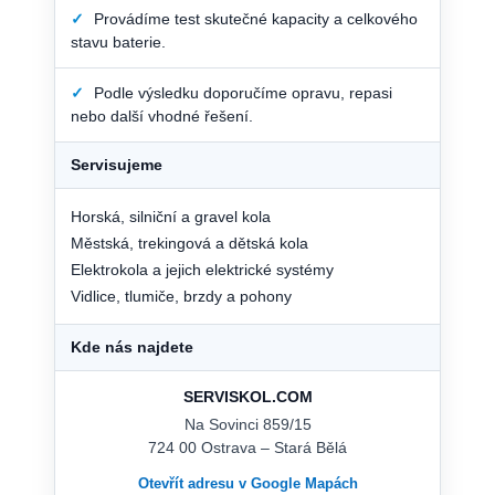
✓
Provádíme test skutečné kapacity a celkového
stavu baterie.
✓
Podle výsledku doporučíme opravu, repasi
nebo další vhodné řešení.
Servisujeme
Horská, silniční a gravel kola
Městská, trekingová a dětská kola
Elektrokola a jejich elektrické systémy
Vidlice, tlumiče, brzdy a pohony
Kde nás najdete
SERVISKOL.COM
Na Sovinci 859/15
724 00 Ostrava – Stará Bělá
Otevřít adresu v Google Mapách