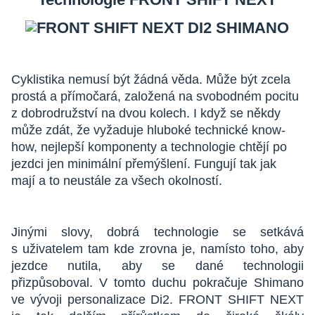
Cyklistika nemusí být žádná věda. Může být zcela
prostá a přímočará, založená na svobodném pocitu
z dobrodružství na dvou kolech. I když se někdy
může zdát, že vyžaduje hluboké technické know-
how, nejlepší komponenty a technologie chtějí po
jezdci jen minimální přemýšlení. Fungují tak jak
mají a to neustále za všech okolností.
Jinými slovy, dobrá technologie se setkává
s uživatelem tam kde zrovna je, namísto toho, aby
jezdce nutila, aby se dané technologii
přizpůsoboval. V tomto duchu pokračuje Shimano
ve vývoji personalizace Di2. FRONT SHIFT NEXT