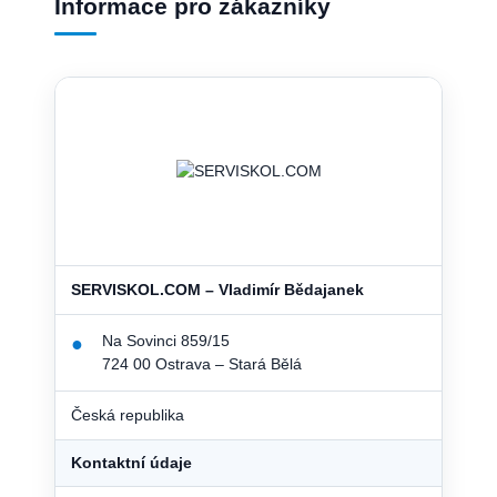
Informace pro zákazníky
SERVISKOL.COM – Vladimír Bědajanek
Na Sovinci 859/15
●
724 00 Ostrava – Stará Bělá
Česká republika
Kontaktní údaje