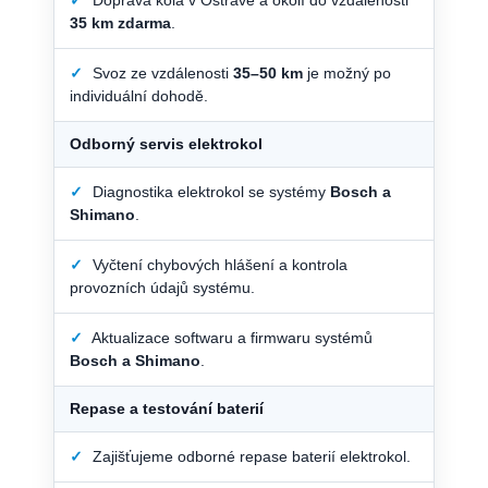
35 km zdarma
.
✓
Svoz ze vzdálenosti
35–50 km
je možný po
individuální dohodě.
Odborný servis elektrokol
✓
Diagnostika elektrokol se systémy
Bosch a
Shimano
.
✓
Vyčtení chybových hlášení a kontrola
provozních údajů systému.
✓
Aktualizace softwaru a firmwaru systémů
Bosch a Shimano
.
Repase a testování baterií
✓
Zajišťujeme odborné repase baterií elektrokol.