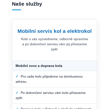
Naše služby
Mobilní servis kol a elektrokol
Kolo u vás vyzvedneme, odborně opravíme
a po dokončení servisu vám jej přivezeme
zpět.
Mobilní svoz a doprava kola
✓
Pro vaše kolo přijedeme na domluvenou
adresu.
✓
Po dokončení servisu vám kolo přivezeme
zpět.
✓
Doprava kola v Ostravě a okolí do vzdálenosti