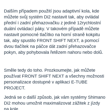
Dalším případem použití jsou adaptivní kola, kde
můžete svůj systém Di2 nastavit tak, aby ovládal
přední i zadní přehazovačku z jediné 12rychlostní
duální ovládací páky. V takovém případě můžete
nastavit pomocné tlačítko na horní straně kokpitu
tak, aby spustilo FRONT SHIFT NEXT, a pomocí
dvou tlačítek na páčce dát zadní přehazovačce
pokyn, aby pohybovala řetězem nahoru nebo dolů.
Směle tedy do toho. Prozkoumejte, jak můžete
používat FRONT SHIFT NEXT a všechny možnosti
personalizace dostupné v aplikaci E-TUBE
PROJECT.
Jedná se o další způsob, jak vám systémy Shimano
Di2 mohou umožnit maximalizovat zážitek z jízdy
na kole.