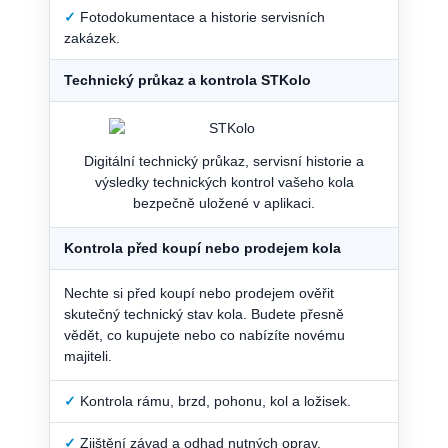
✓
Fotodokumentace a historie servisních
zakázek.
Technický průkaz a kontrola STKolo
Digitální technický průkaz, servisní historie a
výsledky technických kontrol vašeho kola
bezpečně uložené v aplikaci.
Kontrola před koupí nebo prodejem kola
Nechte si před koupí nebo prodejem ověřit
skutečný technický stav kola. Budete přesně
vědět, co kupujete nebo co nabízíte novému
majiteli.
✓
Kontrola rámu, brzd, pohonu, kol a ložisek.
✓
Zjištění závad a odhad nutných oprav.