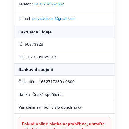
Telefon:
+420 732 562 562
E-mail:
serviskolcom@gmail.com
Fakturační údaje
IČ: 60773928
DIČ: CZ7509025513
Bankovní spojení
Číslo účtu: 1662717339 / 0800
Banka: Česká spořitelna
Variabilní symbol: číslo objednávky
Pokud online platba neproběhne, uhraďte