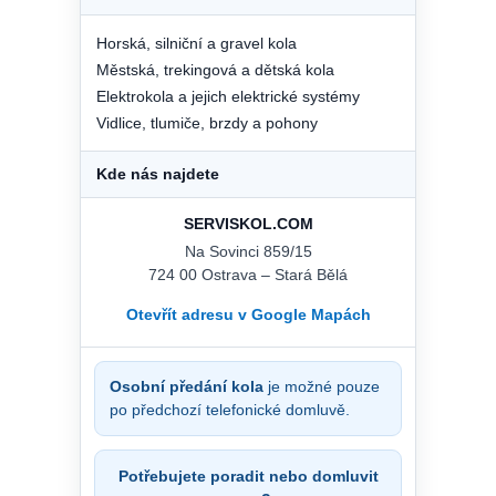
Horská, silniční a gravel kola
Městská, trekingová a dětská kola
Elektrokola a jejich elektrické systémy
Vidlice, tlumiče, brzdy a pohony
Kde nás najdete
SERVISKOL.COM
Na Sovinci 859/15
724 00 Ostrava – Stará Bělá
Otevřít adresu v Google Mapách
Osobní předání kola
je možné pouze
po předchozí telefonické domluvě.
Potřebujete poradit nebo domluvit