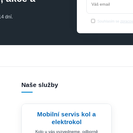
4 dní.
Souhlasím se
zpracov
Naše služby
Mobilní servis kol a
elektrokol
Kolo u vás vyzvedneme, odborně