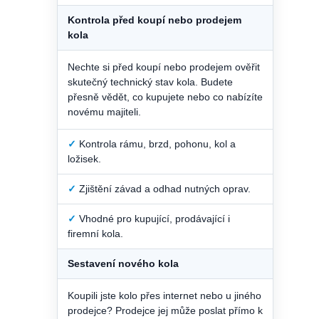
Kontrola před koupí nebo prodejem
kola
Nechte si před koupí nebo prodejem ověřit
skutečný technický stav kola. Budete
přesně vědět, co kupujete nebo co nabízíte
novému majiteli.
✓
Kontrola rámu, brzd, pohonu, kol a
ložisek.
✓
Zjištění závad a odhad nutných oprav.
✓
Vhodné pro kupující, prodávající i
firemní kola.
Sestavení nového kola
Koupili jste kolo přes internet nebo u jiného
prodejce? Prodejce jej může poslat přímo k