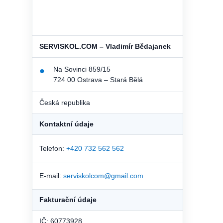
SERVISKOL.COM – Vladimír Bědajanek
Na Sovinci 859/15
●
724 00 Ostrava – Stará Bělá
Česká republika
Kontaktní údaje
Telefon:
+420 732 562 562
E-mail:
serviskolcom@gmail.com
Fakturační údaje
IČ: 60773928