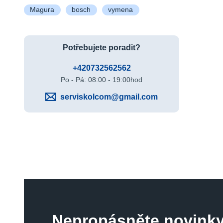
Magura
bosch
vymena
Potřebujete poradit?
+420732562562
Po - Pá: 08:00 - 19:00hod
serviskolcom@gmail.com
Nepropásněte novinky