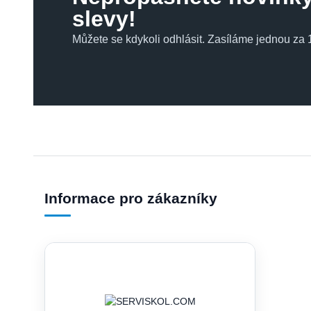
slevy!
Můžete se kdykoli odhlásit. Zasíláme jednou za 1
Informace pro zákazníky