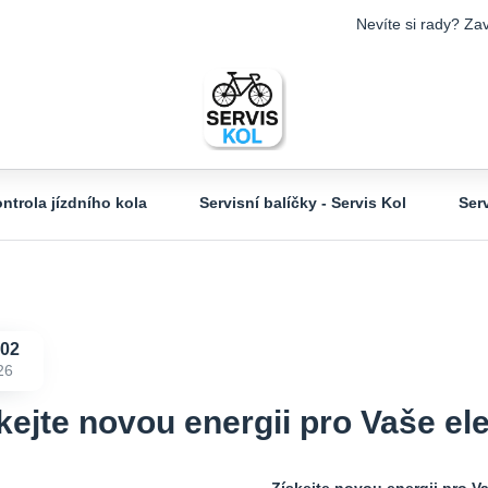
Nevíte si rady? Zav
ntrola jízdního kola
Servisní balíčky - Servis Kol
Ser
02
26
kejte novou energii pro Vaše el