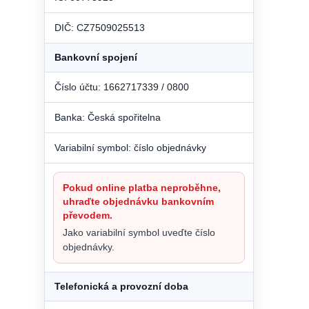
DIČ: CZ7509025513
Bankovní spojení
Číslo účtu: 1662717339 / 0800
Banka: Česká spořitelna
Variabilní symbol: číslo objednávky
Pokud online platba neproběhne,
uhraďte objednávku bankovním
převodem.
Jako variabilní symbol uveďte číslo
objednávky.
Telefonická a provozní doba