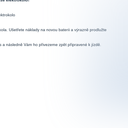
aše elektrokolo!
kola. Ušetřete náklady na novou baterii a výrazně prodlužte
s a následně Vám ho přivezeme zpět připravené k jízdě.