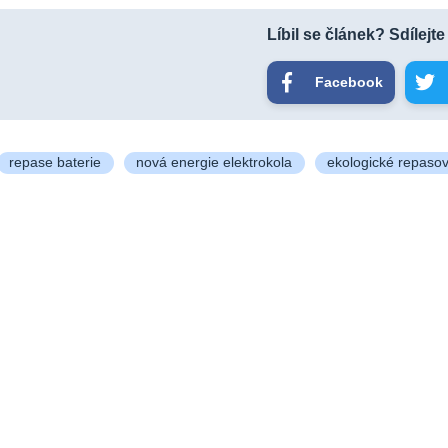
Líbil se článek? Sdílejte
Facebook
repase baterie
nová energie elektrokola
ekologické repasov