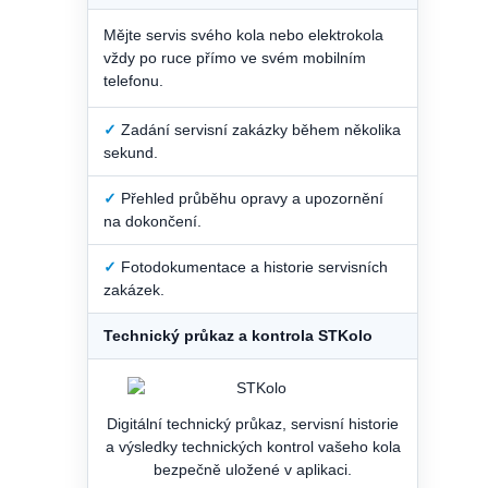
Mějte servis svého kola nebo elektrokola
vždy po ruce přímo ve svém mobilním
telefonu.
✓
Zadání servisní zakázky během několika
sekund.
✓
Přehled průběhu opravy a upozornění
na dokončení.
✓
Fotodokumentace a historie servisních
zakázek.
Technický průkaz a kontrola STKolo
Digitální technický průkaz, servisní historie
a výsledky technických kontrol vašeho kola
bezpečně uložené v aplikaci.