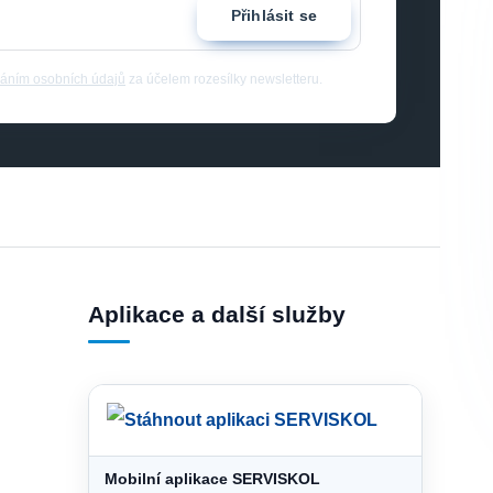
Přihlásit se
áním osobních údajů
za účelem rozesílky newsletteru.
Aplikace a další služby
Mobilní aplikace SERVISKOL