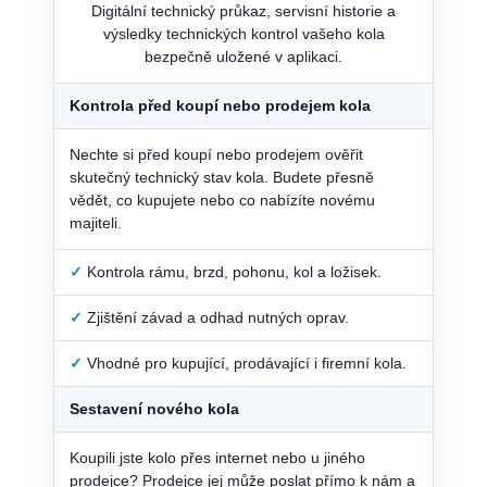
Digitální technický průkaz, servisní historie a
výsledky technických kontrol vašeho kola
bezpečně uložené v aplikaci.
Kontrola před koupí nebo prodejem kola
Nechte si před koupí nebo prodejem ověřit
skutečný technický stav kola. Budete přesně
vědět, co kupujete nebo co nabízíte novému
majiteli.
✓
Kontrola rámu, brzd, pohonu, kol a ložisek.
✓
Zjištění závad a odhad nutných oprav.
✓
Vhodné pro kupující, prodávající i firemní kola.
Sestavení nového kola
Koupili jste kolo přes internet nebo u jiného
prodejce? Prodejce jej může poslat přímo k nám a