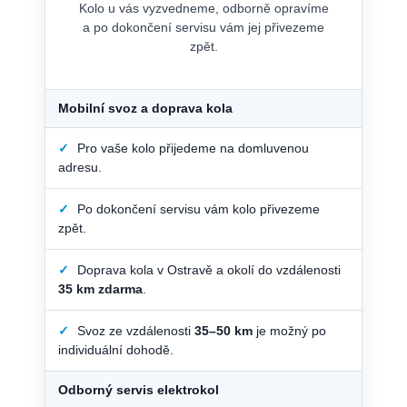
Kolo u vás vyzvedneme, odborně opravíme
a po dokončení servisu vám jej přivezeme
zpět.
Mobilní svoz a doprava kola
✓
Pro vaše kolo přijedeme na domluvenou
adresu.
✓
Po dokončení servisu vám kolo přivezeme
zpět.
✓
Doprava kola v Ostravě a okolí do vzdálenosti
35 km zdarma
.
✓
Svoz ze vzdálenosti
35–50 km
je možný po
individuální dohodě.
Odborný servis elektrokol