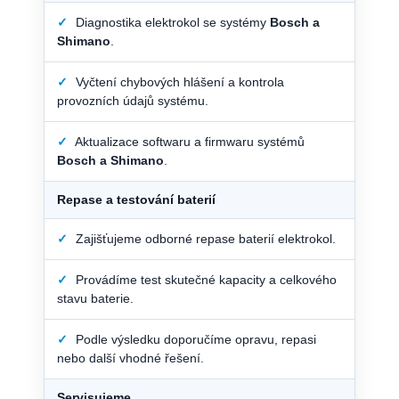
✓
Diagnostika elektrokol se systémy
Bosch a
Shimano
.
✓
Vyčtení chybových hlášení a kontrola
provozních údajů systému.
✓
Aktualizace softwaru a firmwaru systémů
Bosch a Shimano
.
Repase a testování baterií
✓
Zajišťujeme odborné repase baterií elektrokol.
✓
Provádíme test skutečné kapacity a celkového
stavu baterie.
✓
Podle výsledku doporučíme opravu, repasi
nebo další vhodné řešení.
Servisujeme