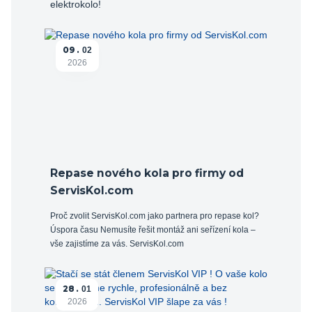
elektrokolo!
09
02
2026
Repase nového kola pro firmy od
ServisKol.com
Proč zvolit ServisKol.com jako partnera pro repase kol?
Úspora času Nemusíte řešit montáž ani seřízení kola –
vše zajistíme za vás. ServisKol.com
28
01
2026