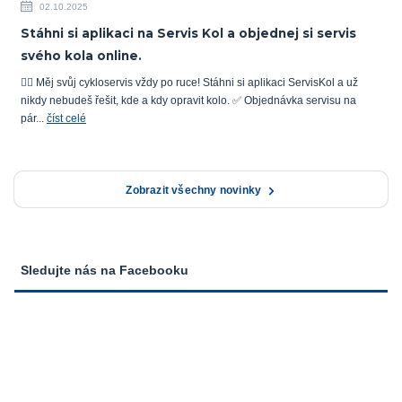
02.10.2025
Stáhni si aplikaci na Servis Kol a objednej si servis
svého kola online.
🚴‍♂️ Měj svůj cykloservis vždy po ruce! Stáhni si aplikaci ServisKol a už
nikdy nebudeš řešit, kde a kdy opravit kolo. ✅ Objednávka servisu na
pár...
číst celé
Zobrazit všechny novinky
Sledujte nás na Facebooku