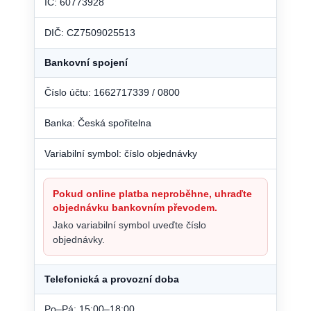
IČ: 60773928
DIČ: CZ7509025513
Bankovní spojení
Číslo účtu: 1662717339 / 0800
Banka: Česká spořitelna
Variabilní symbol: číslo objednávky
Pokud online platba neproběhne, uhraďte
objednávku bankovním převodem.
Jako variabilní symbol uveďte číslo
objednávky.
Telefonická a provozní doba
Po–Pá: 15:00–18:00