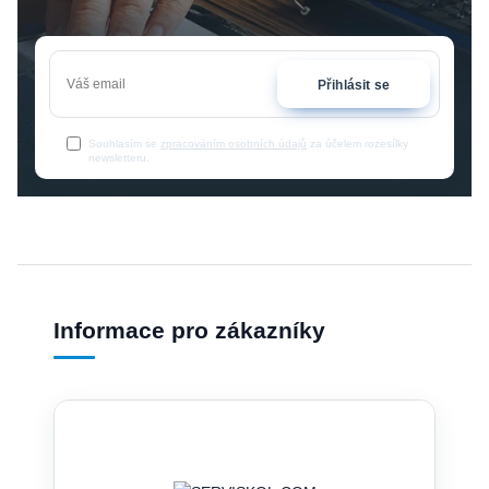
Přihlásit se
Souhlasím se
zpracováním osobních údajů
za účelem rozesílky
newsletteru.
Informace pro zákazníky