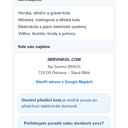
Horská, silniční a gravel kola
Městská, trekingová a dětská kola
Elektrokola a jejich elektrické systémy
Vidlice, tlumiče, brzdy a pohony
Kde nás najdete
SERVISKOL.COM
Na Sovinci 859/15
724 00 Ostrava – Stará Bělá
Otevřít adresu v Google Mapách
Osobní předání kola
je možné pouze po
předchozí telefonické domluvě.
Potřebujete poradit nebo domluvit svoz?