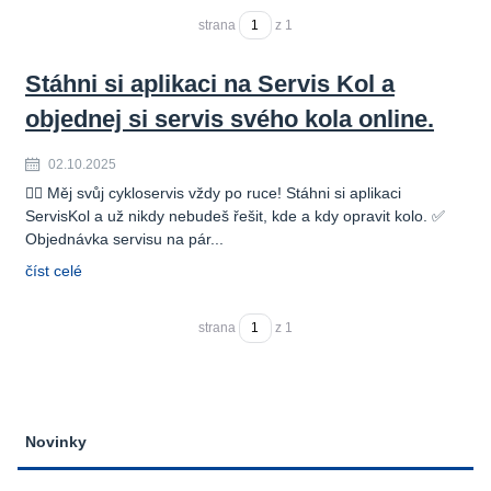
strana
z 1
Stáhni si aplikaci na Servis Kol a
objednej si servis svého kola online.
02.10.2025
🚴‍♂️ Měj svůj cykloservis vždy po ruce! Stáhni si aplikaci
ServisKol a už nikdy nebudeš řešit, kde a kdy opravit kolo. ✅
Objednávka servisu na pár...
číst celé
strana
z 1
Novinky