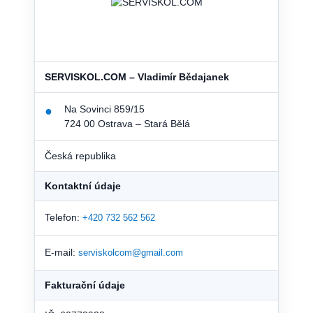
SERVISKOL.COM – Vladimír Bědajanek
Na Sovinci 859/15
●
724 00 Ostrava – Stará Bělá
Česká republika
Kontaktní údaje
Telefon:
+420 732 562 562
E-mail:
serviskolcom@gmail.com
Fakturační údaje