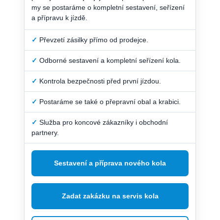
my se postaráme o kompletní sestavení, seřízení
a přípravu k jízdě.
✓
Převzetí zásilky přímo od prodejce.
✓
Odborné sestavení a kompletní seřízení kola.
✓
Kontrola bezpečnosti před první jízdou.
✓
Postaráme se také o přepravní obal a krabici.
✓
Služba pro koncové zákazníky i obchodní
partnery.
Sestavení a příprava nového kola
Zadat zakázku na servis kola