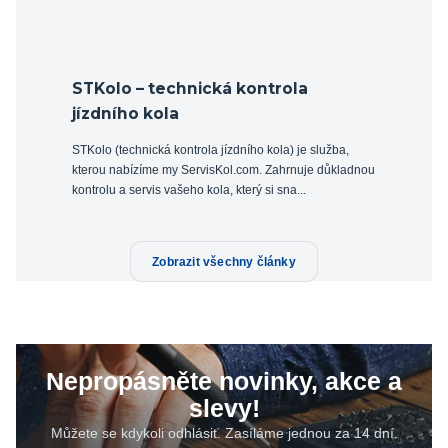
STKolo – technická kontrola
jízdního kola
STKolo (technická kontrola jízdního kola) je služba,
kterou nabízíme my ServisKol.com. Zahrnuje důkladnou
kontrolu a servis vašeho kola, který si sna...
Zobrazit všechny články
Nepropásněte novinky, akce a
slevy!
Můžete se kdykoli odhlásit. Zasíláme jednou za 14 dní.