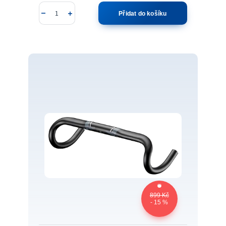
Přidat do košíku
899 Kč
- 15 %