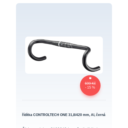
699 Kč
- 15 %
řídítka CONTROLTECH ONE 31,8/420 mm, Al, černá