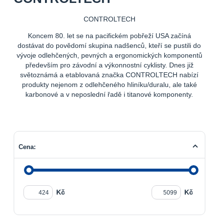
CONTROLTECH
Koncem 80. let se na pacifickém pobřeží USA začíná
dostávat do povědomí skupina nadšenců, kteří se pustili do
vývoje odlehčených, pevných a ergonomických komponentů
především pro závodní a výkonnostní cyklisty. Dnes již
světoznámá a etablovaná značka CONTROLTECH nabízí
produkty nejenom z odlehčeného hliníku/duralu, ale také
karbonové a v neposlední řadě i titanové komponenty.
Cena:
Kč
Kč