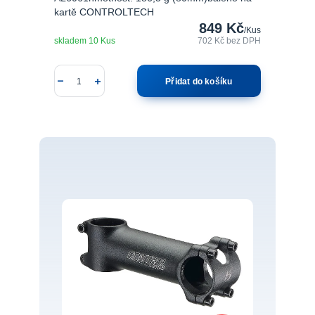
kartě CONTROLTECH
849 Kč
/
Kus
skladem 10 Kus
702 Kč
bez DPH
Přidat do košíku