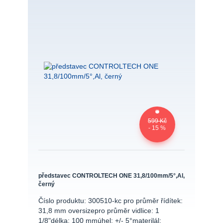
599 Kč
- 15 %
představec CONTROLTECH ONE 31,8/100mm/5°,Al,
černý
Číslo produktu: 300510-kc pro průměr řídítek:
31,8 mm oversizepro průměr vidlice: 1
1/8"délka: 100 mmúhel: +/- 5°materilál: