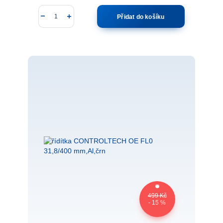
Přidat do košíku
499 Kč
- 15 %