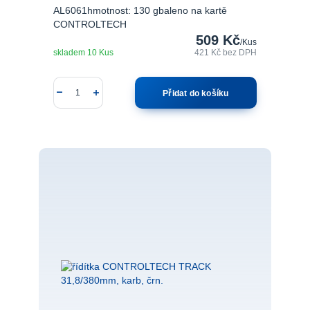
AL6061hmotnost: 130 gbaleno na kartě
CONTROLTECH
509 Kč
/
Kus
skladem 10 Kus
421 Kč
bez DPH
Přidat do košíku