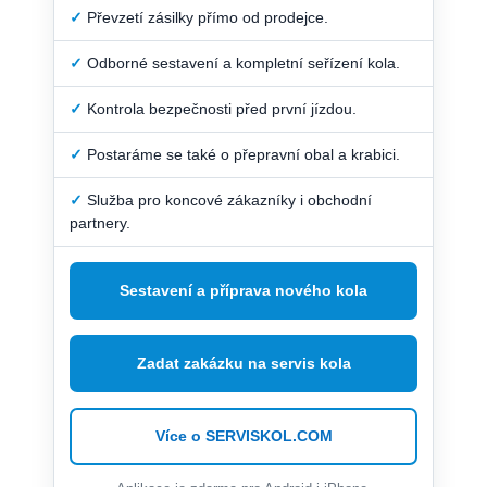
✓
Převzetí zásilky přímo od prodejce.
✓
Odborné sestavení a kompletní seřízení kola.
✓
Kontrola bezpečnosti před první jízdou.
✓
Postaráme se také o přepravní obal a krabici.
✓
Služba pro koncové zákazníky i obchodní
partnery.
Sestavení a příprava nového kola
Zadat zakázku na servis kola
Více o SERVISKOL.COM