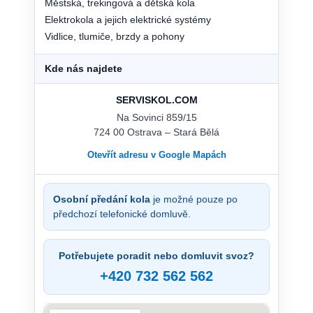
Městská, trekingová a dětská kola
Elektrokola a jejich elektrické systémy
Vidlice, tlumiče, brzdy a pohony
Kde nás najdete
SERVISKOL.COM
Na Sovinci 859/15
724 00 Ostrava – Stará Bělá
Otevřít adresu v Google Mapách
Osobní předání kola
je možné pouze po
předchozí telefonické domluvě.
Potřebujete poradit nebo domluvit svoz?
+420 732 562 562