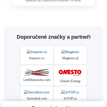
Aplikace je zdarma pro Android i iPhone.
Doporučené značky a partneři
Impacto.cz
Magboss.pl
LedObrazovka.com
Onesto Energy
ServisKol.com
3xTOP.cz