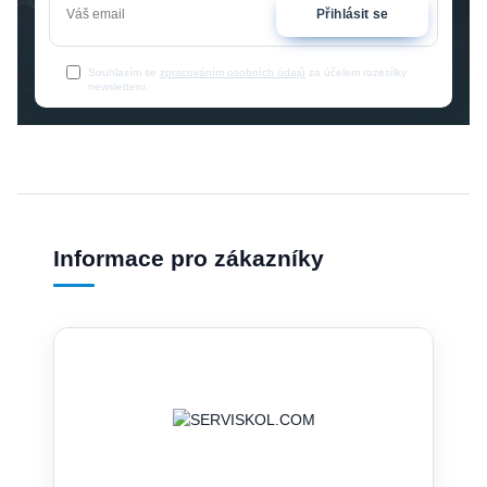
Přihlásit se
Souhlasím se
zpracováním osobních údajů
za účelem rozesílky
newsletteru.
Informace pro zákazníky