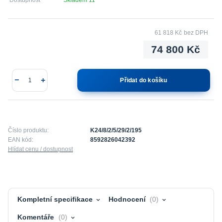
61 818 Kč
bez DPH
74 800 Kč
Přidat do košíku
Číslo produktu:
K24/8/2/5/29/2/195
EAN kód:
8592826042392
Hlídat cenu / dostupnost
Kompletní specifikace
Hodnocení
0
Komentáře
0