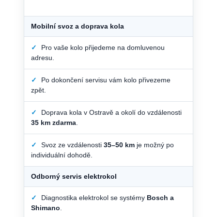
Mobilní svoz a doprava kola
✓
Pro vaše kolo přijedeme na domluvenou
adresu.
✓
Po dokončení servisu vám kolo přivezeme
zpět.
✓
Doprava kola v Ostravě a okolí do vzdálenosti
35 km zdarma
.
✓
Svoz ze vzdálenosti
35–50 km
je možný po
individuální dohodě.
Odborný servis elektrokol
✓
Diagnostika elektrokol se systémy
Bosch a
Shimano
.