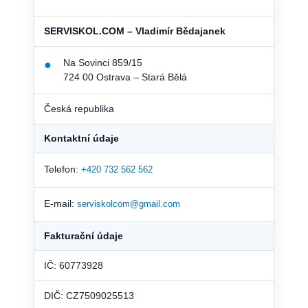
SERVISKOL.COM – Vladimír Bědajanek
Na Sovinci 859/15
●
724 00 Ostrava – Stará Bělá
Česká republika
Kontaktní údaje
Telefon:
+420 732 562 562
E-mail:
serviskolcom@gmail.com
Fakturační údaje
IČ: 60773928
DIČ: CZ7509025513