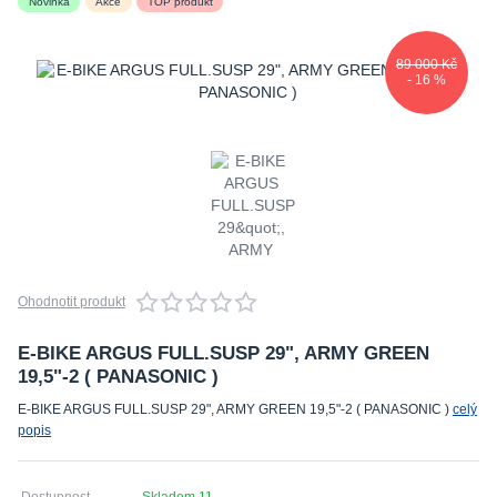
Novinka
Akce
TOP produkt
89 000 Kč
- 16 %
Ohodnotit produkt
E-BIKE ARGUS FULL.SUSP 29", ARMY GREEN
19,5"-2 ( PANASONIC )
E-BIKE ARGUS FULL.SUSP 29", ARMY GREEN 19,5"-2 ( PANASONIC )
celý
popis
Dostupnost
Skladem 11