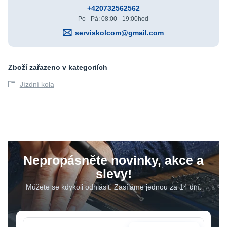
+420732562562
Po - Pá: 08:00 - 19:00hod
serviskolcom@gmail.com
Zboží zařazeno v kategoriích
Jízdní kola
Nepropásněte novinky, akce a
slevy!
Můžete se kdykoli odhlásit. Zasíláme jednou za 14 dní.