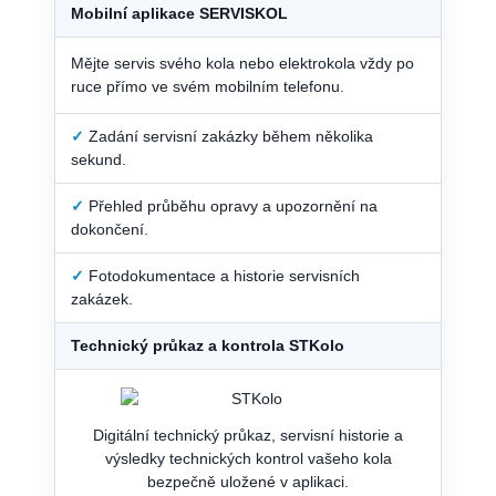
Mobilní aplikace SERVISKOL
Mějte servis svého kola nebo elektrokola vždy po
ruce přímo ve svém mobilním telefonu.
✓
Zadání servisní zakázky během několika
sekund.
✓
Přehled průběhu opravy a upozornění na
dokončení.
✓
Fotodokumentace a historie servisních
zakázek.
Technický průkaz a kontrola STKolo
Digitální technický průkaz, servisní historie a
výsledky technických kontrol vašeho kola
bezpečně uložené v aplikaci.