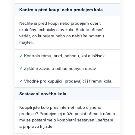
Kontrola před koupí nebo prodejem kola
Nechte si před koupí nebo prodejem ověřit
skutečný technický stav kola. Budete přesně
vědět, co kupujete nebo co nabízíte novému
majiteli.
✓
Kontrola rámu, brzd, pohonu, kol a ložisek.
✓
Zjištění závad a odhad nutných oprav.
✓
Vhodné pro kupující, prodávající i firemní kola.
Sestavení nového kola
Koupili jste kolo přes internet nebo u jiného
prodejce? Prodejce jej může poslat přímo k nám a
my se postaráme o kompletní sestavení, seřízení
a přípravu k jízdě.