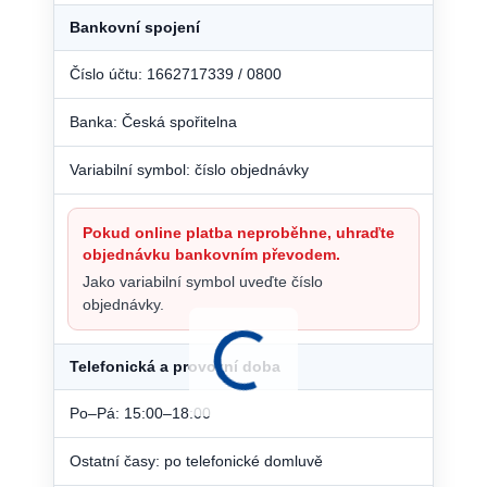
Bankovní spojení
Číslo účtu: 1662717339 / 0800
Banka: Česká spořitelna
Variabilní symbol: číslo objednávky
Pokud online platba neproběhne, uhraďte
objednávku bankovním převodem.
Jako variabilní symbol uveďte číslo
objednávky.
Telefonická a provozní doba
Po–Pá: 15:00–18:00
Ostatní časy: po telefonické domluvě