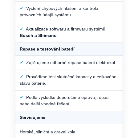
✓
Vyčtení chybových hlášení a kontrola
provozních údajů systému.
✓
Aktualizace softwaru a firmwaru systémů
Bosch a Shimano
.
Repase a testování baterií
✓
Zajišťujeme odborné repase baterií elektrokol.
✓
Provádíme test skutečné kapacity a celkového
stavu baterie.
✓
Podle výsledku doporučíme opravu, repasi
nebo další vhodné řešení.
Servisujeme
Horská, silniční a gravel kola