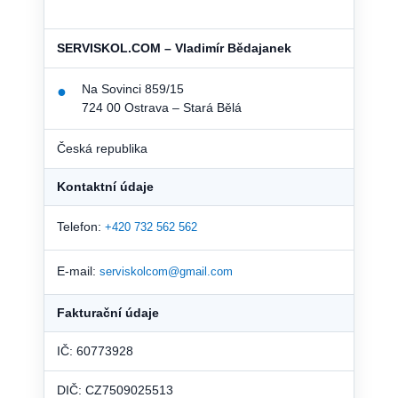
SERVISKOL.COM – Vladimír Bědajanek
Na Sovinci 859/15
●
724 00 Ostrava – Stará Bělá
Česká republika
Kontaktní údaje
Telefon:
+420 732 562 562
E-mail:
serviskolcom@gmail.com
Fakturační údaje
IČ: 60773928
DIČ: CZ7509025513