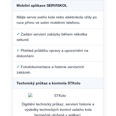
Mobilní aplikace SERVISKOL
Mějte servis svého kola nebo elektrokola vždy po
ruce přímo ve svém mobilním telefonu.
✓
Zadání servisní zakázky během několika
sekund.
✓
Přehled průběhu opravy a upozornění na
dokončení.
✓
Fotodokumentace a historie servisních
zakázek.
Technický průkaz a kontrola STKolo
Digitální technický průkaz, servisní historie a
výsledky technických kontrol vašeho kola
bezpečně uložené v aplikaci.