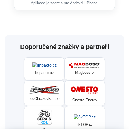
Aplikace je zdarma pro Android i iPhone.
Doporučené značky a partneři
Magboss.pl
Impacto.cz
LedObrazovka.com
Onesto Energy
3xTOP.cz