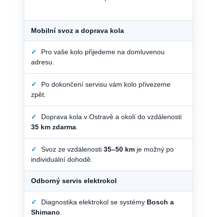
Mobilní svoz a doprava kola
✓
Pro vaše kolo přijedeme na domluvenou
adresu.
✓
Po dokončení servisu vám kolo přivezeme
zpět.
✓
Doprava kola v Ostravě a okolí do vzdálenosti
35 km zdarma
.
✓
Svoz ze vzdálenosti
35–50 km
je možný po
individuální dohodě.
Odborný servis elektrokol
✓
Diagnostika elektrokol se systémy
Bosch a
Shimano
.