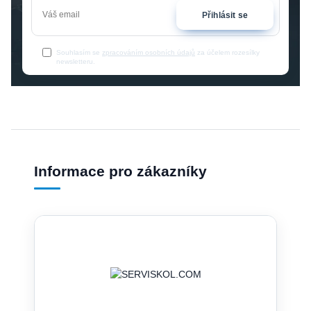
Přihlásit se
Souhlasím se
zpracováním osobních údajů
za účelem rozesílky
newsletteru.
Informace pro zákazníky