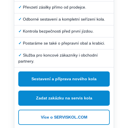
✓
Převzetí zásilky přímo od prodejce.
✓
Odborné sestavení a kompletní seřízení kola.
✓
Kontrola bezpečnosti před první jízdou.
✓
Postaráme se také o přepravní obal a krabici.
✓
Služba pro koncové zákazníky i obchodní
partnery.
Sestavení a příprava nového kola
Zadat zakázku na servis kola
Více o SERVISKOL.COM