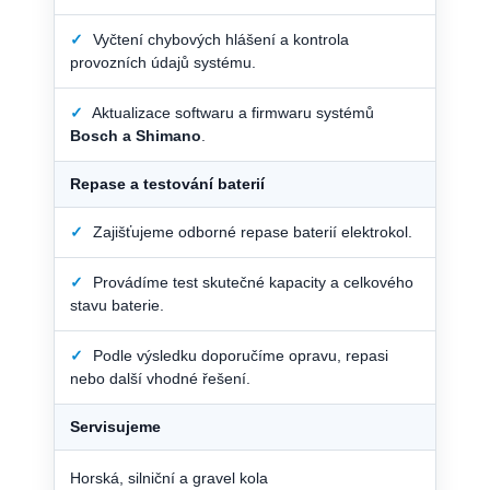
✓
Vyčtení chybových hlášení a kontrola
provozních údajů systému.
✓
Aktualizace softwaru a firmwaru systémů
Bosch a Shimano
.
Repase a testování baterií
✓
Zajišťujeme odborné repase baterií elektrokol.
✓
Provádíme test skutečné kapacity a celkového
stavu baterie.
✓
Podle výsledku doporučíme opravu, repasi
nebo další vhodné řešení.
Servisujeme
Horská, silniční a gravel kola