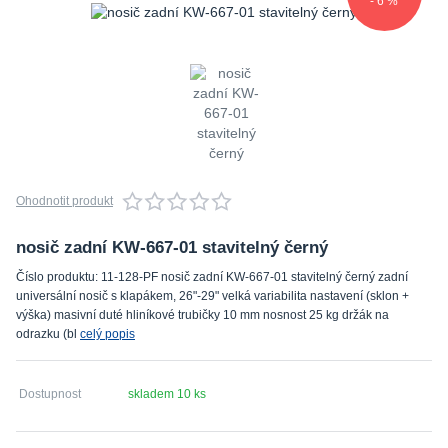
- 6 %
Ohodnotit produkt
nosič zadní KW-667-01 stavitelný černý
Číslo produktu: 11-128-PF nosič zadní KW-667-01 stavitelný černý zadní
universální nosič s klapákem, 26"-29" velká variabilita nastavení (sklon +
výška) masivní duté hliníkové trubičky 10 mm nosnost 25 kg držák na
odrazku (bl
celý popis
Dostupnost
skladem 10 ks