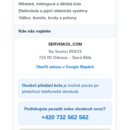
Městská, trekingová a dětská kola
Elektrokola a jejich elektrické systémy
Vidlice, tlumiče, brzdy a pohony
Kde nás najdete
SERVISKOL.COM
Na Sovinci 859/15
724 00 Ostrava – Stará Bělá
Otevřít adresu v Google Mapách
Osobní předání kola
je možné pouze po
předchozí telefonické domluvě.
Potřebujete poradit nebo domluvit svoz?
+420 732 562 562