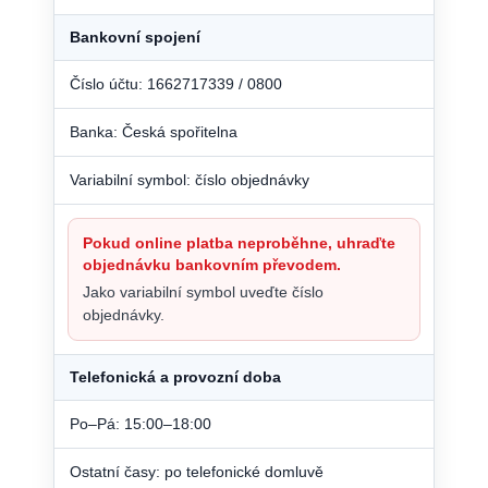
Bankovní spojení
Číslo účtu: 1662717339 / 0800
Banka: Česká spořitelna
Variabilní symbol: číslo objednávky
Pokud online platba neproběhne, uhraďte
objednávku bankovním převodem.
Jako variabilní symbol uveďte číslo
objednávky.
Telefonická a provozní doba
Po–Pá: 15:00–18:00
Ostatní časy: po telefonické domluvě