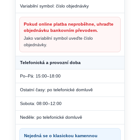
Variabilní symbol: číslo objednávky
Pokud online platba neproběhne, uhraďte
objednávku bankovním převodem.
Jako variabilní symbol uveďte číslo
objednávky.
Telefonická a provozní doba
Po–Pá: 15:00–18:00
Ostatní časy: po telefonické domluvě
Sobota: 08:00–12:00
Neděle: po telefonické domluvě
Nejedná se o klasickou kamennou