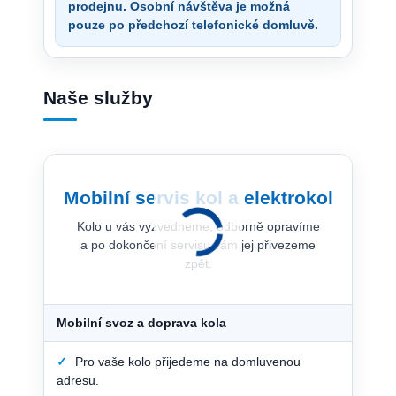
prodejnu. Osobní návštěva je možná
pouze po předchozí telefonické domluvě.
Naše služby
Mobilní servis kol a elektrokol
Kolo u vás vyzvedneme, odborně opravíme
a po dokončení servisu vám jej přivezeme
zpět.
Mobilní svoz a doprava kola
✓
Pro vaše kolo přijedeme na domluvenou
adresu.