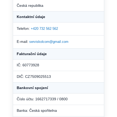
Česká republika
Kontaktní údaje
Telefon:
+420 732 562 562
E-mail:
serviskolcom@gmail.com
Fakturační údaje
IČ: 60773928
DIČ: CZ7509025513
Bankovní spojení
Číslo účtu: 1662717339 / 0800
Banka: Česká spořitelna