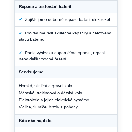
Repase a testování baterií
✓
Zajišťujeme odborné repase baterií elektrokol.
✓
Provádíme test skutečné kapacity a celkového
stavu baterie.
✓
Podle výsledku doporučíme opravu, repasi
nebo další vhodné řešení.
Servisujeme
Horská, silniční a gravel kola
Městská, trekingová a dětská kola
Elektrokola a jejich elektrické systémy
Vidlice, tlumiče, brzdy a pohony
Kde nás najdete