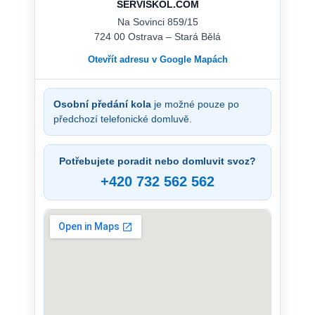
SERVISKOL.COM
Na Sovinci 859/15
724 00 Ostrava – Stará Bělá
Otevřít adresu v Google Mapách
Osobní předání kola
je možné pouze po
předchozí telefonické domluvě.
Potřebujete poradit nebo domluvit svoz?
+420 732 562 562