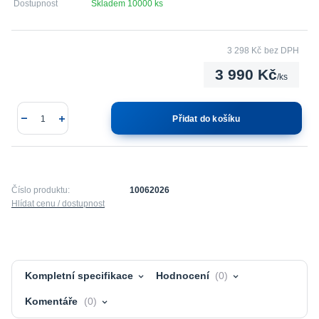
Dostupnost
Skladem 10000 ks
3 298 Kč
bez DPH
3 990 Kč
/
ks
Přidat do košíku
Číslo produktu:
10062026
Hlídat cenu / dostupnost
Kompletní specifikace
Hodnocení
0
Komentáře
0