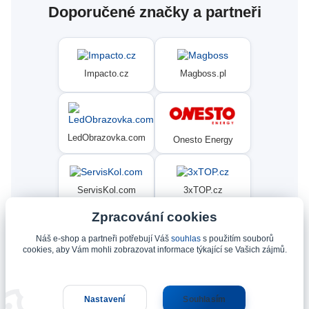
Doporučené značky a partneři
Impacto.cz
Magboss.pl
LedObrazovka.com
Onesto Energy
ServisKol.com
3xTOP.cz
Zpracování cookies
Náš e-shop a partneři potřebují Váš
souhlas
s použitím souborů
Condat
Ninex.cz
cookies, aby Vám mohli zobrazovat informace týkající se Vašich zájmů.
Nastavení
Souhlasím