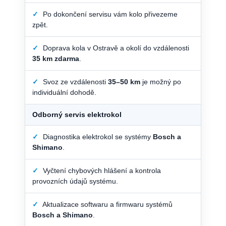
✓
Po dokončení servisu vám kolo přivezeme
zpět.
✓
Doprava kola v Ostravě a okolí do vzdálenosti
35 km zdarma
.
✓
Svoz ze vzdálenosti
35–50 km
je možný po
individuální dohodě.
Odborný servis elektrokol
✓
Diagnostika elektrokol se systémy
Bosch a
Shimano
.
✓
Vyčtení chybových hlášení a kontrola
provozních údajů systému.
✓
Aktualizace softwaru a firmwaru systémů
Bosch a Shimano
.