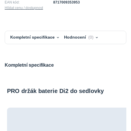
EAN kód:
8717009353953
Hlídat cenu / dostupnost
Kompletní specifikace
Hodnocení
0
Kompletní specifikace
PRO držák baterie Di2 do sedlovky