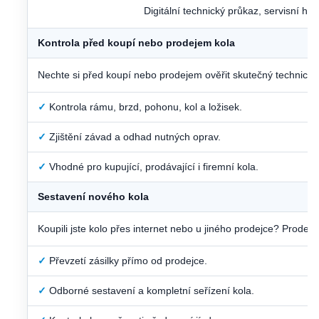
Digitální technický průkaz, servisní hi
Kontrola před koupí nebo prodejem kola
Nechte si před koupí nebo prodejem ověřit skutečný technický 
✓
Kontrola rámu, brzd, pohonu, kol a ložisek.
✓
Zjištění závad a odhad nutných oprav.
✓
Vhodné pro kupující, prodávající i firemní kola.
Sestavení nového kola
Koupili jste kolo přes internet nebo u jiného prodejce? Prodej
✓
Převzetí zásilky přímo od prodejce.
✓
Odborné sestavení a kompletní seřízení kola.