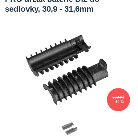
sedlovky, 30,9 - 31,6mm
370 Kč
- 46 %