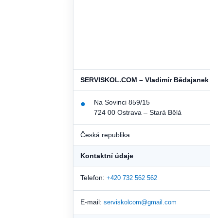
SERVISKOL.COM – Vladimír Bědajanek
Na Sovinci 859/15
●
724 00 Ostrava – Stará Bělá
Česká republika
Kontaktní údaje
Telefon:
+420 732 562 562
E-mail:
serviskolcom@gmail.com