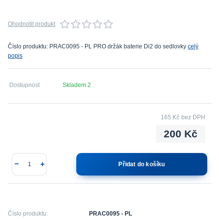
Ohodnotit produkt
Číslo produktu: PRAC0095 - PL PRO držák baterie Di2 do sedlovky
celý
popis
Dostupnost
Skladem 2
165 Kč
bez DPH
200 Kč
Přidat do košíku
Číslo produktu:
PRAC0095 - PL