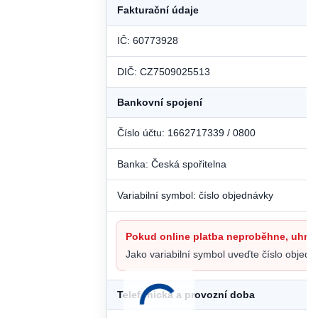
Fakturační údaje
IČ: 60773928
DIČ: CZ7509025513
Bankovní spojení
Číslo účtu: 1662717339 / 0800
Banka: Česká spořitelna
Variabilní symbol: číslo objednávky
Pokud online platba neproběhne, uhr
Jako variabilní symbol uveďte číslo objedn
Telefonická a provozní doba