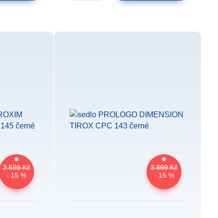
2 599 Kč
3 899 Kč
- 15 %
- 15 %