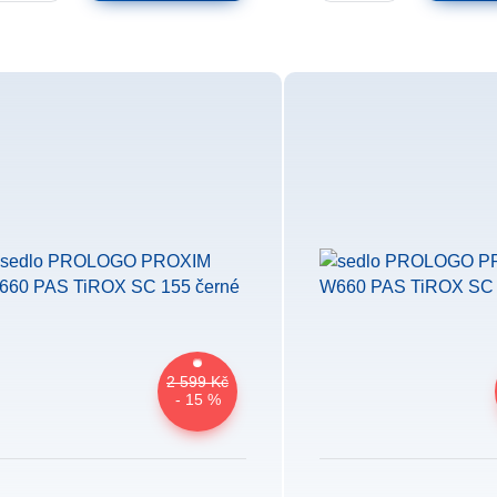
2 599 Kč
- 15 %