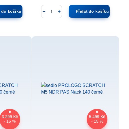
t do košíku
Přidat do košíku
3 299 Kč
5 499 Kč
- 15 %
- 15 %