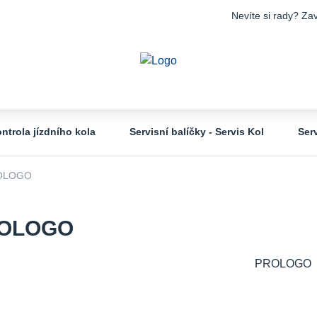
Nevíte si rady? Zav
ntrola jízdního kola
Servisní balíčky - Servis Kol
Ser
OLOGO
OLOGO
PROLOGO