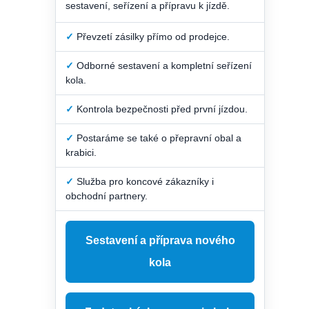
sestavení, seřízení a přípravu k jízdě.
✓
Převzetí zásilky přímo od prodejce.
✓
Odborné sestavení a kompletní seřízení
kola.
✓
Kontrola bezpečnosti před první jízdou.
✓
Postaráme se také o přepravní obal a
krabici.
✓
Služba pro koncové zákazníky i
obchodní partnery.
Sestavení a příprava nového
kola