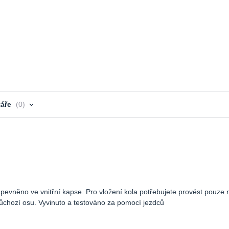
áře
0
upevněno ve vnitřní kapse. Pro vložení kola potřebujete provést pouze
průchozí osu. Vyvinuto a testováno za pomocí jezdců