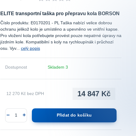
ELITE transportní taška pro přepravu kola BORSON
Číslo produktu: E0170201 - PL Taška nabízí velice dobrou
ochranu jelikož kolo je umístěno a upevněno ve vnitřní kapse.
Pro vložení kola potřebujete provést pouze nepatrné úpravy na
jízdním kole. Kompatibilní s koly na rychloupínák i průchozí
osu. Vyv...
celý popis
Dostupnost
Skladem 3
14 847 Kč
12 270 Kč
bez DPH
Přidat do košíku