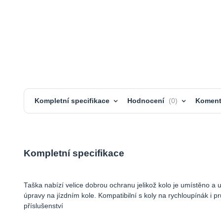
Kompletní specifikace
Hodnocení
0
Koment
Kompletní specifikace
Taška nabízí velice dobrou ochranu jelikož kolo je umístěno a 
úpravy na jízdním kole. Kompatibilní s koly na rychloupínák i 
příslušenství