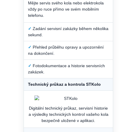
Mějte servis svého kola nebo elektrokola
vždy po ruce přímo ve svém mobilním
telefonu.
✓
Zadání servisní zakázky během několika
sekund.
✓
Přehled průběhu opravy a upozornění
na dokončení.
✓
Fotodokumentace a historie servisních
zakázek.
Technický průkaz a kontrola STKolo
Digitální technický průkaz, servisní historie
a výsledky technických kontrol vašeho kola
bezpečně uložené v aplikaci.