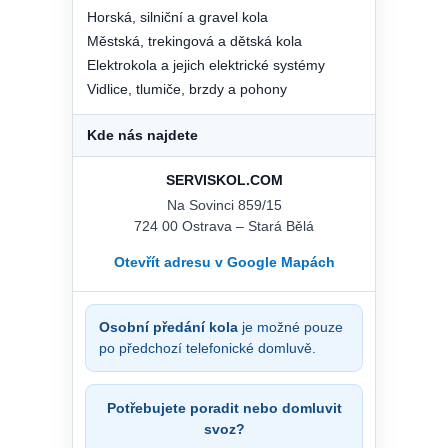
Horská, silniční a gravel kola
Městská, trekingová a dětská kola
Elektrokola a jejich elektrické systémy
Vidlice, tlumiče, brzdy a pohony
Kde nás najdete
SERVISKOL.COM
Na Sovinci 859/15
724 00 Ostrava – Stará Bělá
Otevřít adresu v Google Mapách
Osobní předání kola
je možné pouze
po předchozí telefonické domluvě.
Potřebujete poradit nebo domluvit
svoz?