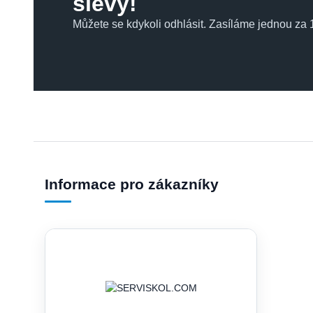
slevy!
Můžete se kdykoli odhlásit. Zasíláme jednou za 1
Informace pro zákazníky