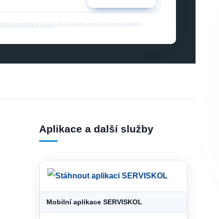
áním osobních údajů
za účelem rozesílky newsletteru.
Aplikace a další služby
Mobilní aplikace SERVISKOL