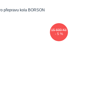
15 600 Kč
- 5 %