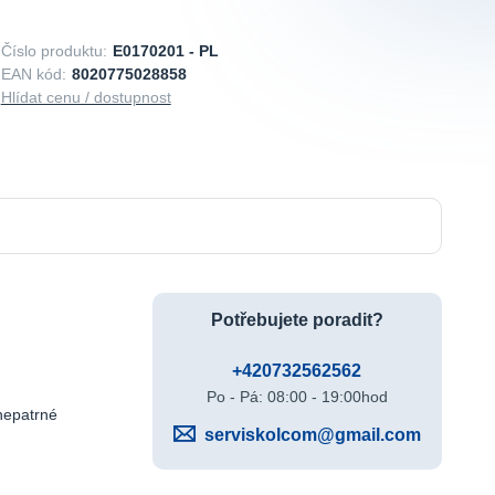
Číslo produktu:
E0170201 - PL
EAN kód:
8020775028858
Hlídat cenu / dostupnost
Potřebujete poradit?
+420732562562
Po - Pá: 08:00 - 19:00hod
 nepatrné
serviskolcom@gmail.com