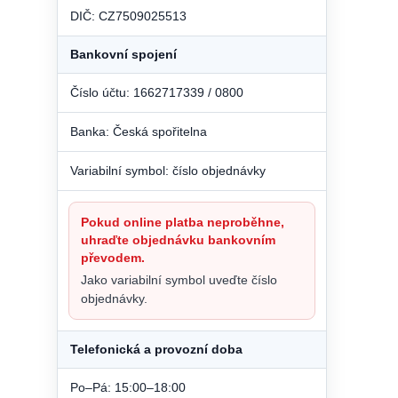
DIČ: CZ7509025513
Bankovní spojení
Číslo účtu: 1662717339 / 0800
Banka: Česká spořitelna
Variabilní symbol: číslo objednávky
Pokud online platba neproběhne,
uhraďte objednávku bankovním
převodem.
Jako variabilní symbol uveďte číslo
objednávky.
Telefonická a provozní doba
Po–Pá: 15:00–18:00