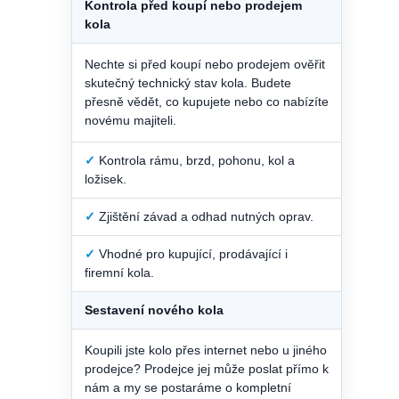
Kontrola před koupí nebo prodejem
kola
Nechte si před koupí nebo prodejem ověřit
skutečný technický stav kola. Budete
přesně vědět, co kupujete nebo co nabízíte
novému majiteli.
✓
Kontrola rámu, brzd, pohonu, kol a
ložisek.
✓
Zjištění závad a odhad nutných oprav.
✓
Vhodné pro kupující, prodávající i
firemní kola.
Sestavení nového kola
Koupili jste kolo přes internet nebo u jiného
prodejce? Prodejce jej může poslat přímo k
nám a my se postaráme o kompletní