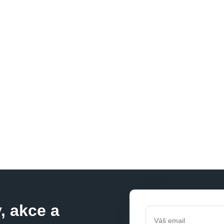
, akce a