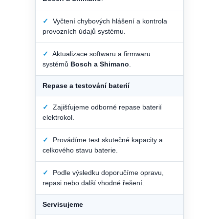
✓
Vyčtení chybových hlášení a kontrola
provozních údajů systému.
✓
Aktualizace softwaru a firmwaru
systémů
Bosch a Shimano
.
Repase a testování baterií
✓
Zajišťujeme odborné repase baterií
elektrokol.
✓
Provádíme test skutečné kapacity a
celkového stavu baterie.
✓
Podle výsledku doporučíme opravu,
repasi nebo další vhodné řešení.
Servisujeme