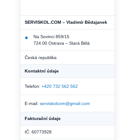
SERVISKOL.COM – Vladimír Bědajanek
Na Sovinci 859/15
●
724 00 Ostrava – Stará Bělá
Česká republika
Kontaktní údaje
Telefon:
+420 732 562 562
E-mail:
serviskolcom@gmail.com
Fakturační údaje
IČ: 60773928