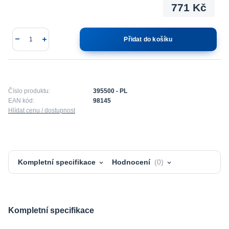
771 Kč
Přidat do košíku
Číslo produktu:
395500 - PL
EAN kód:
98145
Hlídat cenu / dostupnost
Kompletní specifikace
Hodnocení
0
Kompletní specifikace