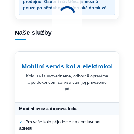
prodejnu. Osobní návštěva je možná
pouze po předchozí telefonické domluvě.
Naše služby
Mobilní servis kol a elektrokol
Kolo u vás vyzvedneme, odborně opravíme
a po dokončení servisu vám jej přivezeme
zpět.
Mobilní svoz a doprava kola
✓
Pro vaše kolo přijedeme na domluvenou
adresu.