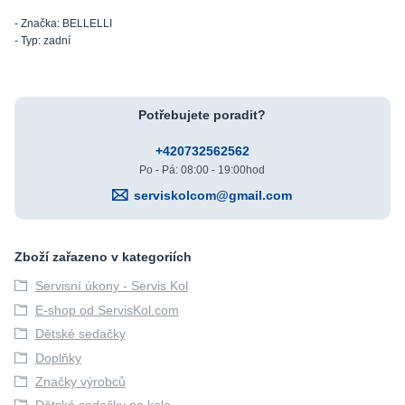
- Značka: BELLELLI
- Typ: zadní
Potřebujete poradit?
+420732562562
Po - Pá: 08:00 - 19:00hod
serviskolcom@gmail.com
Zboží zařazeno v kategoriích
Servisní úkony - Servis Kol
E-shop od ServisKol.com
Dětské sedačky
Doplňky
Značky výrobců