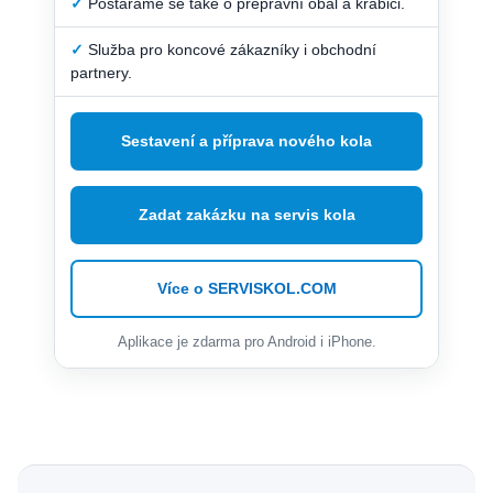
✓
Postaráme se také o přepravní obal a krabici.
✓
Služba pro koncové zákazníky i obchodní
partnery.
Sestavení a příprava nového kola
Zadat zakázku na servis kola
Více o SERVISKOL.COM
Aplikace je zdarma pro Android i iPhone.