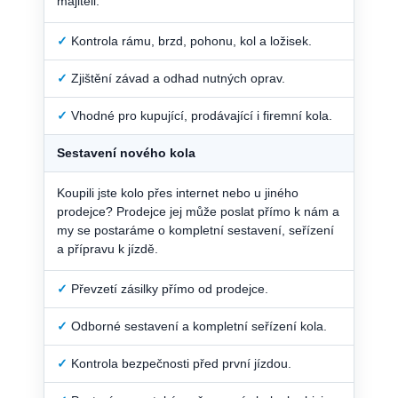
majiteli.
✓
Kontrola rámu, brzd, pohonu, kol a ložisek.
✓
Zjištění závad a odhad nutných oprav.
✓
Vhodné pro kupující, prodávající i firemní kola.
Sestavení nového kola
Koupili jste kolo přes internet nebo u jiného
prodejce? Prodejce jej může poslat přímo k nám a
my se postaráme o kompletní sestavení, seřízení
a přípravu k jízdě.
✓
Převzetí zásilky přímo od prodejce.
✓
Odborné sestavení a kompletní seřízení kola.
✓
Kontrola bezpečnosti před první jízdou.