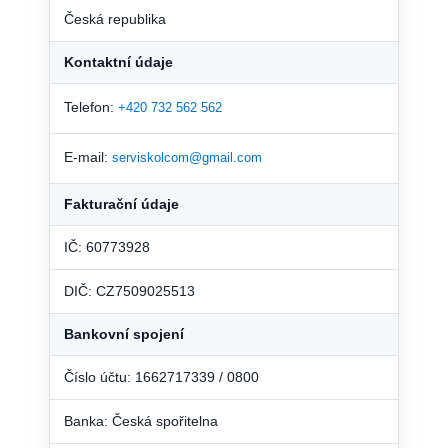
Česká republika
Kontaktní údaje
Telefon:
+420 732 562 562
E-mail:
serviskolcom@gmail.com
Fakturační údaje
IČ: 60773928
DIČ: CZ7509025513
Bankovní spojení
Číslo účtu: 1662717339 / 0800
Banka: Česká spořitelna