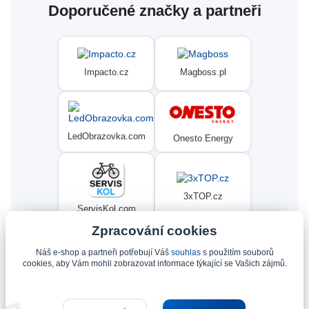
Doporučené značky a partneři
Impacto.cz
Magboss.pl
LedObrazovka.com
Onesto Energy
3xTOP.cz
ServisKol.com
Zpracování cookies
Náš e-shop a partneři potřebují Váš
souhlas
s použitím souborů
Condat
Ninex.cz
cookies, aby Vám mohli zobrazovat informace týkající se Vašich zájmů.