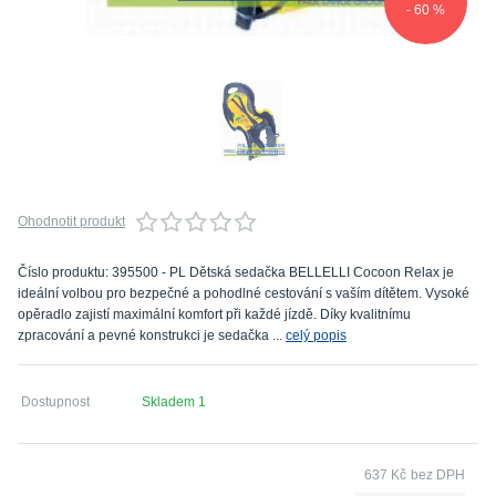
- 60 %
Ohodnotit produkt
Číslo produktu: 395500 - PL Dětská sedačka BELLELLI Cocoon Relax je
ideální volbou pro bezpečné a pohodlné cestování s vaším dítětem. Vysoké
opěradlo zajistí maximální komfort při každé jízdě. Díky kvalitnímu
zpracování a pevné konstrukci je sedačka ...
celý popis
Dostupnost
Skladem 1
637 Kč
bez DPH