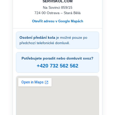
SERVISKOL.COM
Na Sovinci 859/15
724 00 Ostrava – Stará Bělá
Otevřít adresu v Google Mapách
Osobní předání kola
je možné pouze po
předchozí telefonické domluvě.
Potřebujete poradit nebo domluvit svoz?
+420 732 562 562