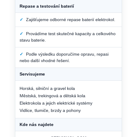
Repase a testování baterií
✓
Zajišťujeme odborné repase baterií elektrokol.
✓
Provádíme test skutečné kapacity a celkového
stavu baterie.
✓
Podle výsledku doporučíme opravu, repasi
nebo další vhodné řešení.
Servisujeme
Horská, silniční a gravel kola
Městská, trekingová a dětská kola
Elektrokola a jejich elektrické systémy
Vidlice, tlumiče, brzdy a pohony
Kde nás najdete