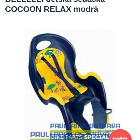
COCOON RELAX modrá
1 919 Kč