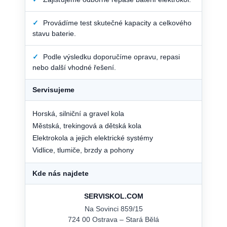
✓
Provádíme test skutečné kapacity a celkového
stavu baterie.
✓
Podle výsledku doporučíme opravu, repasi
nebo další vhodné řešení.
Servisujeme
Horská, silniční a gravel kola
Městská, trekingová a dětská kola
Elektrokola a jejich elektrické systémy
Vidlice, tlumiče, brzdy a pohony
Kde nás najdete
SERVISKOL.COM
Na Sovinci 859/15
724 00 Ostrava – Stará Bělá