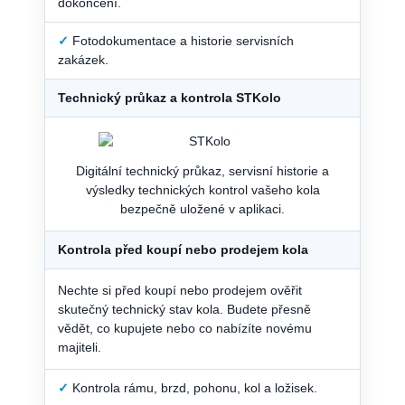
dokončení.
✓
Fotodokumentace a historie servisních
zakázek.
Technický průkaz a kontrola STKolo
Digitální technický průkaz, servisní historie a
výsledky technických kontrol vašeho kola
bezpečně uložené v aplikaci.
Kontrola před koupí nebo prodejem kola
Nechte si před koupí nebo prodejem ověřit
skutečný technický stav kola. Budete přesně
vědět, co kupujete nebo co nabízíte novému
majiteli.
✓
Kontrola rámu, brzd, pohonu, kol a ložisek.