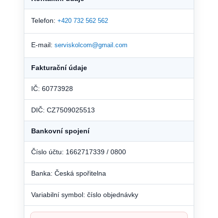
Telefon:
+420 732 562 562
E-mail:
serviskolcom@gmail.com
Fakturační údaje
IČ: 60773928
DIČ: CZ7509025513
Bankovní spojení
Číslo účtu: 1662717339 / 0800
Banka: Česká spořitelna
Variabilní symbol: číslo objednávky