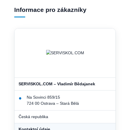
Informace pro zákazníky
SERVISKOL.COM – Vladimír Bědajanek
Na Sovinci 859/15
●
724 00 Ostrava – Stará Bělá
Česká republika
Kontaktní údaje