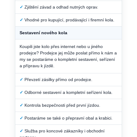
✓
Zjištění závad a odhad nutných oprav.
✓
Vhodné pro kupující, prodávající i firemní kola.
Sestavení nového kola
Koupili jste kolo přes internet nebo u jiného
prodejce? Prodejce jej může poslat přímo k nám a
my se postaráme o kompletní sestavení, seřízení
a přípravu k jízdě.
✓
Převzetí zásilky přímo od prodejce.
✓
Odborné sestavení a kompletní seřízení kola.
✓
Kontrola bezpečnosti před první jízdou.
✓
Postaráme se také o přepravní obal a krabici.
✓
Služba pro koncové zákazníky i obchodní