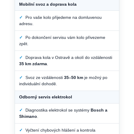
Mobilní svoz a doprava kola
✓
Pro vaše kolo přijedeme na domluvenou
adresu.
✓
Po dokončení servisu vám kolo přivezeme
zpět.
✓
Doprava kola v Ostravě a okolí do vzdálenosti
35 km zdarma
.
✓
Svoz ze vzdálenosti
35–50 km
je možný po
individuální dohodě.
Odborný servis elektrokol
✓
Diagnostika elektrokol se systémy
Bosch a
Shimano
.
✓
Vyčtení chybových hlášení a kontrola