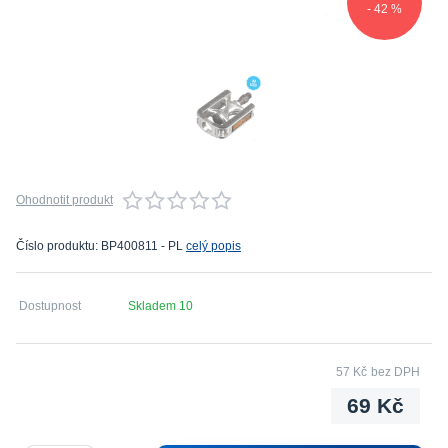
- 42 %
Ohodnotit produkt
Číslo produktu: BP400811 - PL
celý popis
Dostupnost
Skladem 10
57 Kč
bez DPH
69 Kč