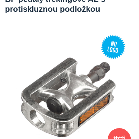
protiskluznou podložkou
119 Kč