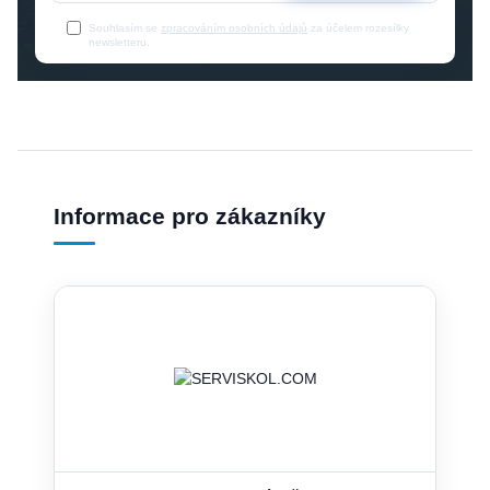
Souhlasím se
zpracováním osobních údajů
za účelem rozesílky
newsletteru.
Informace pro zákazníky