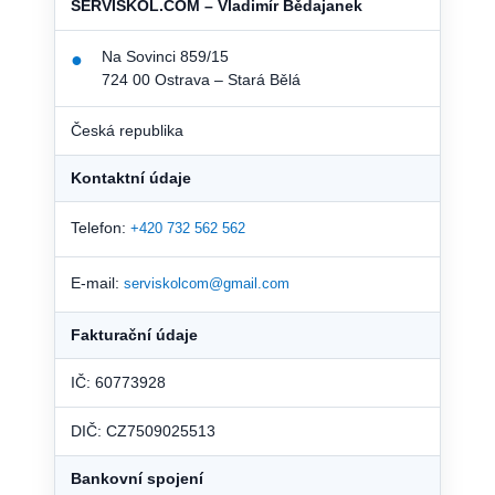
SERVISKOL.COM – Vladimír Bědajanek
Na Sovinci 859/15
●
724 00 Ostrava – Stará Bělá
Česká republika
Kontaktní údaje
Telefon:
+420 732 562 562
E-mail:
serviskolcom@gmail.com
Fakturační údaje
IČ: 60773928
DIČ: CZ7509025513
Bankovní spojení