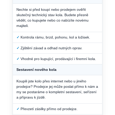
Nechte si před koupí nebo prodejem ověřit
skutečný technický stav kola. Budete přesně
vědět, co kupujete nebo co nabízíte novému
majiteli.
✓
Kontrola rámu, brzd, pohonu, kol a ložisek.
✓
Zjištění závad a odhad nutných oprav.
✓
Vhodné pro kupující, prodávající i firemní kola.
Sestavení nového kola
Koupili jste kolo přes internet nebo u jiného
prodejce? Prodejce jej může poslat přímo k nám a
my se postaráme o kompletní sestavení, seřízení
a přípravu k jízdě.
✓
Převzetí zásilky přímo od prodejce.