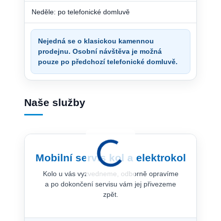
Neděle: po telefonické domluvě
Nejedná se o klasickou kamennou
prodejnu. Osobní návštěva je možná
pouze po předchozí telefonické domluvě.
Naše služby
Mobilní servis kol a elektrokol
Kolo u vás vyzvedneme, odborně opravíme
a po dokončení servisu vám jej přivezeme
zpět.