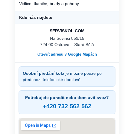
Vidlice, tlumiče, brzdy a pohony
Kde nás najdete
SERVISKOL.COM
Na Sovinci 859/15
724 00 Ostrava – Stará Bělá
Otevřít adresu v Google Mapách
Osobní předání kola
je možné pouze po
předchozí telefonické domluvě.
Potřebujete poradit nebo domluvit svoz?
+420 732 562 562