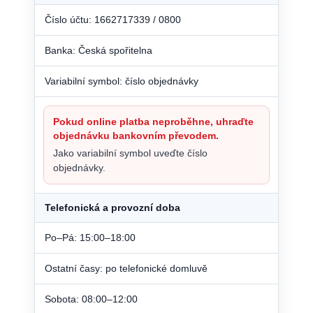
Číslo účtu: 1662717339 / 0800
Banka: Česká spořitelna
Variabilní symbol: číslo objednávky
Pokud online platba neproběhne, uhraďte
objednávku bankovním převodem.
Jako variabilní symbol uveďte číslo
objednávky.
Telefonická a provozní doba
Po–Pá: 15:00–18:00
Ostatní časy: po telefonické domluvě
Sobota: 08:00–12:00