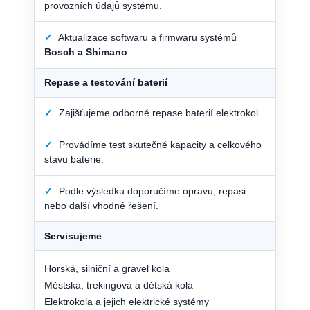
provozních údajů systému.
✓
Aktualizace softwaru a firmwaru systémů
Bosch a Shimano
.
Repase a testování baterií
✓
Zajišťujeme odborné repase baterií elektrokol.
✓
Provádíme test skutečné kapacity a celkového
stavu baterie.
✓
Podle výsledku doporučíme opravu, repasi
nebo další vhodné řešení.
Servisujeme
Horská, silniční a gravel kola
Městská, trekingová a dětská kola
Elektrokola a jejich elektrické systémy