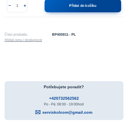
Přidat do košíku
Číslo produktu:
BP400811 - PL
Hlídat cenu / dostupnost
Potřebujete poradit?
+420732562562
Po - Pá: 08:00 - 19:00hod
serviskolcom@gmail.com