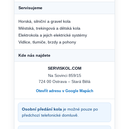
Servisujeme
Horská, silniční a gravel kola
Městská, trekingová a dětská kola
Elektrokola a jejich elektrické systémy
Vidlice, tlumiče, brzdy a pohony
Kde nás najdete
SERVISKOL.COM
Na Sovinci 859/15
724 00 Ostrava – Stará Bělá
Otevřít adresu v Google Mapách
Osobní předání kola
je možné pouze po
předchozí telefonické domluvě.