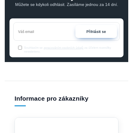
Můžete se kdykoli odhlásit. Zasíláme jednou za 14 dní.
Přihlásit se
Souhlasím se
zpracováním osobních údajů
za účelem rozesílky
newsletteru.
Informace pro zákazníky