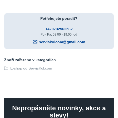
Potřebujete poradit?
+420732562562
Po - Pá: 08:00 - 19:00hod
serviskolcom@gmail.com
Zboží zařazeno v kategoriích
E-shop od ServisKol.com
Nepropásněte novinky, akce a
slevy!