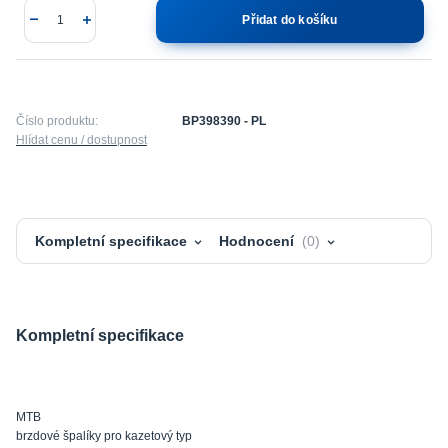
Přidat do košíku
Číslo produktu:
BP398390 - PL
Hlídat cenu / dostupnost
Kompletní specifikace
Hodnocení
0
Kompletní specifikace
MTB
brzdové špalíky pro kazetový typ