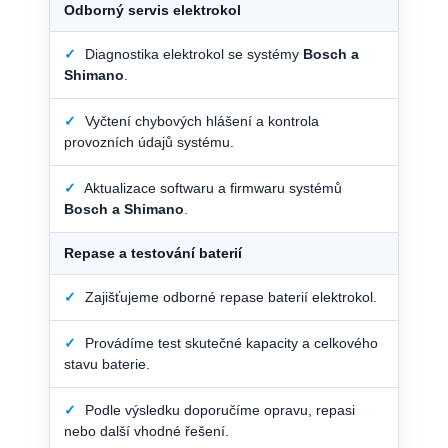
Odborný servis elektrokol
✓
Diagnostika elektrokol se systémy
Bosch a
Shimano
.
✓
Vyčtení chybových hlášení a kontrola
provozních údajů systému.
✓
Aktualizace softwaru a firmwaru systémů
Bosch a Shimano
.
Repase a testování baterií
✓
Zajišťujeme odborné repase baterií elektrokol.
✓
Provádíme test skutečné kapacity a celkového
stavu baterie.
✓
Podle výsledku doporučíme opravu, repasi
nebo další vhodné řešení.