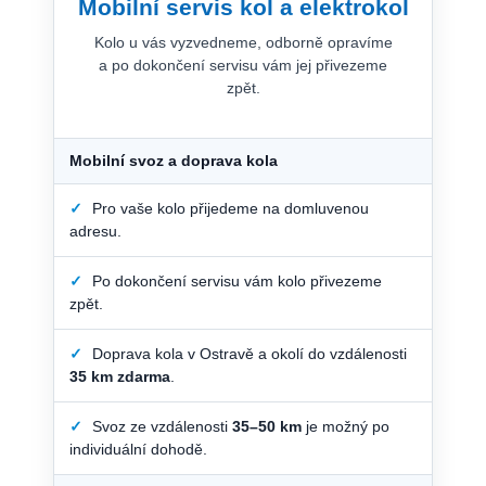
Mobilní servis kol a elektrokol
Kolo u vás vyzvedneme, odborně opravíme
a po dokončení servisu vám jej přivezeme
zpět.
Mobilní svoz a doprava kola
✓
Pro vaše kolo přijedeme na domluvenou
adresu.
✓
Po dokončení servisu vám kolo přivezeme
zpět.
✓
Doprava kola v Ostravě a okolí do vzdálenosti
35 km zdarma
.
✓
Svoz ze vzdálenosti
35–50 km
je možný po
individuální dohodě.