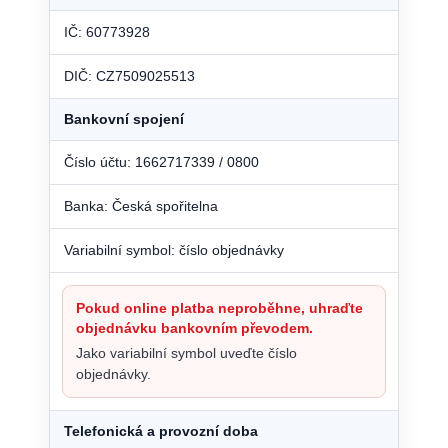
IČ: 60773928
DIČ: CZ7509025513
Bankovní spojení
Číslo účtu: 1662717339 / 0800
Banka: Česká spořitelna
Variabilní symbol: číslo objednávky
Pokud online platba neproběhne, uhraďte
objednávku bankovním převodem.
Jako variabilní symbol uveďte číslo
objednávky.
Telefonická a provozní doba