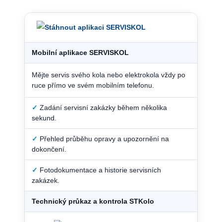
Mobilní aplikace SERVISKOL
Mějte servis svého kola nebo elektrokola vždy po
ruce přímo ve svém mobilním telefonu.
✓
Zadání servisní zakázky během několika
sekund.
✓
Přehled průběhu opravy a upozornění na
dokončení.
✓
Fotodokumentace a historie servisních
zakázek.
Technický průkaz a kontrola STKolo