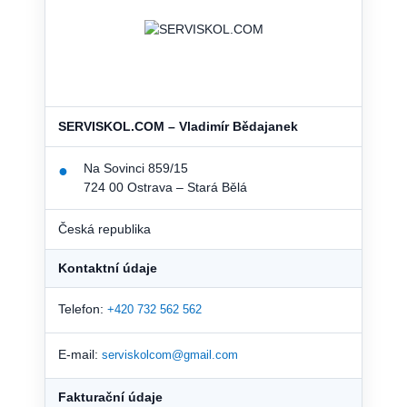
SERVISKOL.COM – Vladimír Bědajanek
Na Sovinci 859/15
●
724 00 Ostrava – Stará Bělá
Česká republika
Kontaktní údaje
Telefon:
+420 732 562 562
E-mail:
serviskolcom@gmail.com
Fakturační údaje