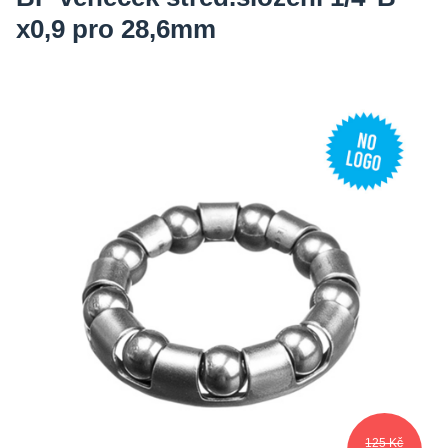
x0,9 pro 28,6mm
125 Kč