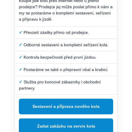
Koupili jste kolo přes internet nebo u jiného
prodejce? Prodejce jej může poslat přímo k nám a
my se postaráme o kompletní sestavení, seřízení
a přípravu k jízdě.
✓
Převzetí zásilky přímo od prodejce.
✓
Odborné sestavení a kompletní seřízení kola.
✓
Kontrola bezpečnosti před první jízdou.
✓
Postaráme se také o přepravní obal a krabici.
✓
Služba pro koncové zákazníky i obchodní
partnery.
Sestavení a příprava nového kola
Zadat zakázku na servis kola