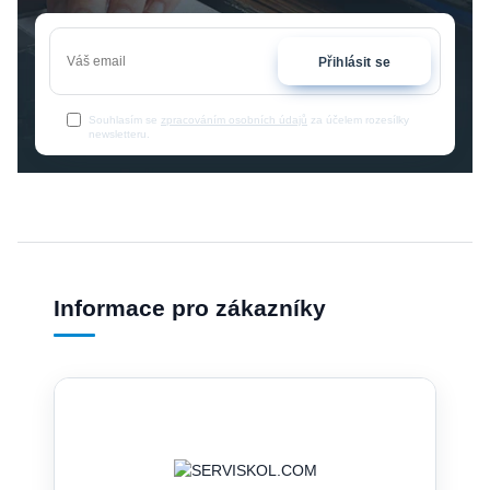
Přihlásit se
Souhlasím se
zpracováním osobních údajů
za účelem rozesílky
newsletteru.
Informace pro zákazníky