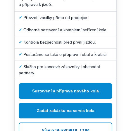
a přípravu k jízdě.
✓
Převzetí zásilky přímo od prodejce.
✓
Odborné sestavení a kompletní seřízení kola.
✓
Kontrola bezpečnosti před první jízdou.
✓
Postaráme se také o přepravní obal a krabici.
✓
Služba pro koncové zákazníky i obchodní
partnery.
Sestavení a příprava nového kola
Zadat zakázku na servis kola
Více o SERVISKOL.COM