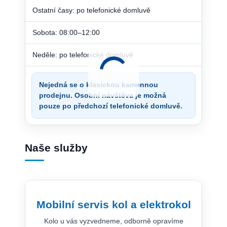
Ostatní časy: po telefonické domluvě
Sobota: 08:00–12:00
Neděle: po telefonické domluvě
Nejedná se o klasickou kamennou
prodejnu. Osobní návštěva je možná
pouze po předchozí telefonické domluvě.
Naše služby
Mobilní servis kol a elektrokol
Kolo u vás vyzvedneme, odborně opravíme