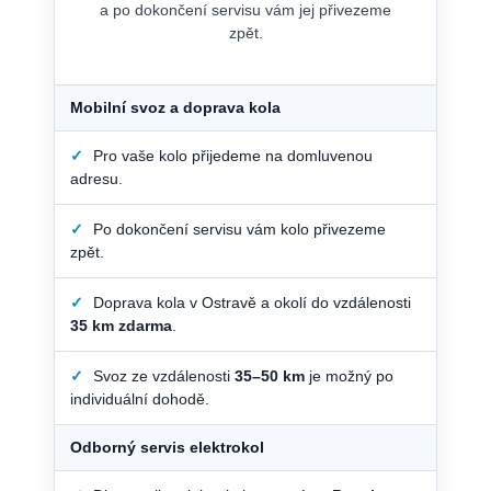
a po dokončení servisu vám jej přivezeme
zpět.
Mobilní svoz a doprava kola
✓
Pro vaše kolo přijedeme na domluvenou
adresu.
✓
Po dokončení servisu vám kolo přivezeme
zpět.
✓
Doprava kola v Ostravě a okolí do vzdálenosti
35 km zdarma
.
✓
Svoz ze vzdálenosti
35–50 km
je možný po
individuální dohodě.
Odborný servis elektrokol