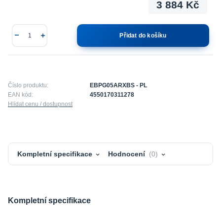
3 884 Kč
Přidat do košíku
Číslo produktu:
EBPG05ARXBS - PL
EAN kód:
4550170311278
Hlídat cenu / dostupnost
Kompletní specifikace
Hodnocení
0
Kompletní specifikace