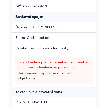
DIČ: CZ7509025513
Bankovní spojení
Číslo účtu: 1662717339 / 0800
Banka: Česká spořitelna
Variabilní symbol: číslo objednávky
Pokud online platba neproběhne, uhraďte
objednávku bankovním převodem.
Jako variabilní symbol uveďte číslo
objednávky.
Telefonická a provozní doba
Po–Pá: 15:00–18:00