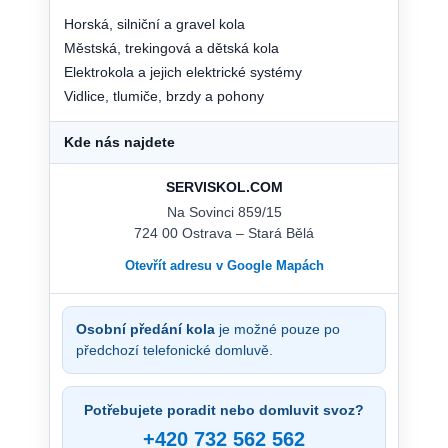
Horská, silniční a gravel kola
Městská, trekingová a dětská kola
Elektrokola a jejich elektrické systémy
Vidlice, tlumiče, brzdy a pohony
Kde nás najdete
SERVISKOL.COM
Na Sovinci 859/15
724 00 Ostrava – Stará Bělá
Otevřít adresu v Google Mapách
Osobní předání kola
je možné pouze po
předchozí telefonické domluvě.
Potřebujete poradit nebo domluvit svoz?
+420 732 562 562