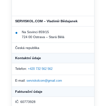
SERVISKOL.COM – Vladimír Bědajanek
Na Sovinci 859/15
●
724 00 Ostrava – Stará Bělá
Česká republika
Kontaktní údaje
Telefon:
+420 732 562 562
E-mail:
serviskolcom@gmail.com
Fakturační údaje
IČ: 60773928