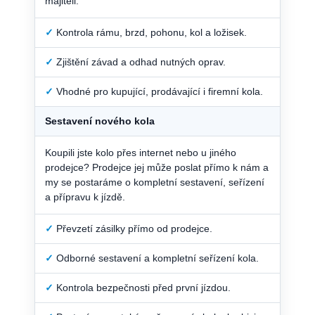
majiteli.
✓
Kontrola rámu, brzd, pohonu, kol a ložisek.
✓
Zjištění závad a odhad nutných oprav.
✓
Vhodné pro kupující, prodávající i firemní kola.
Sestavení nového kola
Koupili jste kolo přes internet nebo u jiného
prodejce? Prodejce jej může poslat přímo k nám a
my se postaráme o kompletní sestavení, seřízení
a přípravu k jízdě.
✓
Převzetí zásilky přímo od prodejce.
✓
Odborné sestavení a kompletní seřízení kola.
✓
Kontrola bezpečnosti před první jízdou.