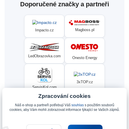
Doporučené značky a partneři
Magboss.pl
Impacto.cz
LedObrazovka.com
Onesto Energy
3xTOP.cz
ServisKol.com
Zpracování cookies
Náš e-shop a partneři potřebují Váš
souhlas
s použitím souborů
Condat
Ninex.cz
cookies, aby Vám mohli zobrazovat informace týkající se Vašich zájmů.