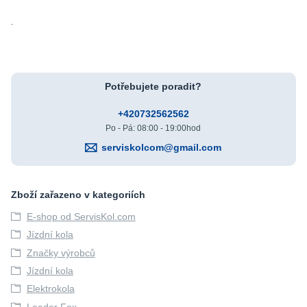
.
Potřebujete poradit?
+420732562562
Po - Pá: 08:00 - 19:00hod
serviskolcom@gmail.com
Zboží zařazeno v kategoriích
E-shop od ServisKol.com
Jízdní kola
Značky výrobců
Jízdní kola
Elektrokola