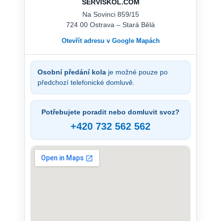
SERVISKOL.COM
Na Sovinci 859/15
724 00 Ostrava – Stará Bělá
Otevřít adresu v Google Mapách
Osobní předání kola
je možné pouze po
předchozí telefonické domluvě.
Potřebujete poradit nebo domluvit svoz?
+420 732 562 562