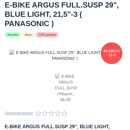
E-BIKE ARGUS FULL.SUSP 29",
BLUE LIGHT, 21,5"-3 (
PANASONIC )
Novinka
Akce
TOP produkt
89 000 Kč
- 16 %
Ohodnotit produkt
E-BIKE ARGUS FULL.SUSP 29", BLUE LIGHT,