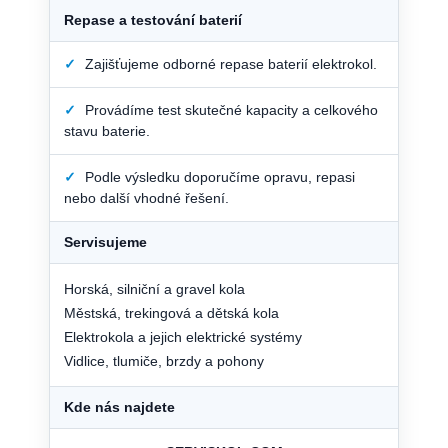
Repase a testování baterií
✓
Zajišťujeme odborné repase baterií elektrokol.
✓
Provádíme test skutečné kapacity a celkového
stavu baterie.
✓
Podle výsledku doporučíme opravu, repasi
nebo další vhodné řešení.
Servisujeme
Horská, silniční a gravel kola
Městská, trekingová a dětská kola
Elektrokola a jejich elektrické systémy
Vidlice, tlumiče, brzdy a pohony
Kde nás najdete