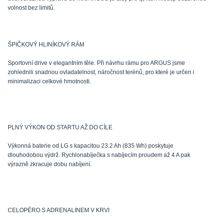
volnost bez limitů.
ŠPIČKOVÝ HLINÍKOVÝ RÁM
Sportovní drive v elegantním těle. Při návrhu rámu pro ARGUS jsme
zohlednili snadnou ovladatelnost, náročnost terénů, pro které je určen i
minimalizaci celkové hmotnosti.
PLNÝ VÝKON OD STARTU AŽ DO CÍLE
Výkonná baterie od LG s kapacitou 23.2 Ah (835 Wh) poskytuje
dlouhodobou výdrž. Rychlonabíječka s nabíjecím proudem až 4 A pak
výrazně zkracuje dobu nabíjení.
CELOPÉRO S ADRENALINEM V KRVI