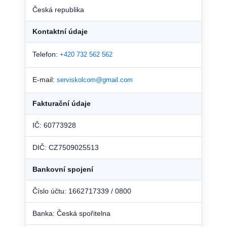
Česká republika
Kontaktní údaje
Telefon:
+420 732 562 562
E-mail:
serviskolcom@gmail.com
Fakturační údaje
IČ: 60773928
DIČ: CZ7509025513
Bankovní spojení
Číslo účtu: 1662717339 / 0800
Banka: Česká spořitelna