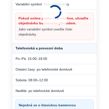
Variabilní symbol: číslo objednávky
Pokud online platba neproběhne, uhraďte
objednávku bankovním převodem.
Jako variabilní symbol uveďte číslo
objednávky.
Telefonická a provozní doba
Po–Pá: 15:00–18:00
Ostatní časy: po telefonické domluvě
Sobota: 08:00–12:00
Neděle: po telefonické domluvě
Nejedná se o klasickou kamennou