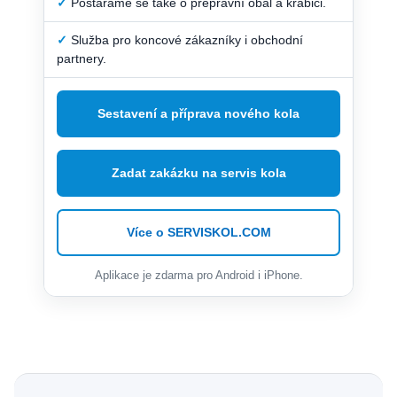
✓
Postaráme se také o přepravní obal a krabici.
✓
Služba pro koncové zákazníky i obchodní
partnery.
Sestavení a příprava nového kola
Zadat zakázku na servis kola
Více o SERVISKOL.COM
Aplikace je zdarma pro Android i iPhone.