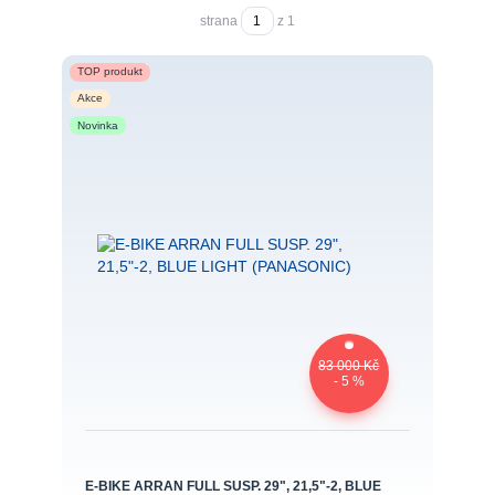
strana
z 1
TOP produkt
Akce
Novinka
83 000 Kč
- 5 %
E-BIKE ARRAN FULL SUSP. 29", 21,5"-2, BLUE