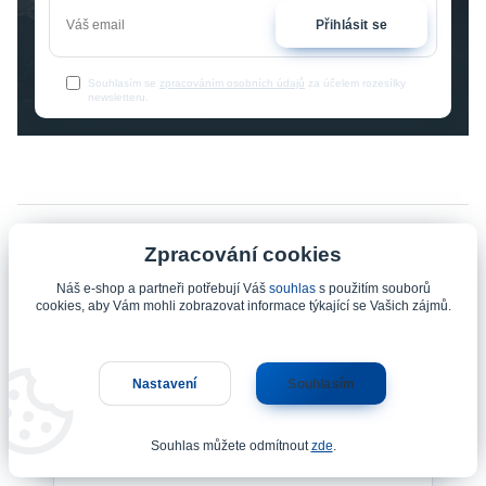
Přihlásit se
Souhlasím se
zpracováním osobních údajů
za účelem rozesílky
newsletteru.
Zpracování cookies
Informace pro zákazníky
Náš e-shop a partneři potřebují Váš
souhlas
s použitím souborů
cookies, aby Vám mohli zobrazovat informace týkající se Vašich zájmů.
Nastavení
Souhlasím
Souhlas můžete odmítnout
zde
.