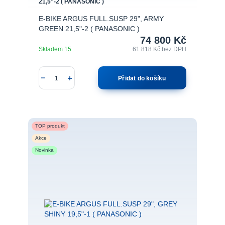
21,5"-2 ( PANASONIC )
E-BIKE ARGUS FULL.SUSP 29", ARMY
GREEN 21,5"-2 ( PANASONIC )
74 800 Kč
Skladem 15
61 818 Kč
bez DPH
Přidat do košíku
TOP produkt
Akce
Novinka