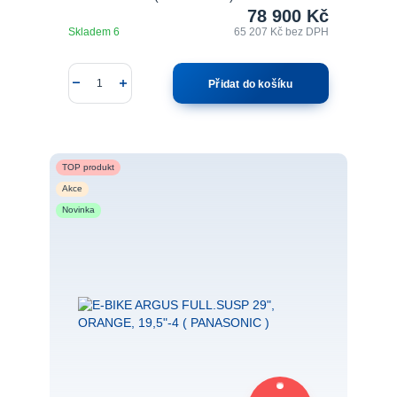
78 900 Kč
Skladem 6
65 207 Kč
bez DPH
Přidat do košíku
TOP produkt
Akce
Novinka