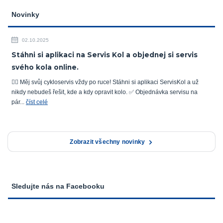
Novinky
02.10.2025
Stáhni si aplikaci na Servis Kol a objednej si servis
svého kola online.
🚴‍♂️ Měj svůj cykloservis vždy po ruce! Stáhni si aplikaci ServisKol a už
nikdy nebudeš řešit, kde a kdy opravit kolo. ✅ Objednávka servisu na
pár...
číst celé
Zobrazit všechny novinky
Sledujte nás na Facebooku