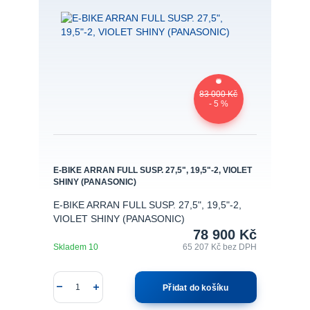
83 000 Kč
- 5 %
E-BIKE ARRAN FULL SUSP. 27,5", 19,5"-2, VIOLET
SHINY (PANASONIC)
E-BIKE ARRAN FULL SUSP. 27,5", 19,5"-2,
VIOLET SHINY (PANASONIC)
78 900 Kč
Skladem 10
65 207 Kč
bez DPH
Přidat do košíku