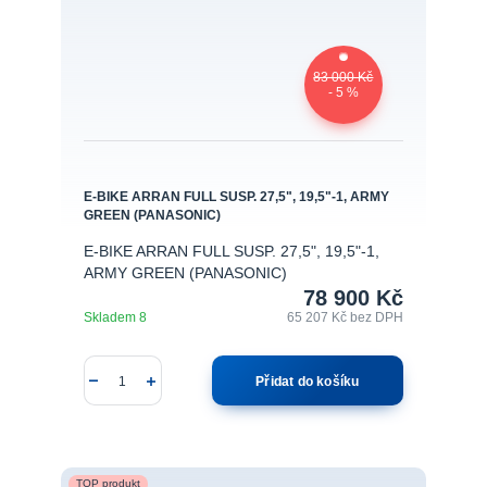
83 000 Kč
- 5 %
E-BIKE ARRAN FULL SUSP. 27,5", 19,5"-1, ARMY
GREEN (PANASONIC)
E-BIKE ARRAN FULL SUSP. 27,5", 19,5"-1,
ARMY GREEN (PANASONIC)
78 900 Kč
Skladem 8
65 207 Kč
bez DPH
Přidat do košíku
TOP produkt