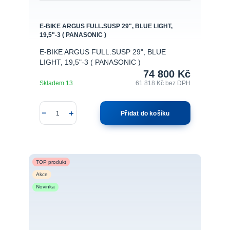
E-BIKE ARGUS FULL.SUSP 29", BLUE LIGHT,
19,5"-3 ( PANASONIC )
E-BIKE ARGUS FULL.SUSP 29", BLUE
LIGHT, 19,5"-3 ( PANASONIC )
74 800 Kč
Skladem 13
61 818 Kč
bez DPH
Přidat do košíku
TOP produkt
Akce
Novinka