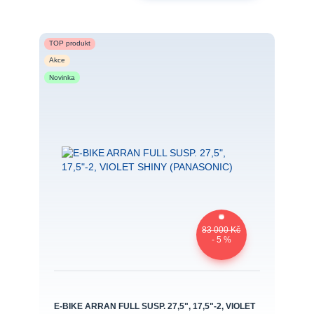
TOP produkt
Akce
Novinka
83 000 Kč
- 5 %
E-BIKE ARRAN FULL SUSP. 27,5", 17,5"-2, VIOLET