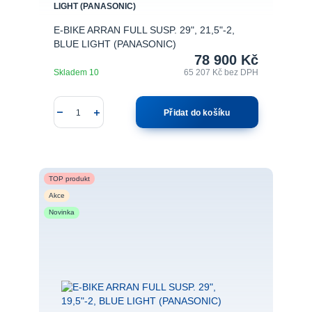
LIGHT (PANASONIC)
E-BIKE ARRAN FULL SUSP. 29", 21,5"-2,
BLUE LIGHT (PANASONIC)
78 900 Kč
Skladem 10
65 207 Kč
bez DPH
Přidat do košíku
TOP produkt
Akce
Novinka