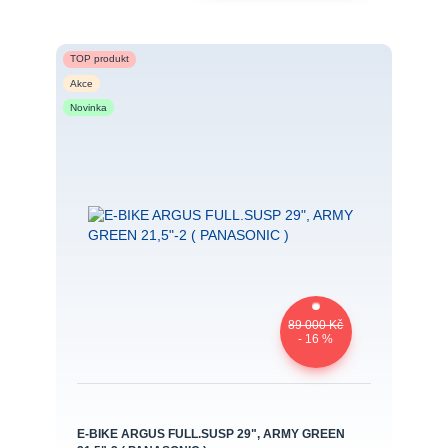
TOP produkt
Akce
Novinka
89 000 Kč
- 16 %
E-BIKE ARGUS FULL.SUSP 29", ARMY GREEN