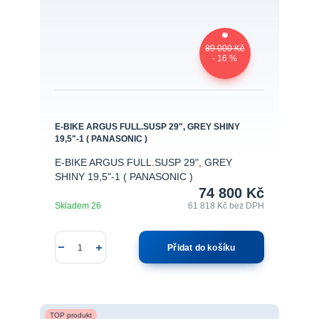
89 000 Kč
- 16 %
E-BIKE ARGUS FULL.SUSP 29", GREY SHINY
19,5"-1 ( PANASONIC )
E-BIKE ARGUS FULL.SUSP 29", GREY
SHINY 19,5"-1 ( PANASONIC )
74 800 Kč
Skladem 26
61 818 Kč
bez DPH
Přidat do košíku
TOP produkt