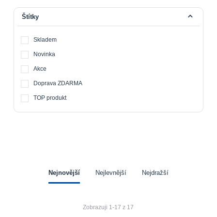
Štítky
Skladem
Novinka
Akce
Doprava ZDARMA
TOP produkt
Nejnovější
Nejlevnější
Nejdražší
Zobrazuji 1-17 z 17