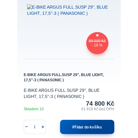
89 000 Kč
- 16 %
E-BIKE ARGUS FULL.SUSP 29", BLUE LIGHT,
17,5"-3 ( PANASONIC )
E-BIKE ARGUS FULL.SUSP 29", BLUE
LIGHT, 17,5"-3 ( PANASONIC )
74 800 Kč
Skladem 10
61 818 Kč
bez DPH
Přidat do košíku