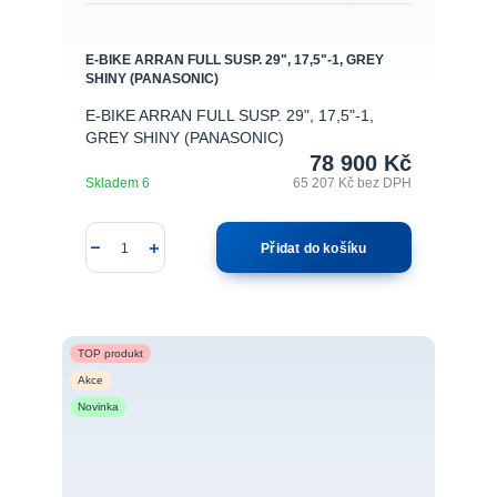
E-BIKE ARRAN FULL SUSP. 29", 17,5"-1, GREY
SHINY (PANASONIC)
E-BIKE ARRAN FULL SUSP. 29", 17,5"-1,
GREY SHINY (PANASONIC)
78 900 Kč
Skladem 6
65 207 Kč
bez DPH
Přidat do košíku
TOP produkt
Akce
Novinka