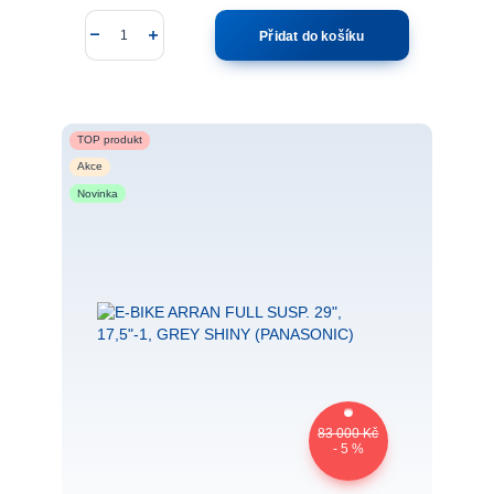
Přidat do košíku
TOP produkt
Akce
Novinka
83 000 Kč
- 5 %