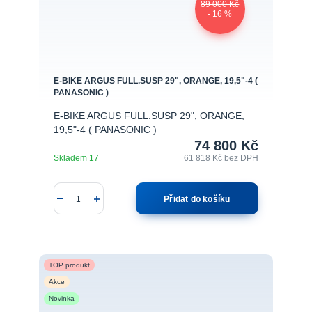
89 000 Kč
- 16 %
E-BIKE ARGUS FULL.SUSP 29", ORANGE, 19,5"-4 (
PANASONIC )
E-BIKE ARGUS FULL.SUSP 29", ORANGE,
19,5"-4 ( PANASONIC )
74 800 Kč
Skladem 17
61 818 Kč
bez DPH
Přidat do košíku
TOP produkt
Akce
Novinka