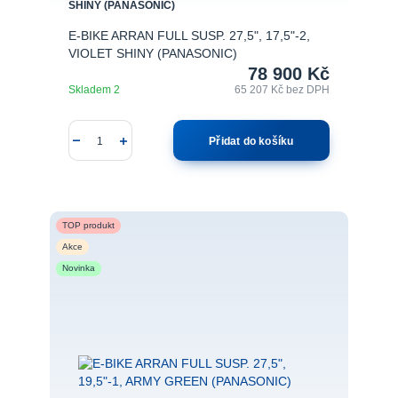
SHINY (PANASONIC)
E-BIKE ARRAN FULL SUSP. 27,5", 17,5"-2,
VIOLET SHINY (PANASONIC)
78 900 Kč
Skladem 2
65 207 Kč
bez DPH
Přidat do košíku
TOP produkt
Akce
Novinka