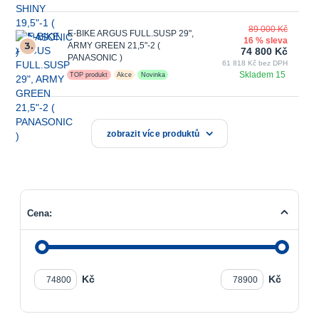
89 000 Kč
E-BIKE ARGUS FULL.SUSP 29",
16 % sleva
3.
ARMY GREEN 21,5"-2 (
74 800 Kč
PANASONIC )
61 818 Kč bez DPH
Skladem 15
TOP produkt
Akce
Novinka
zobrazit více produktů
Cena:
Kč
Kč