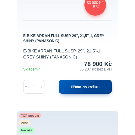
83 000 Kč
- 5 %
E-BIKE ARRAN FULL SUSP. 29", 21,5"-1, GREY
SHINY (PANASONIC)
E-BIKE ARRAN FULL SUSP. 29", 21,5"-1,
GREY SHINY (PANASONIC)
78 900 Kč
Skladem 4
65 207 Kč
bez DPH
Přidat do košíku
TOP produkt
Akce
Novinka