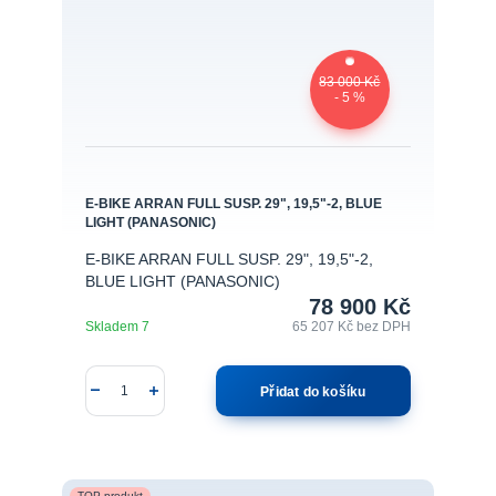
83 000 Kč
- 5 %
E-BIKE ARRAN FULL SUSP. 29", 19,5"-2, BLUE
LIGHT (PANASONIC)
E-BIKE ARRAN FULL SUSP. 29", 19,5"-2,
BLUE LIGHT (PANASONIC)
78 900 Kč
Skladem 7
65 207 Kč
bez DPH
Přidat do košíku
TOP produkt