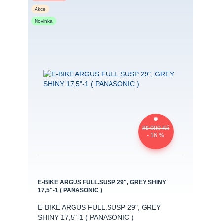
Akce
Novinka
89 000 Kč
- 16 %
E-BIKE ARGUS FULL.SUSP 29", GREY SHINY
17,5"-1 ( PANASONIC )
E-BIKE ARGUS FULL.SUSP 29", GREY
SHINY 17,5"-1 ( PANASONIC )