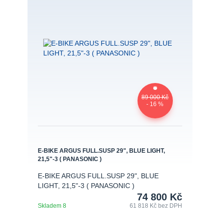
89 000 Kč
- 16 %
E-BIKE ARGUS FULL.SUSP 29", BLUE LIGHT,
21,5"-3 ( PANASONIC )
E-BIKE ARGUS FULL.SUSP 29", BLUE
LIGHT, 21,5"-3 ( PANASONIC )
74 800 Kč
Skladem 8
61 818 Kč
bez DPH