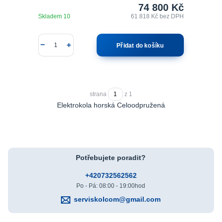
74 800 Kč
Skladem 10
61 818 Kč
bez DPH
Přidat do košíku
strana
z 1
Elektrokola horská Celoodpružená
Potřebujete poradit?
+420732562562
Po - Pá: 08:00 - 19:00hod
serviskolcom@gmail.com