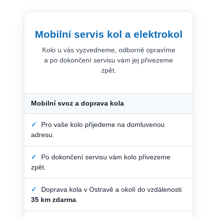
Mobilní servis kol a elektrokol
Kolo u vás vyzvedneme, odborně opravíme
a po dokončení servisu vám jej přivezeme
zpět.
Mobilní svoz a doprava kola
✓
Pro vaše kolo přijedeme na domluvenou
adresu.
✓
Po dokončení servisu vám kolo přivezeme
zpět.
✓
Doprava kola v Ostravě a okolí do vzdálenosti
35 km zdarma
.