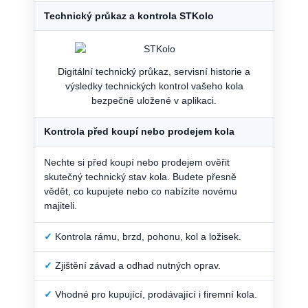
Technický průkaz a kontrola STKolo
Digitální technický průkaz, servisní historie a
výsledky technických kontrol vašeho kola
bezpečně uložené v aplikaci.
Kontrola před koupí nebo prodejem kola
Nechte si před koupí nebo prodejem ověřit
skutečný technický stav kola. Budete přesně
vědět, co kupujete nebo co nabízíte novému
majiteli.
✓
Kontrola rámu, brzd, pohonu, kol a ložisek.
✓
Zjištění závad a odhad nutných oprav.
✓
Vhodné pro kupující, prodávající i firemní kola.