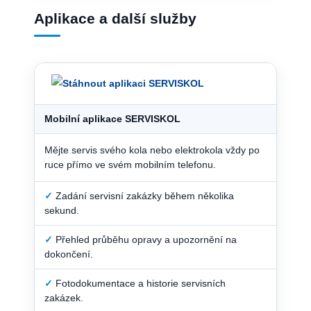
Aplikace a další služby
Mobilní aplikace SERVISKOL
Mějte servis svého kola nebo elektrokola vždy po
ruce přímo ve svém mobilním telefonu.
✓
Zadání servisní zakázky během několika
sekund.
✓
Přehled průběhu opravy a upozornění na
dokončení.
✓
Fotodokumentace a historie servisních
zakázek.