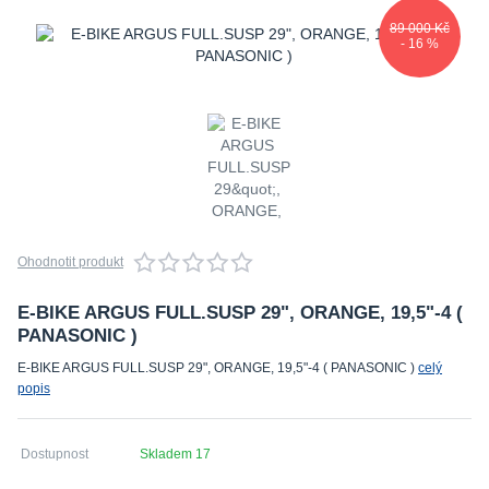
89 000 Kč
- 16 %
Ohodnotit produkt
E-BIKE ARGUS FULL.SUSP 29", ORANGE, 19,5"-4 (
PANASONIC )
E-BIKE ARGUS FULL.SUSP 29", ORANGE, 19,5"-4 ( PANASONIC )
celý
popis
Dostupnost
Skladem 17