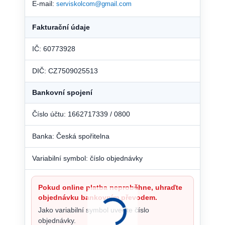
E-mail:
serviskolcom@gmail.com
Fakturační údaje
IČ: 60773928
DIČ: CZ7509025513
Bankovní spojení
Číslo účtu: 1662717339 / 0800
Banka: Česká spořitelna
Variabilní symbol: číslo objednávky
Pokud online platba neproběhne, uhraďte
objednávku bankovním převodem.
Jako variabilní symbol uveďte číslo
objednávky.