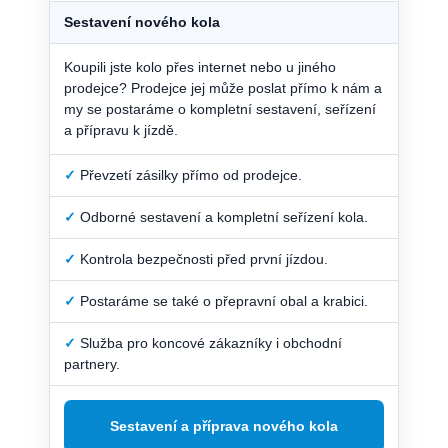
Sestavení nového kola
Koupili jste kolo přes internet nebo u jiného
prodejce? Prodejce jej může poslat přímo k nám a
my se postaráme o kompletní sestavení, seřízení
a přípravu k jízdě.
✓
Převzetí zásilky přímo od prodejce.
✓
Odborné sestavení a kompletní seřízení kola.
✓
Kontrola bezpečnosti před první jízdou.
✓
Postaráme se také o přepravní obal a krabici.
✓
Služba pro koncové zákazníky i obchodní
partnery.
Sestavení a příprava nového kola