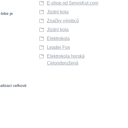
E-shop od ServisKol.com
Jízdní kola
bike je
Značky výrobců
Jízdní kola
Elektrokola
Leader Fox
Elektrokola horská
Celoodpružená
alizaci celkové