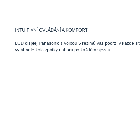
INTUITIVNÍ OVLÁDÁNÍ A KOMFORT
LCD displej Panasonic s volbou 5 režimů vás podrží v každé situa
vytáhnete kolo zpátky nahoru po každém sjezdu.
.