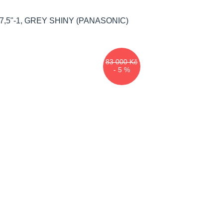
83 000 Kč
- 5 %