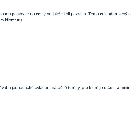
 mu postavíte do cesty na jakémkoli povrchu. Tento celoodpružený e-
ém kilometru.
úvahu jednoduché ovládání,náročné terény, pro které je určen, a minim