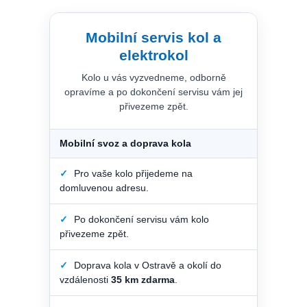
Mobilní servis kol a
elektrokol
Kolo u vás vyzvedneme, odborně
opravíme a po dokončení servisu vám jej
přivezeme zpět.
Mobilní svoz a doprava kola
✓
Pro vaše kolo přijedeme na
domluvenou adresu.
✓
Po dokončení servisu vám kolo
přivezeme zpět.
✓
Doprava kola v Ostravě a okolí do
vzdálenosti
35 km zdarma
.