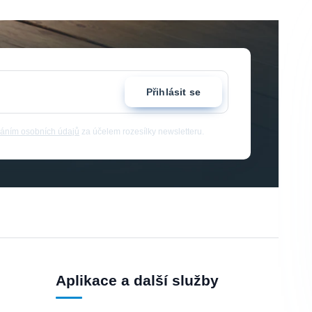
Přihlásit se
áním osobních údajů
za účelem rozesílky newsletteru.
Aplikace a další služby