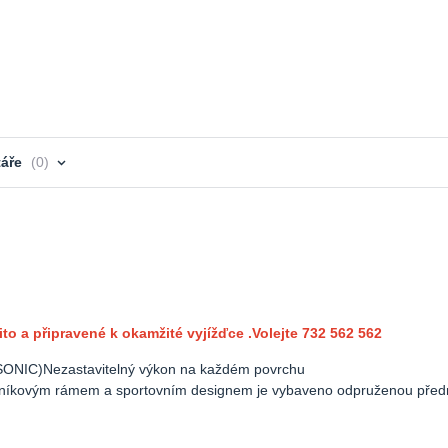
áře
0
a připravené k okamžité vyjížďce .Volejte 732 562 562
ONIC)Nezastavitelný výkon na každém povrchu
iníkovým rámem a sportovním designem je vybaveno odpruženou přední 