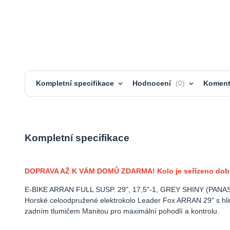
Kompletní specifikace
Hodnocení
0
Koment
Kompletní specifikace
DOPRAVA AŽ K VÁM DOMŮ ZDARMA! Kolo je seřízeno dobito 
E-BIKE ARRAN FULL SUSP. 29", 17,5"-1, GREY SHINY (PANAS
Horské celoodpružené elektrokolo Leader Fox ARRAN 29" s hl
zadním tlumičem Manitou pro maximální pohodlí a kontrolu.