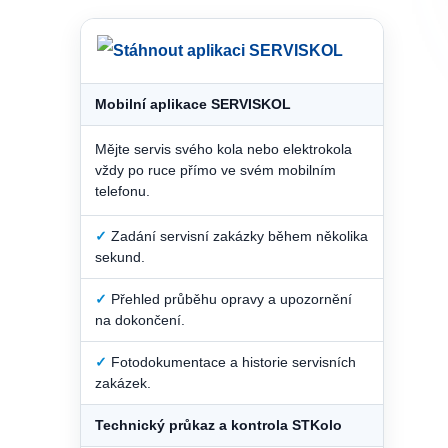
Mobilní aplikace SERVISKOL
Mějte servis svého kola nebo elektrokola
vždy po ruce přímo ve svém mobilním
telefonu.
✓
Zadání servisní zakázky během několika
sekund.
✓
Přehled průběhu opravy a upozornění
na dokončení.
✓
Fotodokumentace a historie servisních
zakázek.
Technický průkaz a kontrola STKolo