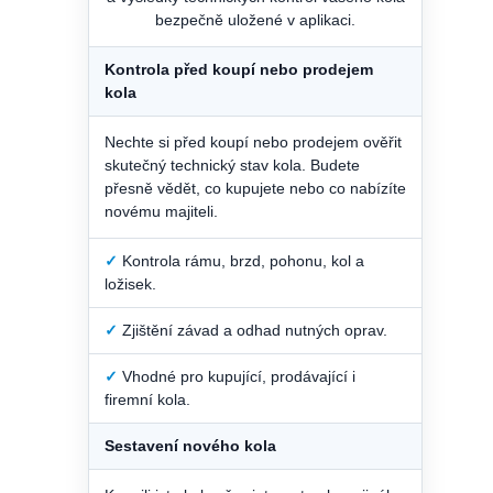
bezpečně uložené v aplikaci.
Kontrola před koupí nebo prodejem
kola
Nechte si před koupí nebo prodejem ověřit
skutečný technický stav kola. Budete
přesně vědět, co kupujete nebo co nabízíte
novému majiteli.
✓
Kontrola rámu, brzd, pohonu, kol a
ložisek.
✓
Zjištění závad a odhad nutných oprav.
✓
Vhodné pro kupující, prodávající i
firemní kola.
Sestavení nového kola