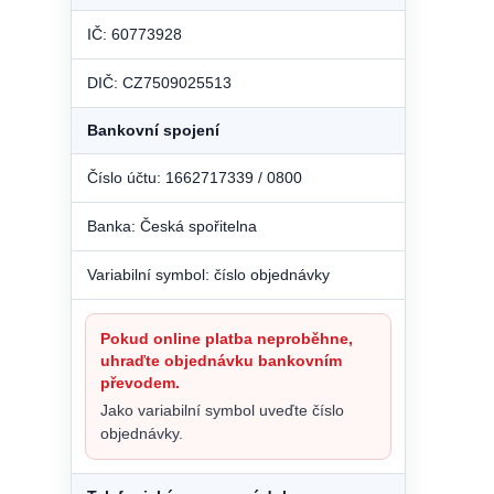
IČ: 60773928
DIČ: CZ7509025513
Bankovní spojení
Číslo účtu: 1662717339 / 0800
Banka: Česká spořitelna
Variabilní symbol: číslo objednávky
Pokud online platba neproběhne,
uhraďte objednávku bankovním
převodem.
Jako variabilní symbol uveďte číslo
objednávky.