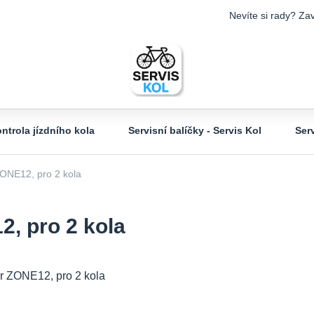
Nevíte si rady? Zav
ntrola jízdního kola
Servisní balíčky - Servis Kol
Ser
NE12, pro 2 kola
 pro 2 kola