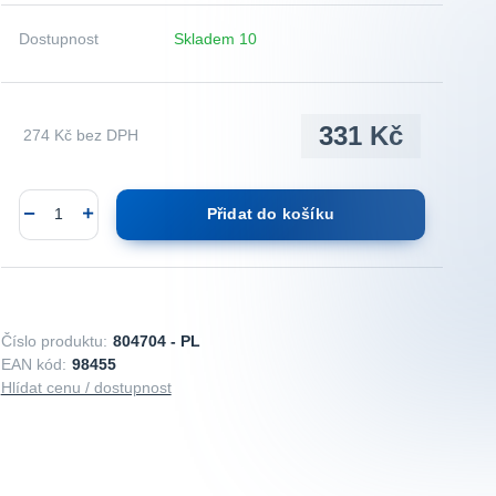
Dostupnost
Skladem 10
331 Kč
274 Kč
bez DPH
Přidat do košíku
Číslo produktu:
804704 - PL
EAN kód:
98455
Hlídat cenu / dostupnost