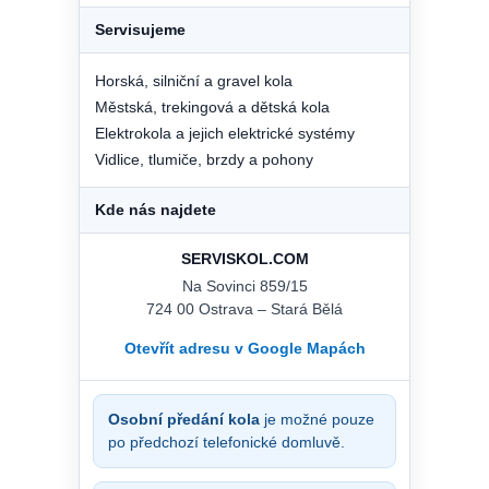
Servisujeme
Horská, silniční a gravel kola
Městská, trekingová a dětská kola
Elektrokola a jejich elektrické systémy
Vidlice, tlumiče, brzdy a pohony
Kde nás najdete
SERVISKOL.COM
Na Sovinci 859/15
724 00 Ostrava – Stará Bělá
Otevřít adresu v Google Mapách
Osobní předání kola
je možné pouze
po předchozí telefonické domluvě.