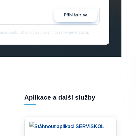
Přihlásit se
áním osobních údajů
za účelem rozesílky newsletteru.
Aplikace a další služby