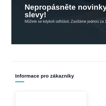
Nepropásněte novinky
slevy!
Můžete se kdykoli odhlásit. Zasíláme jednou za 1
Informace pro zákazníky