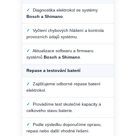
✓
Diagnostika elektrokol se systémy
Bosch a Shimano
.
✓
Vyčtení chybových hlášení a kontrola
provozních údajů systému.
✓
Aktualizace softwaru a firmwaru
systémů
Bosch a Shimano
.
Repase a testování baterií
✓
Zajišťujeme odborné repase baterií
elektrokol.
✓
Provádíme test skutečné kapacity a
celkového stavu baterie.
✓
Podle výsledku doporučíme opravu,
repasi nebo další vhodné řešení.