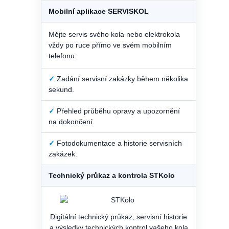
Mobilní aplikace SERVISKOL
Mějte servis svého kola nebo elektrokola
vždy po ruce přímo ve svém mobilním
telefonu.
✓
Zadání servisní zakázky během několika
sekund.
✓
Přehled průběhu opravy a upozornění
na dokončení.
✓
Fotodokumentace a historie servisních
zakázek.
Technický průkaz a kontrola STKolo
Digitální technický průkaz, servisní historie
a výsledky technických kontrol vašeho kola