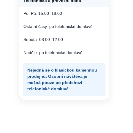
Telefonická a provozní doba
Po–Pá: 15:00–18:00
Ostatní časy: po telefonické domluvě
Sobota: 08:00–12:00
Neděle: po telefonické domluvě
Nejedná se o klasickou kamennou
prodejnu. Osobní návštěva je
možná pouze po předchozí
telefonické domluvě.